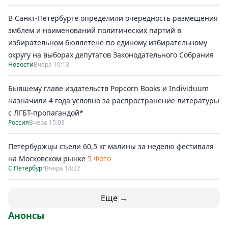
В Санкт-Петербурге определили очередность размещения
эмблем и наименований политических партий в
избирательном бюллетене по единому избирательному
округу на выборах депутатов Законодательного Собрания
Новости
Вчера 16:13
Бывшему главе издательств Popcorn Books и Individuum
назначили 4 года условно за распространение литературы
с ЛГБТ-пропагандой*
Россия
Вчера 15:08
Петербуржцы съели 60,5 кг малины за неделю фестиваля
на Московском рынке
5 Фото
С.Петербург
Вчера 14:22
Еще →
Анонсы