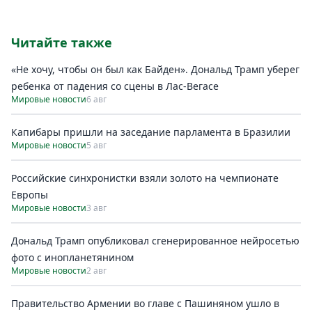
Читайте также
«Не хочу, чтобы он был как Байден». Дональд Трамп уберег
ребенка от падения со сцены в Лас-Вегасе
Мировые новости
6 авг
Капибары пришли на заседание парламента в Бразилии
Мировые новости
5 авг
Российские синхронистки взяли золото на чемпионате
Европы
Мировые новости
3 авг
Дональд Трамп опубликовал сгенерированное нейросетью
фото с инопланетянином
Мировые новости
2 авг
Правительство Армении во главе с Пашиняном ушло в