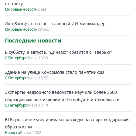
отставку
Мировые новости
2 авг
Лян Вэньфэн: кто он – главный ИИ-миллиардер
Мировые новости
30 июл
Последние новости
В субботу, 8 августа, "Динамо" сразится с "Тверью"
С.Петербург
Вчера 19:03
Здание на улице Комсомола стало памятником
С.Петербург
Вчера 18:57
Эксперты надзорного ведомства изучили более 3500
образцов мясных изделий в Петербурге и Ленобласти
С.Петербург
Вчера 17:10
ВТБ: россияне увеличивают расходы на спорт и здоровый
образ жизни
Новости
Вчера 17:02