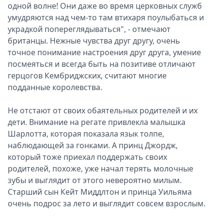
одной волне! Они даже во время церковных служб
умудряются над чем-то там втихаря поулыбаться и
украдкой попереглядываться", - отмечают
британцы. Нежные чувства друг другу, очень
точное понимание настроения друг друга, умение
посмеяться и всегда быть на позитиве отличают
герцогов Кембриджских, считают многие
подданные королевства.
Не отстают от своих обаятельных родителей и их
дети. Внимание на регате привлекла малышка
Шарлотта, которая показала язык толпе,
наблюдающей за гонками. А принц Джордж,
который тоже приехал поддержать своих
родителей, похоже, уже начал терять молочные
зубы и выглядит от этого невероятно милым.
Старший сын Кейт Миддлтон и принца Уильяма
очень подрос за лето и выглядит совсем взрослым.