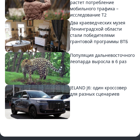
растет потребление
мобильного трафика –
исследование T2
Два краеведческих музея
Ленинградской области
стали победителями
грантовой программы ВТБ
Популяция дальневосточного
леопарда выросла в 6 раз
JELAND J6: один кроссовер
для разных сценариев