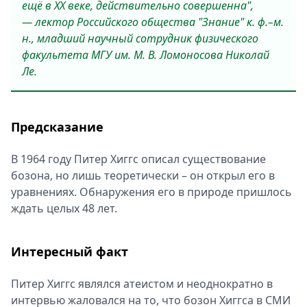
ещё в XX веке, действительно совершенна",
— лектор Российского общества "Знание" к. ф.–м.
н., младший научный сотрудник физического
факультета МГУ им. М. В. Ломоносова Николай
Ле.
Предсказание
В 1964 году Питер Хиггс описал существование
бозона, но лишь теоретически – он открыл его в
уравнениях. Обнаружения его в природе пришлось
ждать целых 48 лет.
Интересный факт
Питер Хиггс являлся атеистом и неоднократно в
интервью жаловался на то, что бозон Хиггса в СМИ