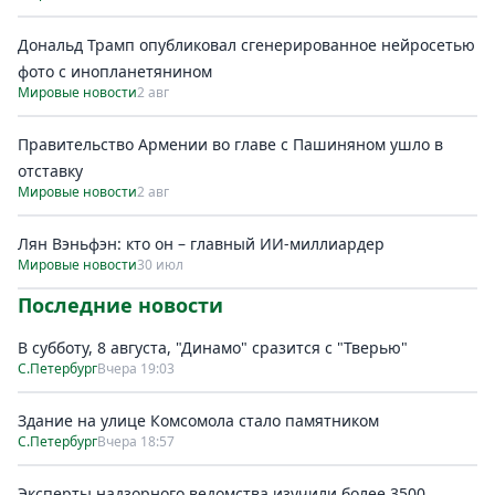
Дональд Трамп опубликовал сгенерированное нейросетью
фото с инопланетянином
Мировые новости
2 авг
Правительство Армении во главе с Пашиняном ушло в
отставку
Мировые новости
2 авг
Лян Вэньфэн: кто он – главный ИИ-миллиардер
Мировые новости
30 июл
Последние новости
В субботу, 8 августа, "Динамо" сразится с "Тверью"
С.Петербург
Вчера 19:03
Здание на улице Комсомола стало памятником
С.Петербург
Вчера 18:57
Эксперты надзорного ведомства изучили более 3500