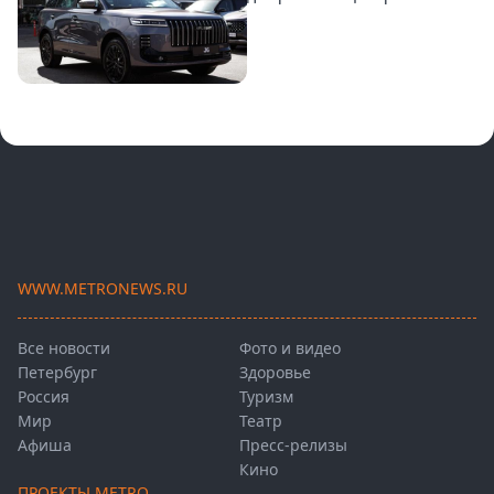
WWW.METRONEWS.RU
Все новости
Фото и видео
Петербург
Здоровье
Россия
Туризм
Мир
Театр
Афиша
Пресс-релизы
Кино
ПРОЕКТЫ METRO