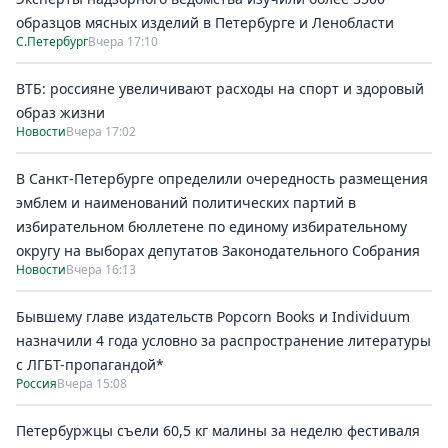
образцов мясных изделий в Петербурге и Ленобласти
С.Петербург
Вчера 17:10
ВТБ: россияне увеличивают расходы на спорт и здоровый
образ жизни
Новости
Вчера 17:02
В Санкт-Петербурге определили очередность размещения
эмблем и наименований политических партий в
избирательном бюллетене по единому избирательному
округу на выборах депутатов Законодательного Собрания
Новости
Вчера 16:13
Бывшему главе издательств Popcorn Books и Individuum
назначили 4 года условно за распространение литературы
с ЛГБТ-пропагандой*
Россия
Вчера 15:08
Петербуржцы съели 60,5 кг малины за неделю фестиваля