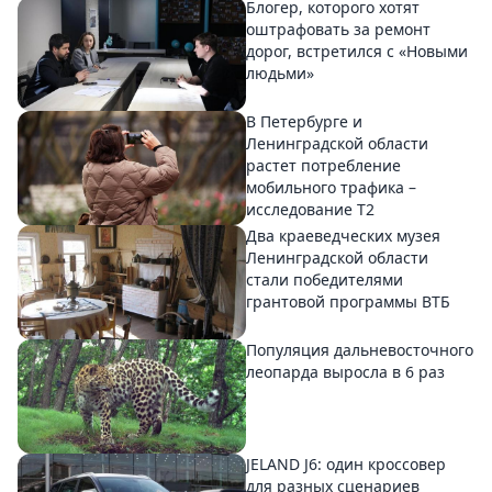
Блогер, которого хотят
оштрафовать за ремонт
дорог, встретился с «Новыми
людьми»
В Петербурге и
Ленинградской области
растет потребление
мобильного трафика –
исследование T2
Два краеведческих музея
Ленинградской области
стали победителями
грантовой программы ВТБ
Популяция дальневосточного
леопарда выросла в 6 раз
JELAND J6: один кроссовер
для разных сценариев