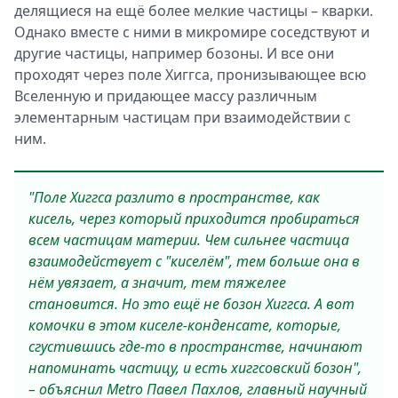
делящиеся на ещё более мелкие частицы – кварки.
Однако вместе с ними в микромире соседствуют и
другие частицы, например бозоны. И все они
проходят через поле Хиггса, пронизывающее всю
Вселенную и придающее массу различным
элементарным частицам при взаимодействии с
ним.
"Поле Хиггса разлито в пространстве, как
кисель, через который приходится пробираться
всем частицам материи. Чем сильнее частица
взаимодействует с "киселём", тем больше она в
нём увязает, а значит, тем тяжелее
становится. Но это ещё не бозон Хиггса. А вот
комочки в этом киселе-конденсате, которые,
сгустившись где-то в пространстве, начинают
напоминать частицу, и есть хиггсовский бозон",
– объяснил Metro Павел Пахлов, главный научный