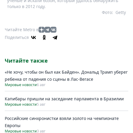
учёные и искали бозон, который удалось обнаружить
только в 2012 году.
Фото:
Getty
Читайте Metro в
Поделиться
Читайте также
«Не хочу, чтобы он был как Байден». Дональд Трамп уберег
ребенка от падения со сцены в Лас-Вегасе
Мировые новости
6 авг
Капибары пришли на заседание парламента в Бразилии
Мировые новости
5 авг
Российские синхронистки взяли золото на чемпионате
Европы
Мировые новости
3 авг