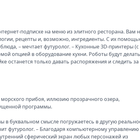
нтернет-подписке на меню из элитного ресторана. Вам 
ологии, рецепты и, возможно, ингредиенты. С их помощь
блюда, – мечтает футуролог. – Кухонные 3D-принтеры (с
мой опцией в оборудование кухни. Роботы будут делать
йке останется только давать распоряжения и следить за
морского прибоя, иллюзию прозрачного озера,
пущенной программы.
вы в буквальном смысле погружаетесь в другую реально
рит футуролог. – Благодаря компьютерному управлению
утренний сферический экран любых персонажей из