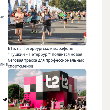
жно
ВТБ: на Петербургском марафоне
"Пушкин – Петербург" появится новая
беговая трасса для профессиональных
ли в
спортсменов