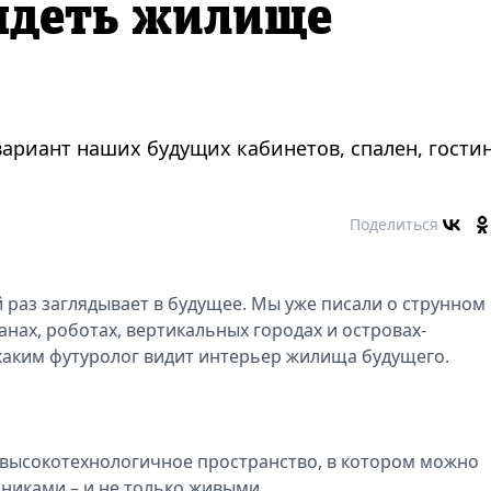
лядеть жилище
вариант наших будущих кабинетов, спален, гости
Поделиться
 раз заглядывает в будущее. Мы уже писали о струнном
нах, роботах, вертикальных городах и островах-
 каким футуролог видит интерьер жилища будущего.
 высокотехнологичное пространство, в котором можно
нниками – и не только живыми.