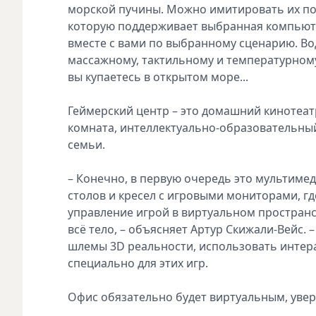
морской пучины. Можно имитировать их по
которую поддерживает выбранная компьюте
вместе с вами по выбранному сценарию. Во
массажному, тактильному и температурном
вы купаетесь в открытом море...
Геймерский центр – это домашний кинотеат
комната, интеллектуально-образовательный
семьи.
– Конечно, в первую очередь это мультим
столов и кресел с игровыми мониторами, г
управление игрой в виртуальном пространс
всё тело, – объясняет Артур Скижали-Вейс.
шлемы 3D реальности, использовать интер
специально для этих игр.
Офис обязательно будет виртуальным, увер