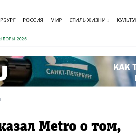
ЕРБУРГ
РОССИЯ
МИР
СТИЛЬ ЖИЗНИ ↓
КУЛЬТУ
ЫБОРЫ 2026
и
казал Metro о том,