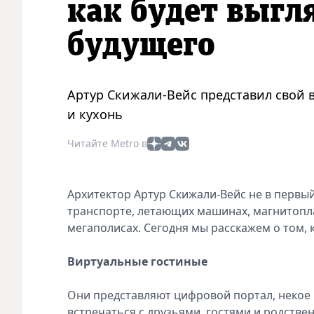
как будет выг
будущего
Артур Скижали-Вейс представил свой 
и кухонь
Читайте Metro в
Архитектор Артур Скижали-Вейс не в первый
транспорте, летающих машинах, магнитопла
мегаполисах. Сегодня мы расскажем о том,
Виртуальные гостиные
Они представляют цифровой портал, некое
встречаться с друзьями, гостями и родстве