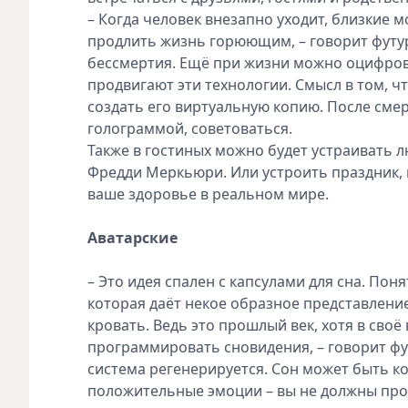
– Когда человек внезапно уходит, близкие 
продлить жизнь горюющим, – говорит футур
бессмертия. Ещё при жизни можно оцифрова
продвигают эти технологии. Смысл в том, ч
создать его виртуальную копию. После смер
голограммой, советоваться.
Также в гостиных можно будет устраивать л
Фредди Меркьюри. Или устроить праздник, 
ваше здоровье в реальном мире.
Аватарские
– Это идея спален с капсулами для сна. Пон
которая даёт некое образное представление
кровать. Ведь это прошлый век, хотя в сво
программировать сновидения, – говорит фут
система регенерируется. Сон может быть ко
положительные эмоции – вы не должны про