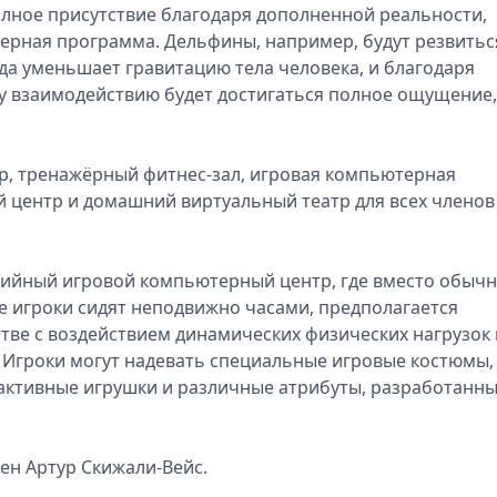
лное присутствие благодаря дополненной реальности,
рная программа. Дельфины, например, будут резвитьс
да уменьшает гравитацию тела человека, и благодаря
у взаимодействию будет достигаться полное ощущение,
р, тренажёрный фитнес-зал, игровая компьютерная
 центр и домашний виртуальный театр для всех членов
едийный игровой компьютерный центр, где вместо обыч
де игроки сидят неподвижно часами, предполагается
тве с воздействием динамических физических нагрузок 
 – Игроки могут надевать специальные игровые костюмы,
активные игрушки и различные атрибуты, разработанн
ен Артур Скижали-Вейс.