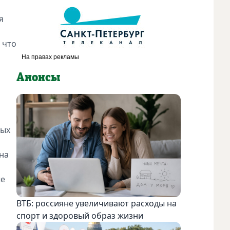
я
 что
Анонсы
ных
на
ые
ВТБ: россияне увеличивают расходы на
спорт и здоровый образ жизни