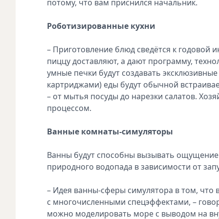
потому, что вам приснился начальник.
Роботизированные кухни
– Приготовление блюд сведётся к годовой и
пиццу доставляют, а дают программу, техн
умные печки будут создавать эксклюзивные 
картриджами) еды будут обычной встраивае
– от мытья посуды до нарезки салатов. Хозя
процессом.
Ванные комнаты-симуляторы
Ванны будут способны вызывать ощущение 
природного водопада в зависимости от за
– Идея ванны-сферы симулятора в том, что 
с многочисленными спецэффектами, – гово
можно моделировать море с выводом на вн