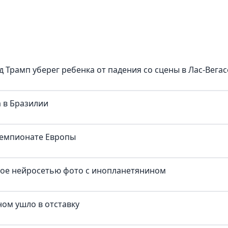
д Трамп уберег ребенка от падения со сцены в Лас-Вегас
 в Бразилии
чемпионате Европы
ное нейросетью фото с инопланетянином
ом ушло в отставку