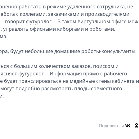
оценно работать в режиме удалённого сотрудника, не
Работа с коллегами, заказчиками и производителями
 – говорит футуролог. – В таком виртуальном офисе мо
и, управлять офисными киборгами и роботами,
ма.
ора, будут небольшие домашние роботы-консультанты.
ься с большим количеством заказов, поиском и
ясняет футуролог. – Информация прямо с рабочего
 будет транслироваться на медийные стены кабинета и
смогут подробно рассмотреть плоды совместного
и.
Поделиться