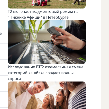
Т2 включает маджентовый режим на
"Пикнике Афиши" в Петербурге
е
Исследование ВТБ: ежемесячная смена
категорий кешбэка создает волны
спроса