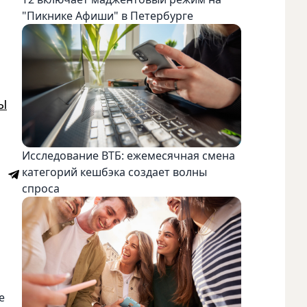
"Пикнике Афиши" в Петербурге
Ы
Исследование ВТБ: ежемесячная смена
категорий кешбэка создает волны
спроса
е