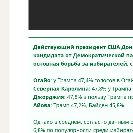
Действующий президент США Дона
кандидата от Демократической па
основная борьба за избирателей, со
Огайо
: у Трампа 47,4% голосов в Огай
Северная Каролина
: 47,8% у Трампа
Джорджия
: 47,8% в пользу Трампа п
Айова
: Трамп 47,2%, Байден 45,8%.
Однако в среднем, согласно данным 
6,8% по популярности среди избират