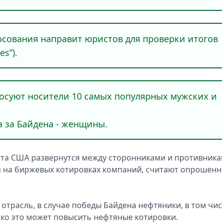
осования направит юристов для проверки итогов
s”).
лосуют носители 10 самых популярных мужских и
а за Байдена - женщины.
та США развернутся между сторонниками и противник
ся на биржевых котировках компаний, считают опрошен
отрасль, в случае победы Байдена нефтяники, в том чис
ако это может повысить нефтяные котировки.