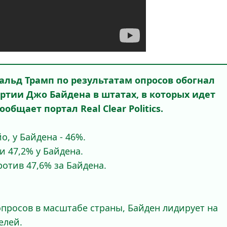
льд Трамп по результатам опросов обогнал
ртии Джо Байдена в штатах, в которых идет
общает портал Real Clear Politics.
о, у Байдена - 46%.
 и 47,2% у Байдена.
ротив 47,6% за Байдена.
опросов в масштабе страны, Байден лидирует на
елей.