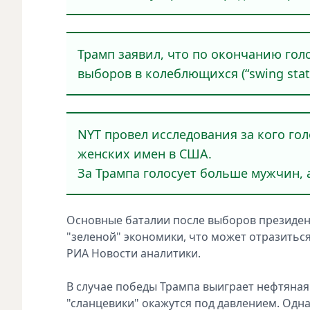
Трамп заявил, что по окончанию гол
выборов в колеблющихся (“swing state
NYT провел исследования за кого го
женских имен в США.
За Трампа голосует больше мужчин, 
Основные баталии после выборов президен
"зеленой" экономики, что может отразить
РИА Новости аналитики.
В случае победы Трампа выиграет нефтяная 
"сланцевики" окажутся под давлением. Одн