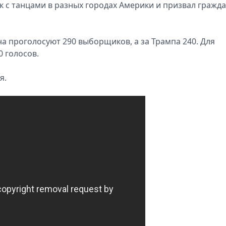
к с танцами в разных городах Америки и призвал гражд
а проголосуют 290 выборщиков, а за Трампа 240. Для
 голосов.
я.