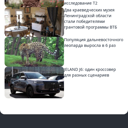
исследование T2
Два краеведческих музея
Ленинградской области
стали победителями
грантовой программы ВТБ
Популяция дальневосточного
леопарда выросла в 6 раз
JELAND J6: один кроссовер
для разных сценариев