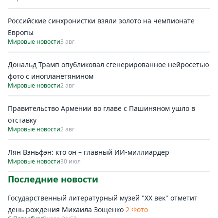
Российские синхронистки взяли золото на чемпионате
Европы
Мировые новости
3 авг
Дональд Трамп опубликовал сгенерированное нейросетью
фото с инопланетянином
Мировые новости
2 авг
Правительство Армении во главе с Пашиняном ушло в
отставку
Мировые новости
2 авг
Лян Вэньфэн: кто он – главный ИИ-миллиардер
Мировые новости
30 июл
Последние новости
Государственный литературный музей "ХХ век" отметит
день рождения Михаила Зощенко
2 Фото