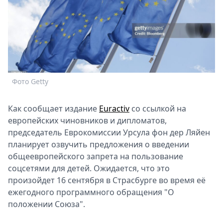
Спецпроекты
Звезды
Выборы
2026
Скачай
Metro
Фото Getty
Как сообщает издание
Euractiv
со ссылкой на
европейских чиновников и дипломатов,
председатель Еврокомиссии Урсула фон дер Ляйен
планирует озвучить предложения о введении
общеевропейского запрета на пользование
соцсетями для детей. Ожидается, что это
произойдет 16 сентября в Страсбурге во время её
ежегодного программного обращения "О
положении Союза".