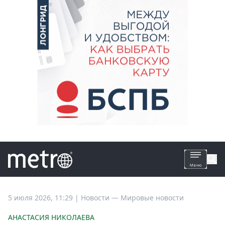
Все
5 июля 2026, 11:29
|
Новости —
Мировые новости
новости
АНАСТАСИЯ НИКОЛАЕВА