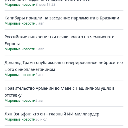
Мировые новости
Вчера 17:23
Капибары пришли на заседание парламента в Бразилии
Мировые новости
5 авг
Российские синхронистки взяли золото на чемпионате
Европы
Мировые новости
3 авг
Дональд Трамп опубликовал сгенерированное нейросетью
фото с инопланетянином
Мировые новости
2 авг
Правительство Армении во главе с Пашиняном ушло в
отставку
Мировые новости
2 авг
Лян Вэньфэн: кто он – главный ИИ-миллиардер
Мировые новости
30 июл