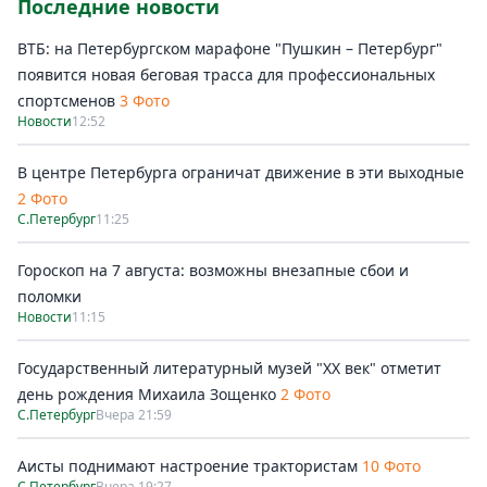
Последние новости
ВТБ: на Петербургском марафоне "Пушкин – Петербург"
появится новая беговая трасса для профессиональных
спортсменов
3 Фото
Новости
12:52
В центре Петербурга ограничат движение в эти выходные
2 Фото
С.Петербург
11:25
Гороскоп на 7 августа: возможны внезапные сбои и
поломки
Новости
11:15
Государственный литературный музей "ХХ век" отметит
день рождения Михаила Зощенко
2 Фото
С.Петербург
Вчера 21:59
Аисты поднимают настроение трактористам
10 Фото
С.Петербург
Вчера 19:27