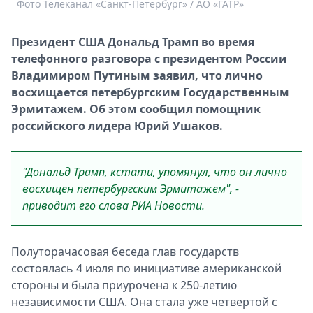
Фото Телеканал «Санкт-Петербург» / АО «ГАТР»
Спецпроекты
Звезды
Президент США Дональд Трамп во время
Выборы
телефонного разговора с президентом России
2026
Владимиром Путиным заявил, что лично
Скачай
восхищается петербургским Государственным
Metro
Эрмитажем
. Об этом сообщил помощник
российского лидера Юрий Ушаков.
"Дональд Трамп, кстати, упомянул, что он лично
восхищен петербургским Эрмитажем", -
приводит его слова РИА Новости.
Полуторачасовая беседа глав государств
состоялась 4 июля по инициативе американской
стороны и была приурочена к 250-летию
независимости США. Она стала уже четвертой с