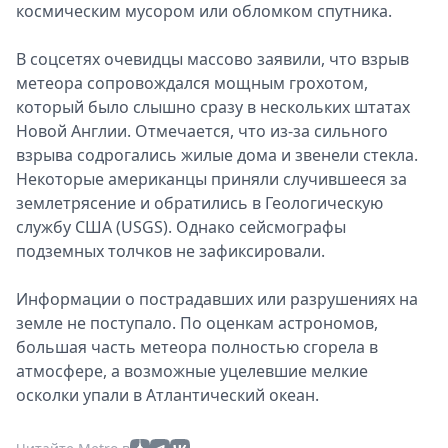
космическим мусором или обломком спутника.
В соцсетях очевидцы массово заявили, что взрыв
метеора сопровождался мощным грохотом,
который было слышно сразу в нескольких штатах
Новой Англии. Отмечается, что из-за сильного
взрыва содрогались жилые дома и звенели стекла.
Некоторые американцы приняли случившееся за
землетрясение и обратились в Геологическую
службу США (USGS). Однако сейсмографы
подземных толчков не зафиксировали.
Информации о пострадавших или разрушениях на
земле не поступало. По оценкам астрономов,
большая часть метеора полностью сгорела в
атмосфере, а возможные уцелевшие мелкие
осколки упали в Атлантический океан.