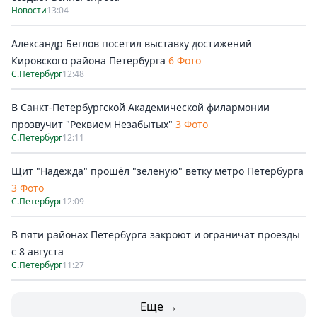
Новости
13:04
Александр Беглов посетил выставку достижений
Кировского района Петербурга
6 Фото
С.Петербург
12:48
В Санкт-Петербургской Академической филармонии
прозвучит "Реквием Незабытых"
3 Фото
С.Петербург
12:11
Щит "Надежда" прошёл "зеленую" ветку метро Петербурга
3 Фото
С.Петербург
12:09
В пяти районах Петербурга закроют и ограничат проезды
с 8 августа
С.Петербург
11:27
Еще →