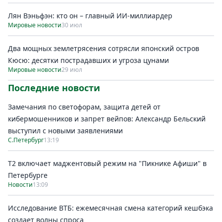
Лян Вэньфэн: кто он – главный ИИ-миллиардер
Мировые новости
30 июл
Два мощных землетрясения сотрясли японский остров
Кюсю: десятки пострадавших и угроза цунами
Мировые новости
29 июл
Последние новости
Замечания по светофорам, защита детей от
кибермошенников и запрет вейпов: Александр Бельский
выступил с новыми заявлениями
С.Петербург
13:19
Т2 включает маджентовый режим на "Пикнике Афиши" в
Петербурге
Новости
13:09
Исследование ВТБ: ежемесячная смена категорий кешбэка
создает волны спроса