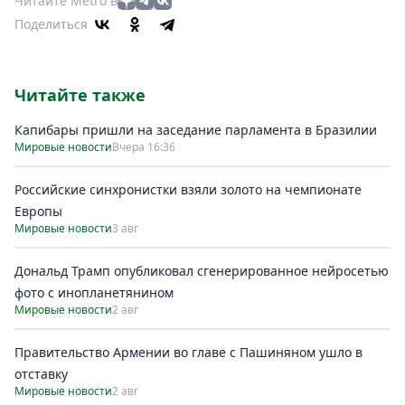
Читайте Metro в
Поделиться
Читайте также
Капибары пришли на заседание парламента в Бразилии
Мировые новости
Вчера 16:36
Российские синхронистки взяли золото на чемпионате
Европы
Мировые новости
3 авг
Дональд Трамп опубликовал сгенерированное нейросетью
фото с инопланетянином
Мировые новости
2 авг
Правительство Армении во главе с Пашиняном ушло в
отставку
Мировые новости
2 авг