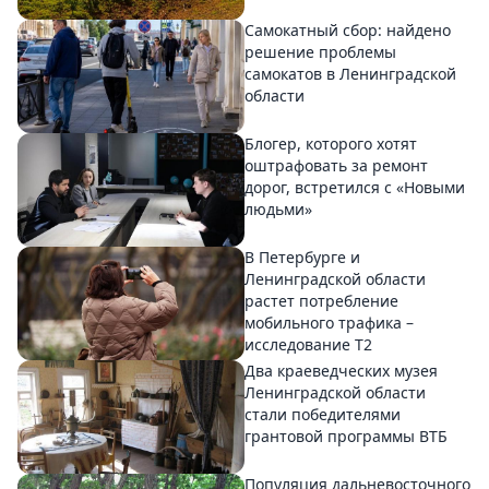
Самокатный сбор: найдено
решение проблемы
самокатов в Ленинградской
области
Блогер, которого хотят
оштрафовать за ремонт
дорог, встретился с «Новыми
людьми»
В Петербурге и
Ленинградской области
растет потребление
мобильного трафика –
исследование T2
Два краеведческих музея
Ленинградской области
стали победителями
грантовой программы ВТБ
Популяция дальневосточного