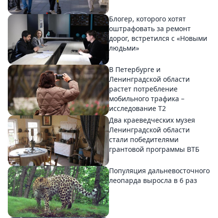
Блогер, которого хотят
оштрафовать за ремонт
дорог, встретился с «Новыми
людьми»
В Петербурге и
Ленинградской области
растет потребление
мобильного трафика –
исследование T2
Два краеведческих музея
Ленинградской области
стали победителями
грантовой программы ВТБ
Популяция дальневосточного
леопарда выросла в 6 раз