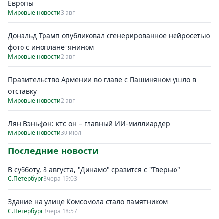
Европы
Мировые новости
3 авг
Дональд Трамп опубликовал сгенерированное нейросетью
фото с инопланетянином
Мировые новости
2 авг
Правительство Армении во главе с Пашиняном ушло в
отставку
Мировые новости
2 авг
Лян Вэньфэн: кто он – главный ИИ-миллиардер
Мировые новости
30 июл
Последние новости
В субботу, 8 августа, "Динамо" сразится с "Тверью"
С.Петербург
Вчера 19:03
Здание на улице Комсомола стало памятником
С.Петербург
Вчера 18:57