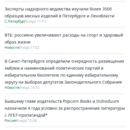
Эксперты надзорного ведомства изучили более 3500
образцов мясных изделий в Петербурге и Ленобласти
С.Петербург
Вчера 17:10
ВТБ: россияне увеличивают расходы на спорт и здоровый
образ жизни
Новости
Вчера 17:02
В Санкт-Петербурге определили очередность размещения
эмблем и наименований политических партий в
избирательном бюллетене по единому избирательному
округу на выборах депутатов Законодательного Собрания
Новости
Вчера 16:13
Бывшему главе издательств Popcorn Books и Individuum
назначили 4 года условно за распространение литературы
с ЛГБТ-пропагандой*
Россия
Вчера 15:08