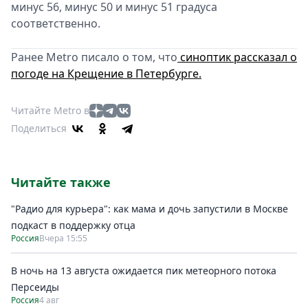
минус 56, минус 50 и минус 51 градуса
соответственно.
Ранее Metro писало о том, что
синоптик рассказал о
погоде на Крещение в Петербурге.
Читайте Metro в
Поделиться
Читайте также
"Радио для курьера": как мама и дочь запустили в Москве
подкаст в поддержку отца
Россия
Вчера 15:55
В ночь на 13 августа ожидается пик метеорного потока
Персеиды
Россия
4 авг