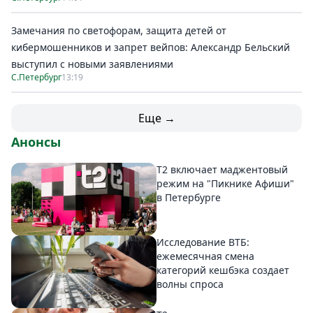
Замечания по светофорам, защита детей от
кибермошенников и запрет вейпов: Александр Бельский
выступил с новыми заявлениями
С.Петербург
13:19
Еще →
Анонсы
Т2 включает маджентовый
режим на "Пикнике Афиши"
в Петербурге
Исследование ВТБ:
ежемесячная смена
категорий кешбэка создает
волны спроса