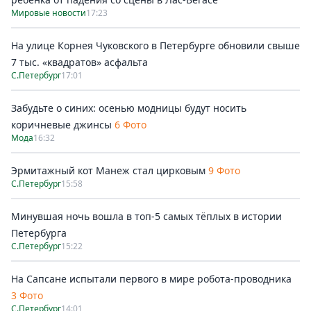
Мировые новости
17:23
На улице Корнея Чуковского в Петербурге обновили свыше
7 тыс. «квадратов» асфальта
С.Петербург
17:01
Забудьте о синих: осенью модницы будут носить
коричневые джинсы
6 Фото
Мода
16:32
Эрмитажный кот Манеж стал цирковым
9 Фото
С.Петербург
15:58
Минувшая ночь вошла в топ-5 самых тёплых в истории
Петербурга
С.Петербург
15:22
На Сапсане испытали первого в мире робота-проводника
3 Фото
С.Петербург
14:01