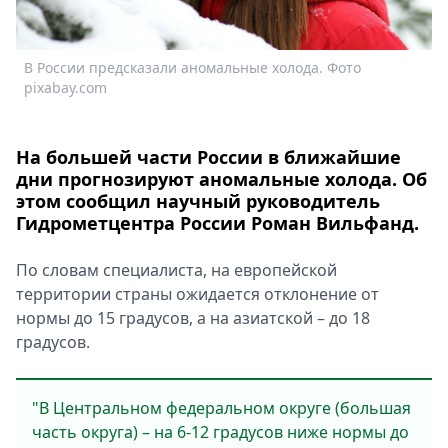
Спецпроекты
Звезды
В России предсказали аномальные холода. Фото
Выборы
pixabay.com
2026
Скачай
Metro
На большей части России в ближайшие
дни прогнозируют аномальные холода. Об
этом сообщил научный руководитель
Гидрометцентра России Роман Вильфанд.
По словам специалиста, на европейской
территории страны ожидается отклонение от
нормы до 15 градусов, а на азиатской – до 18
градусов.
"В Центральном федеральном округе (большая
часть округа) – на 6-12 градусов ниже нормы до