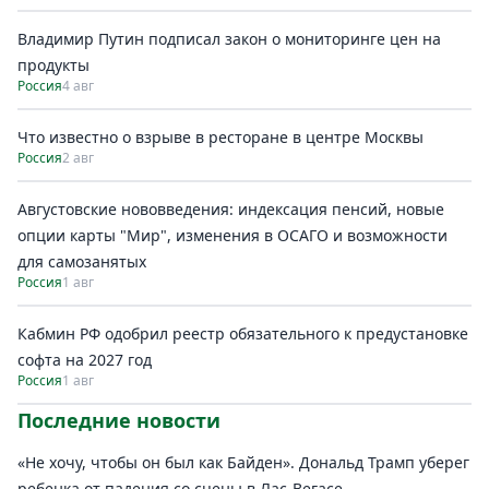
Владимир Путин подписал закон о мониторинге цен на
продукты
Россия
4 авг
Что известно о взрыве в ресторане в центре Москвы
Россия
2 авг
Августовские нововведения: индексация пенсий, новые
опции карты "Мир", изменения в ОСАГО и возможности
для самозанятых
Россия
1 авг
Кабмин РФ одобрил реестр обязательного к предустановке
софта на 2027 год
Россия
1 авг
Последние новости
«Не хочу, чтобы он был как Байден». Дональд Трамп уберег
ребенка от падения со сцены в Лас-Вегасе