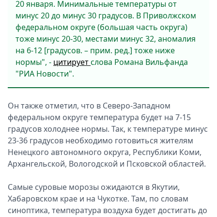
20 января. Минимальные температуры от
минус 20 до минус 30 градусов. В Приволжском
федеральном округе (большая часть округа)
тоже минус 20-30, местами минус 32, аномалия
на 6-12 [градусов. – прим. ред.] тоже ниже
нормы", -
цитирует
слова Романа Вильфанда
"РИА Новости".
Он также отметил, что в Северо-Западном
федеральном округе температура будет на 7-15
градусов холоднее нормы. Так, к температуре минус
23-36 градусов необходимо готовиться жителям
Ненецкого автономного округа, Республики Коми,
Архангельской, Вологодской и Псковской областей.
Самые суровые морозы ожидаются в Якутии,
Хабаровском крае и на Чукотке. Там, по словам
синоптика, температура воздуха будет достигать до