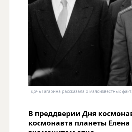
Дочь Гагарина рассказала о малоизвестных фактах
В преддверии Дня космона
космонавта планеты Елена 