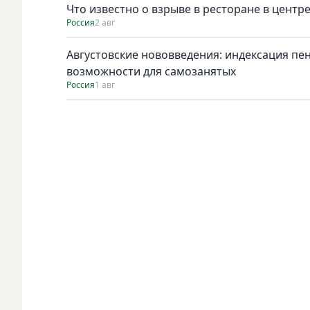
Что известно о взрыве в ресторане в центр
Россия
2 авг
Августовские нововведения: индексация пе
возможности для самозанятых
Россия
1 авг