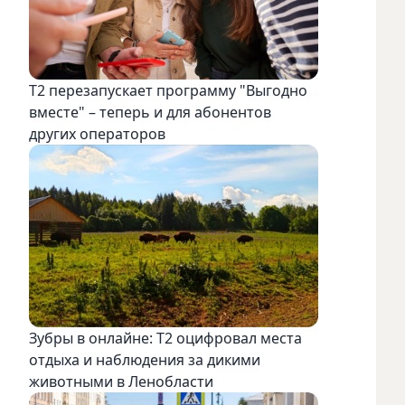
Т2 перезапускает программу "Выгодно
вместе" – теперь и для абонентов
других операторов
Зубры в онлайне: Т2 оцифровал места
отдыха и наблюдения за дикими
животными в Ленобласти