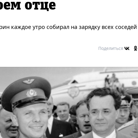
оем отце
ин каждое утро собирал на зарядку всех соседей
Поделиться