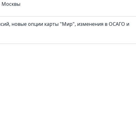
е Москвы
нсий, новые опции карты "Мир", изменения в ОСАГО и