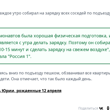
дое утро собирал на зарядку всех соседей по подъезду
осмонавтов была хорошая физическая подготовка, 
является с утра делать зарядку. Поэтому он собир
0-15 минут и сделать зарядку на свежем воздухе",
ла "Россия 1".
аясь вниз по подъезду пешком, обзванивал все квартир
 дети. Она отмечает, что так было каждый день.
ь Юрии, рожденные 12 апреля
Поделиться