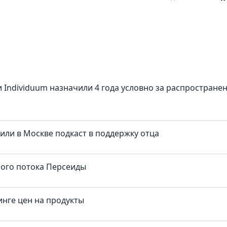
 Individuum назначили 4 года условно за распростране
тили в Москве подкаст в поддержку отца
ного потока Персеиды
нге цен на продукты