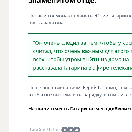
знаменитом отце.
Первый космонавт планеты Юрий Гагарин каж
рассказала она.
"Он очень следил за тем, чтобы у к
считал, что очень важным для этого 
всех, чтобы утром выйти из дома на 1
рассказала Гагарина в эфире телекана
По ее воспоминаниям, Юрий Гагарин, спуск
чтобы все выходили на зарядку, в том числе
Назвали в честь Гагарина: чего добилис
Читайте Metro в