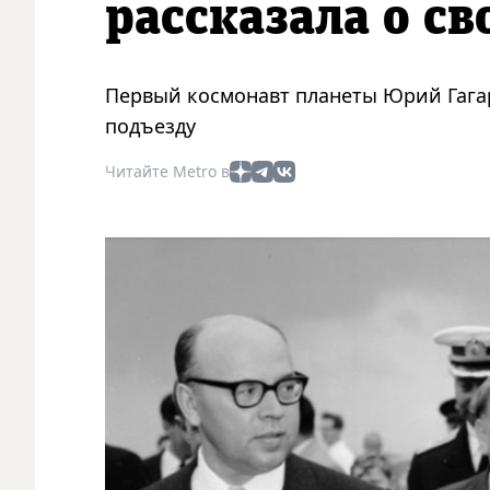
рассказала о св
Первый космонавт планеты Юрий Гагар
подъезду
Читайте Metro в