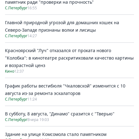
памятник ради "проверки на прочность"
С.Петербург
16:55
Главной природной угрозой для домашних кошек на
Северо-Западе признаны волки и лисицы
С.Петербург
14:27
Красноярский "Луч" отказался от проката нового
"Колобка": в кинотеатре раскритиковали качество картины
и возрастной ценз
Кино
12:37
График работы вестибюля "Чкаловской" изменится с 10
августа из-за ремонта эскалаторов
С.Петербург
11:24
В субботу, 8 августа, "Динамо" сразится с "Тверью"
С.Петербург
Вчера 19:03
Здание на улице Комсомола стало памятником