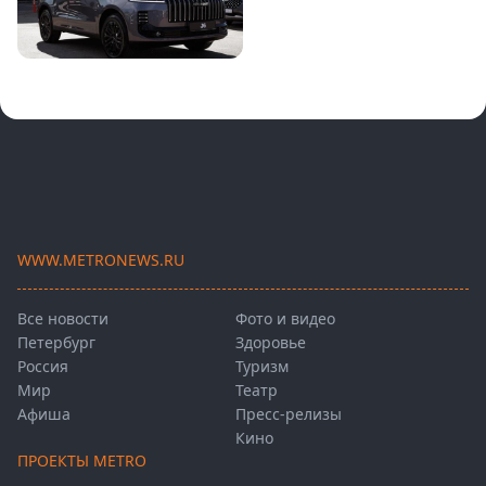
WWW.METRONEWS.RU
Все новости
Фото и видео
Петербург
Здоровье
Россия
Туризм
Мир
Театр
Афиша
Пресс-релизы
Кино
ПРОЕКТЫ METRO