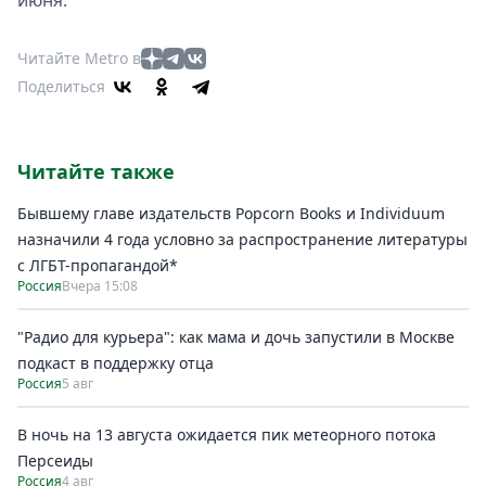
июня.
Читайте Metro в
Поделиться
Читайте также
Бывшему главе издательств Popcorn Books и Individuum
назначили 4 года условно за распространение литературы
с ЛГБТ-пропагандой*
Россия
Вчера 15:08
"Радио для курьера": как мама и дочь запустили в Москве
подкаст в поддержку отца
Россия
5 авг
В ночь на 13 августа ожидается пик метеорного потока
Персеиды
Россия
4 авг