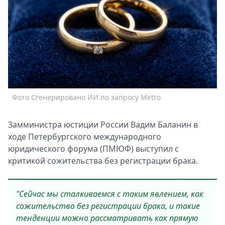
Спецпроекты
Звезды
Выборы
2026
Скачай
Metro
Фото Сгенерировано ИИ по запросу Metro
Замминистра юстиции России Вадим Баланин в
ходе Петербургского международного
юридического форума (ПМЮФ) выступил с
критикой сожительства без регистрации брака.
"Сейчас мы сталкиваемся с таким явлением, как
сожительство без регистрации брака, и такие
тенденции можно рассматривать как прямую