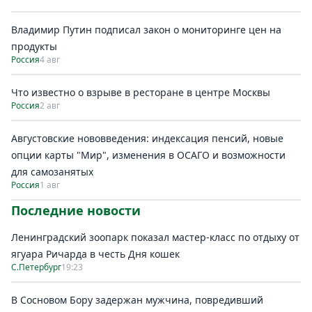
Владимир Путин подписал закон о мониторинге цен на
продукты
Россия
4 авг
Что известно о взрыве в ресторане в центре Москвы
Россия
2 авг
Августовские нововведения: индексация пенсий, новые
опции карты "Мир", изменения в ОСАГО и возможности
для самозанятых
Россия
1 авг
Последние новости
Ленинградский зоопарк показал мастер-класс по отдыху от
ягуара Ричарда в честь Дня кошек
С.Петербург
19:23
В Сосновом Бору задержан мужчина, повредивший