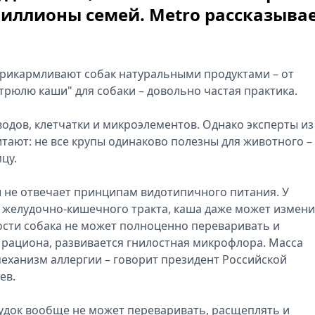
иллионы семей. Metro рассказывае
прикармливают собак натуральными продуктами – от
стрюлю каши" для собаки – довольно частая практика.
дов, клетчатки и микроэлементов. Однако эксперты из
тают: не все крупы одинаково полезны для животного –
цу.
ш не отвечает принципам видотипичного питания. У
 желудочно-кишечного тракта, каша даже может измен
ности собака не может полноценно переваривать и
рациона, развивается гнилостная микрофлора. Масса
 механизм аллергии – говорит президент Российской
ев.
лудок вообще не может переваривать, расщеплять и