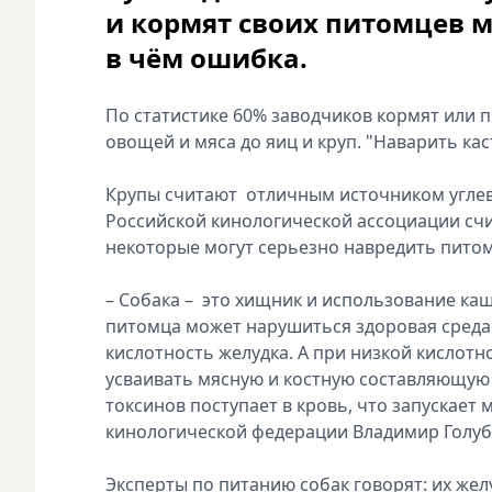
и кормят своих питомцев м
в чём ошибка.
По статистике 60% заводчиков кормят или 
овощей и мяса до яиц и круп. "Наварить ка
Крупы считают отличным источником углево
Российской кинологической ассоциации счи
некоторые могут серьезно навредить питом
– Собака – это хищник и использование ка
питомца может нарушиться здоровая среда
кислотность желудка. А при низкой кислот
усваивать мясную и костную составляющую 
токсинов поступает в кровь, что запускает
кинологической федерации Владимир Голуб
Эксперты по питанию собак говорят: их же