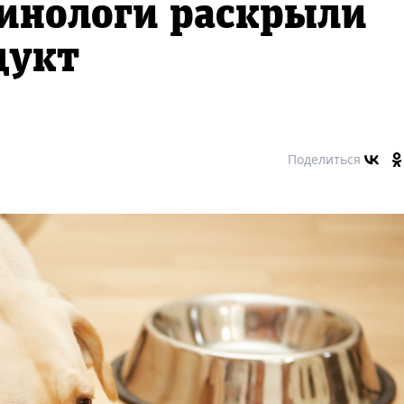
Кинологи раскрыли
дукт
Поделиться