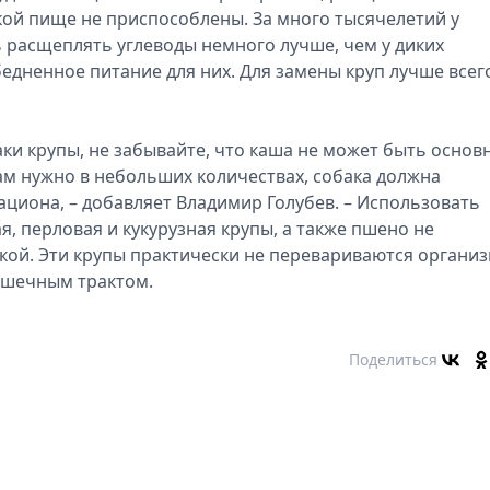
акой пище не приспособлены. За много тысячелетий у
 расщеплять углеводы немного лучше, чем у диких
бедненное питание для них. Для замены круп лучше всег
баки крупы, не забывайте, что каша не может быть основ
ам нужно в небольших количествах, собака должна
ациона, – добавляет Владимир Голубев. – Использовать
ая, перловая и кукурузная крупы, а также пшено не
кой. Эти крупы практически не перевариваются органи
ишечным трактом.
Поделиться