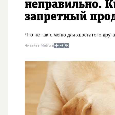
неправильно. 
запретный про
Что не так с меню для хвостатого друга
Читайте Metro в