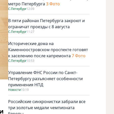
метро Петербурга
3 Фото
С.Петербург
12:09
В пяти районах Петербурга закроют и
ограничат проезды с 8 августа
С.Петербург
11:27
Исторические дома на
Каменноостровском проспекте готовят
к заселению после капремонта
7 Фото
С.Петербург
10:53
Управление ФНС России по Санкт-
Петербургу разъясняет особенности
применения НПД
Новости
10:19
Российские синхронистки забрали все
три золотые медали чемпионата
и
Европы