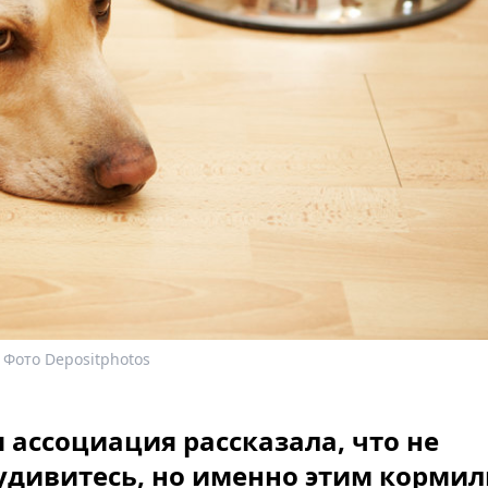
 Фото Depositphotos
 ассоциация рассказала, что не
удивитесь, но именно этим кормил