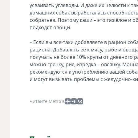
усваивать углеводы. И даже их челюсти к т
домашних собак выработалась способность
собратьев. Поэтому каши – это тяжёлое и о
подходят овощи.
– Если вы все-таки добавляете в рацион со
рациона. Добавлять её к мясу, рыбе и овощ
получать не более 10% крупы от дневного р
можно гречку, рис, изредка – овсянку. Манн
рекомендуются к употреблению вашей соба
и могут вызывать проблемы с желудочно-к
Читайте Metro в