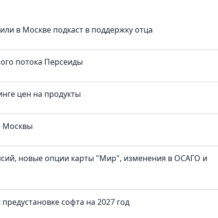
тили в Москве подкаст в поддержку отца
ного потока Персеиды
нге цен на продукты
е Москвы
нсий, новые опции карты "Мир", изменения в ОСАГО и
предустановке софта на 2027 год