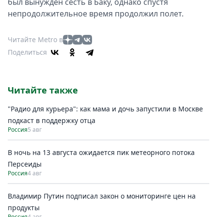
был вынужден сесть в Баку, однако спустя
непродолжительное время продолжил полет.
Читайте Metro в
Поделиться
Читайте также
"Радио для курьера": как мама и дочь запустили в Москве
подкаст в поддержку отца
Россия
5 авг
В ночь на 13 августа ожидается пик метеорного потока
Персеиды
Россия
4 авг
Владимир Путин подписал закон о мониторинге цен на
продукты
Россия
4 авг