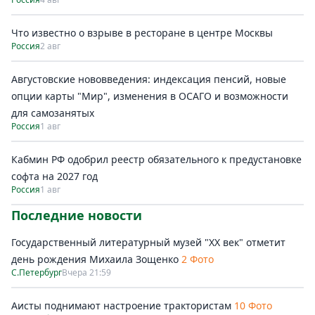
Что известно о взрыве в ресторане в центре Москвы
Россия
2 авг
Августовские нововведения: индексация пенсий, новые
опции карты "Мир", изменения в ОСАГО и возможности
для самозанятых
Россия
1 авг
Кабмин РФ одобрил реестр обязательного к предустановке
софта на 2027 год
Россия
1 авг
Последние новости
Государственный литературный музей "ХХ век" отметит
день рождения Михаила Зощенко
2 Фото
С.Петербург
Вчера 21:59
Аисты поднимают настроение трактористам
10 Фото