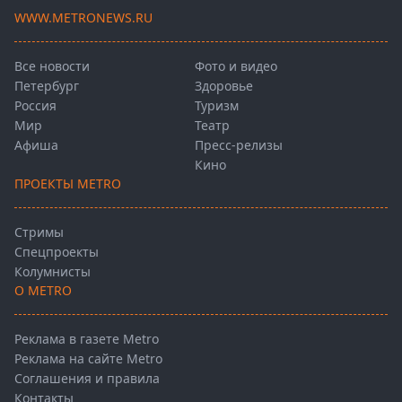
WWW.METRONEWS.RU
Все новости
Фото и видео
Петербург
Здоровье
Россия
Туризм
Мир
Театр
Афиша
Пресс-релизы
Кино
ПРОЕКТЫ METRO
Стримы
Спецпроекты
Колумнисты
О METRO
Реклама в газете Metro
Реклама на сайте Metro
Соглашения и правила
Контакты