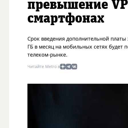
превышение VP
смартфонах
Срок введения дополнительной платы 
ГБ в месяц на мобильных сетях будет 
телеком-рынке.
Читайте Metro в