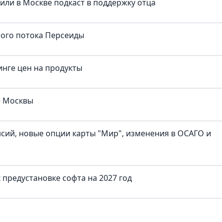
тили в Москве подкаст в поддержку отца
ного потока Персеиды
нге цен на продукты
е Москвы
нсий, новые опции карты "Мир", изменения в ОСАГО и
предустановке софта на 2027 год