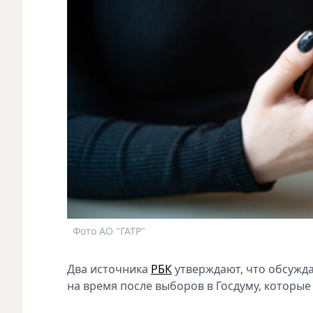
Фото АО "ГАТР"
Два источника
РБК
утверждают, что обсужда
на время после выборов в Госдуму, которые 