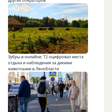
других операторов
Зубры в онлайне: Т2 оцифровал места
отдыха и наблюдения за дикими
животными в Ленобласти