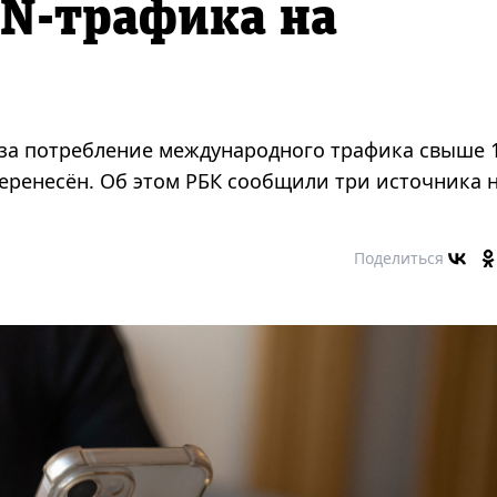
N-трафика на
за потребление международного трафика свыше 
перенесён. Об этом РБК сообщили три источника 
Поделиться