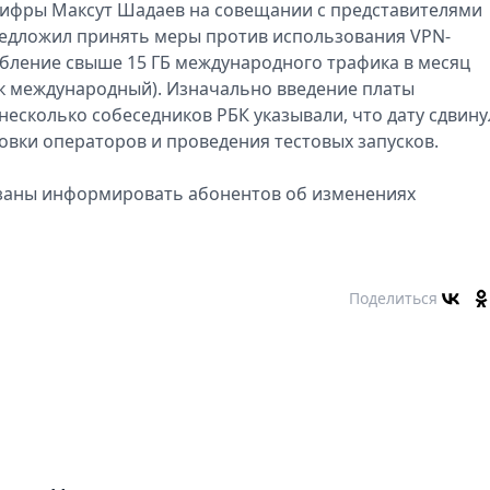
нцифры Максут Шадаев на совещании с представителями
едложил принять меры против использования VPN-
ребление свыше 15 ГБ международного трафика в месяц
к международный). Изначально введение платы
несколько собеседников РБК указывали, что дату сдвину
овки операторов и проведения тестовых запусков.
язаны информировать абонентов об изменениях
Поделиться