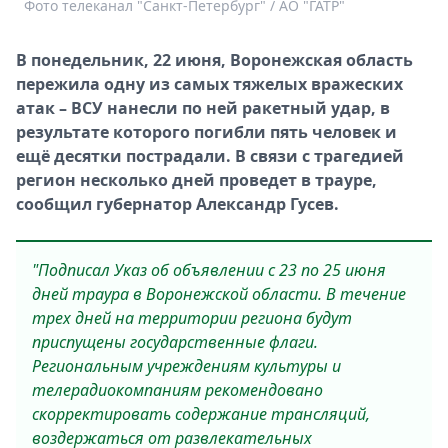
Фото телеканал "Санкт-Петербург" / АО "ГАТР"
Спецпроекты
Звезды
В понедельник, 22 июня, Воронежская область
Выборы
пережила одну из самых тяжелых вражеских
2026
атак – ВСУ нанесли по ней ракетный удар, в
Скачай
результате которого погибли пять человек и
Metro
ещё десятки пострадали. В связи с трагедией
регион несколько дней проведет в трауре,
сообщил губернатор Александр Гусев.
"Подписал Указ об объявлении с 23 по 25 июня
дней траура в Воронежской области. В течение
трех дней на территории региона будут
приспущены государственные флаги.
Региональным учреждениям культуры и
телерадиокомпаниям рекомендовано
скорректировать содержание трансляций,
воздержаться от развлекательных