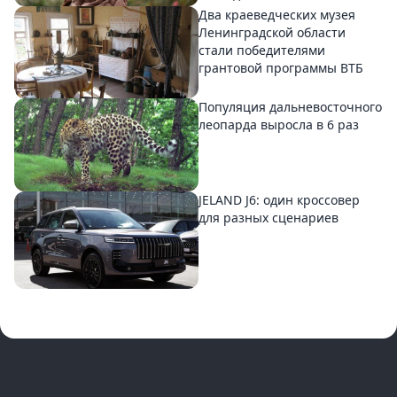
Два краеведческих музея
Ленинградской области
стали победителями
грантовой программы ВТБ
Популяция дальневосточного
леопарда выросла в 6 раз
JELAND J6: один кроссовер
для разных сценариев