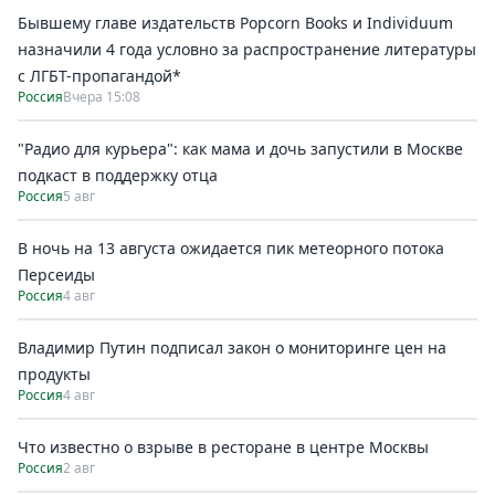
Бывшему главе издательств Popcorn Books и Individuum
назначили 4 года условно за распространение литературы
с ЛГБТ-пропагандой*
Россия
Вчера 15:08
"Радио для курьера": как мама и дочь запустили в Москве
подкаст в поддержку отца
Россия
5 авг
В ночь на 13 августа ожидается пик метеорного потока
Персеиды
Россия
4 авг
Владимир Путин подписал закон о мониторинге цен на
продукты
Россия
4 авг
Что известно о взрыве в ресторане в центре Москвы
Россия
2 авг