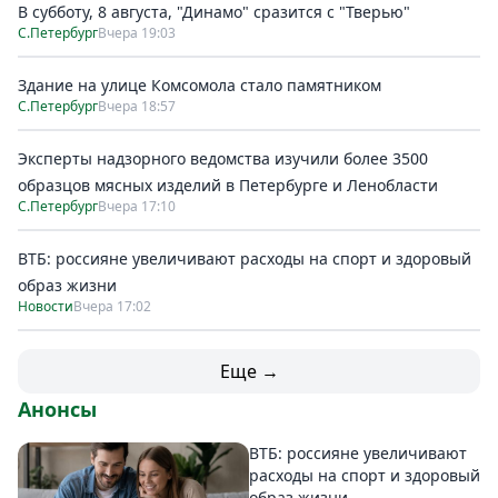
В субботу, 8 августа, "Динамо" сразится с "Тверью"
С.Петербург
Вчера 19:03
Здание на улице Комсомола стало памятником
С.Петербург
Вчера 18:57
Эксперты надзорного ведомства изучили более 3500
образцов мясных изделий в Петербурге и Ленобласти
С.Петербург
Вчера 17:10
ВТБ: россияне увеличивают расходы на спорт и здоровый
образ жизни
Новости
Вчера 17:02
Еще →
Анонсы
ВТБ: россияне увеличивают
расходы на спорт и здоровый
образ жизни