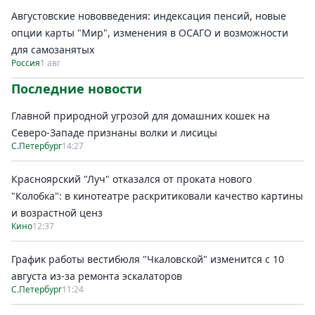
Августовские нововведения: индексация пенсий, новые
опции карты "Мир", изменения в ОСАГО и возможности
для самозанятых
Россия
1 авг
Последние новости
Главной природной угрозой для домашних кошек на
Северо-Западе признаны волки и лисицы
С.Петербург
14:27
Красноярский "Луч" отказался от проката нового
"Колобка": в кинотеатре раскритиковали качество картины
и возрастной ценз
Кино
12:37
График работы вестибюля "Чкаловской" изменится с 10
августа из-за ремонта эскалаторов
С.Петербург
11:24