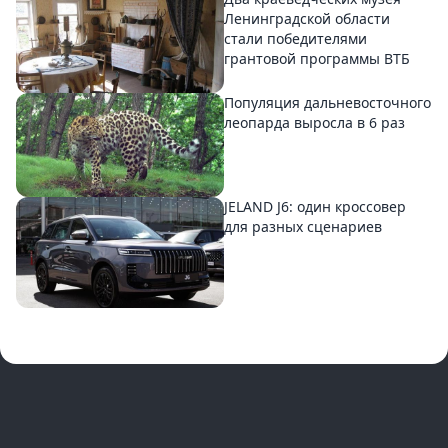
Ленинградской области
стали победителями
грантовой программы ВТБ
Популяция дальневосточного
леопарда выросла в 6 раз
JELAND J6: один кроссовер
для разных сценариев