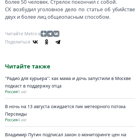
более 50 человек. Стрелок покончил с собой.
СК возбудил уголовное дело по статье об убийстве
двух и более лиц общеопасным способом.
Читайте Metro в
Поделиться
Читайте также
"Радио для курьера": как мама и дочь запустили в Москве
подкаст в поддержку отца
Россия
5 авг
В ночь на 13 августа ожидается пик метеорного потока
Персеиды
Россия
4 авг
Владимир Путин подписал закон о мониторинге цен на