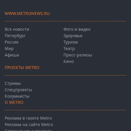
WWW.METRONEWS.RU
Все новости
Фото и видео
Петербург
Здоровье
Россия
Туризм
Мир
Театр
Афиша
Пресс-релизы
Кино
ПРОЕКТЫ METRO
Стримы
Спецпроекты
Колумнисты
О METRO
Реклама в газете Metro
Реклама на сайте Metro
Соглашения и правила