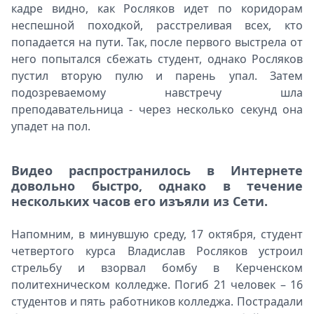
кадре видно, как Росляков идет по коридорам
неспешной походкой, расстреливая всех, кто
попадается на пути. Так, после первого выстрела от
него попытался сбежать студент, однако Росляков
пустил вторую пулю и парень упал. Затем
подозреваемому навстречу шла
преподавательница - через несколько секунд она
упадет на пол.
Видео распространилось в Интернете
довольно быстро, однако в течение
нескольких часов его изъяли из Сети.
Напомним, в минувшую среду, 17 октября, студент
четвертого курса Владислав Росляков устроил
стрельбу и взорвал бомбу в Керченском
политехническом колледже. Погиб 21 человек – 16
студентов и пять работников колледжа. Пострадали