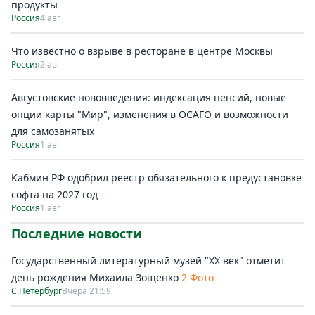
продукты
Россия
4 авг
Что известно о взрыве в ресторане в центре Москвы
Россия
2 авг
Августовские нововведения: индексация пенсий, новые
опции карты "Мир", изменения в ОСАГО и возможности
для самозанятых
Россия
1 авг
Кабмин РФ одобрил реестр обязательного к предустановке
софта на 2027 год
Россия
1 авг
Последние новости
Государственный литературный музей "ХХ век" отметит
день рождения Михаила Зощенко
2 Фото
С.Петербург
Вчера 21:59