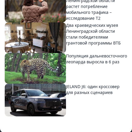
Ленинградской области
растет потребление
мобильного трафика –
исследование T2
Два краеведческих музея
Ленинградской области
стали победителями
грантовой программы ВТБ
Популяция дальневосточного
леопарда выросла в 6 раз
JELAND J6: один кроссовер
для разных сценариев