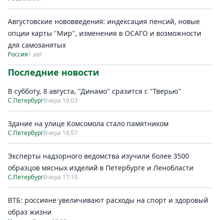
Августовские нововведения: индексация пенсий, новые
опции карты "Мир", изменения в ОСАГО и возможности
для самозанятых
Россия
1 авг
Последние новости
В субботу, 8 августа, "Динамо" сразится с "Тверью"
С.Петербург
Вчера 19:03
Здание на улице Комсомола стало памятником
С.Петербург
Вчера 18:57
Эксперты надзорного ведомства изучили более 3500
образцов мясных изделий в Петербурге и Ленобласти
С.Петербург
Вчера 17:10
ВТБ: россияне увеличивают расходы на спорт и здоровый
образ жизни