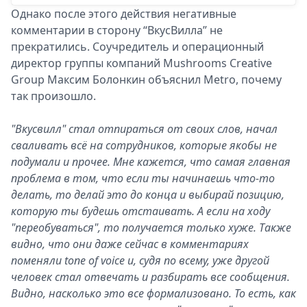
Однако после этого действия негативные
комментарии в сторону “ВкусВилла” не
прекратились. Соучредитель и операционный
директор группы компаний Mushrooms Creative
Group Максим Болонкин объяснил Metro, почему
так произошло.
"Вкусвилл" стал отпираться от своих слов, начал
сваливать всё на сотрудников, которые якобы не
подумали и прочее. Мне кажется, что самая главная
проблема в том, что если ты начинаешь что-то
делать, то делай это до конца и выбирай позицию,
которую ты будешь отстаивать. А если на ходу
"переобуваться", то получается только хуже. Также
видно, что они даже сейчас в комментариях
поменяли tone of voice и, судя по всему, уже другой
человек стал отвечать и разбирать все сообщения.
Видно, насколько это все формализовано. То есть, как