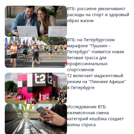
ВТБ: россияне увеличивают
расходы на спорт и здоровый
образ жизни
ВТБ: на Петербургском
марафоне "Пушкин –
Петербург" появится новая
беговая трасса для
профессиональных
спортсменов
Т2 включает маджентовый
режим на "Пикнике Афиши"
в Петербурге
Исследование ВТБ:
ежемесячная смена
категорий кешбэка создает
волны спроса