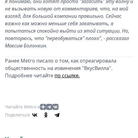
я понимаю, они хотят просто "загасить" эту волну и
не вызывать новую от комментариев, что, на мой
взгляд, для большой компании правильно. Сейчас
важно как можно меньше себя закапывать, а
попытаться спокойно выйти из этой ситуации. Но,
повторюсь, что "переобуваться" плохо", - рассказал
Максим Болонкин.
Ранее Metro писало о том, как отреагировала
общественность на извинения "ВкусВилла".
Подробнее читайте
по ссылке.
Читайте Metro в
Поделиться