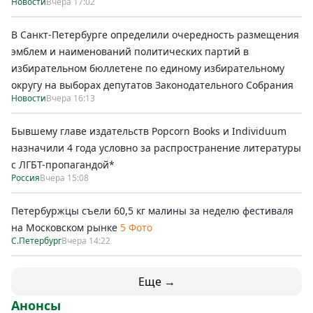
Новости
Вчера 17:02
В Санкт-Петербурге определили очередность размещения
эмблем и наименований политических партий в
избирательном бюллетене по единому избирательному
округу на выборах депутатов Законодательного Собрания
Новости
Вчера 16:13
Бывшему главе издательств Popcorn Books и Individuum
назначили 4 года условно за распространение литературы
с ЛГБТ-пропагандой*
Россия
Вчера 15:08
Петербуржцы съели 60,5 кг малины за неделю фестиваля
на Московском рынке
5 Фото
С.Петербург
Вчера 14:22
Еще →
Анонсы