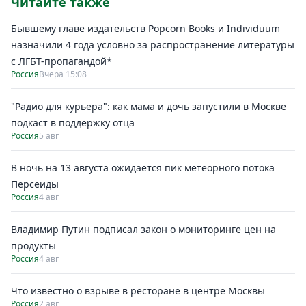
Читайте также
Бывшему главе издательств Popcorn Books и Individuum
назначили 4 года условно за распространение литературы
с ЛГБТ-пропагандой*
Россия
Вчера 15:08
"Радио для курьера": как мама и дочь запустили в Москве
подкаст в поддержку отца
Россия
5 авг
В ночь на 13 августа ожидается пик метеорного потока
Персеиды
Россия
4 авг
Владимир Путин подписал закон о мониторинге цен на
продукты
Россия
4 авг
Что известно о взрыве в ресторане в центре Москвы
Россия
2 авг