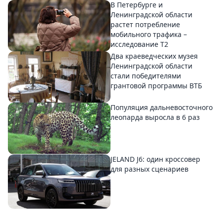
В Петербурге и
Ленинградской области
растет потребление
мобильного трафика –
исследование T2
Два краеведческих музея
Ленинградской области
стали победителями
грантовой программы ВТБ
Популяция дальневосточного
леопарда выросла в 6 раз
JELAND J6: один кроссовер
для разных сценариев