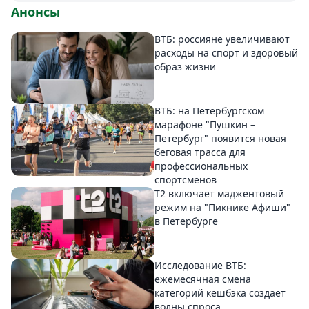
Анонсы
ВТБ: россияне увеличивают
расходы на спорт и здоровый
образ жизни
ВТБ: на Петербургском
марафоне "Пушкин –
Петербург" появится новая
беговая трасса для
профессиональных
спортсменов
Т2 включает маджентовый
режим на "Пикнике Афиши"
в Петербурге
Исследование ВТБ:
ежемесячная смена
категорий кешбэка создает
волны спроса