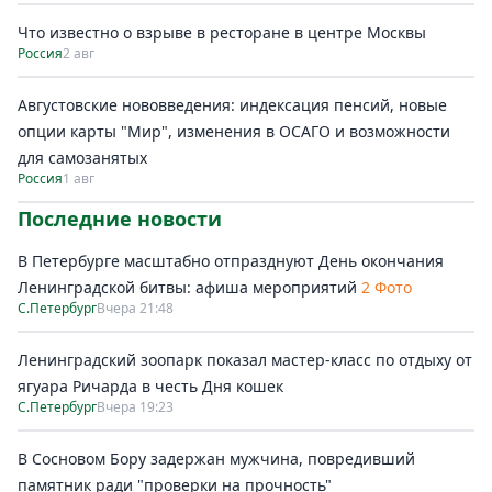
Что известно о взрыве в ресторане в центре Москвы
Россия
2 авг
Августовские нововведения: индексация пенсий, новые
опции карты "Мир", изменения в ОСАГО и возможности
для самозанятых
Россия
1 авг
Последние новости
В Петербурге масштабно отпразднуют День окончания
Ленинградской битвы: афиша мероприятий
2 Фото
С.Петербург
Вчера 21:48
Ленинградский зоопарк показал мастер-класс по отдыху от
ягуара Ричарда в честь Дня кошек
С.Петербург
Вчера 19:23
В Сосновом Бору задержан мужчина, повредивший
памятник ради "проверки на прочность"