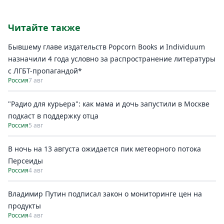
Читайте также
Бывшему главе издательств Popcorn Books и Individuum
назначили 4 года условно за распространение литературы
с ЛГБТ-пропагандой*
Россия
7 авг
"Радио для курьера": как мама и дочь запустили в Москве
подкаст в поддержку отца
Россия
5 авг
В ночь на 13 августа ожидается пик метеорного потока
Персеиды
Россия
4 авг
Владимир Путин подписал закон о мониторинге цен на
продукты
Россия
4 авг