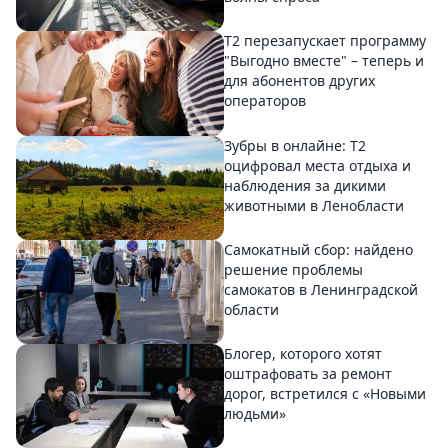
Т2 перезапускает программу
"Выгодно вместе" – теперь и
для абонентов других
операторов
Зубры в онлайне: Т2
оцифровал места отдыха и
наблюдения за дикими
животными в Ленобласти
Самокатный сбор: найдено
решение проблемы
самокатов в Ленинградской
области
Блогер, которого хотят
оштрафовать за ремонт
дорог, встретился с «Новыми
людьми»