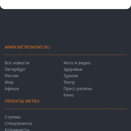
WWW.METRONEWS.RU
Все новости
Фото и видео
Петербург
Здоровье
Россия
Туризм
Мир
Театр
Афиша
Пресс-релизы
Кино
ПРОЕКТЫ METRO
Стримы
Спецпроекты
Колумнисты