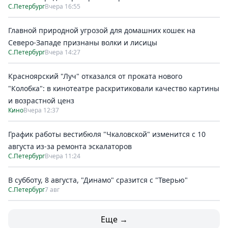
С.Петербург
Вчера 16:55
Главной природной угрозой для домашних кошек на
Северо-Западе признаны волки и лисицы
С.Петербург
Вчера 14:27
Красноярский "Луч" отказался от проката нового
"Колобка": в кинотеатре раскритиковали качество картины
и возрастной ценз
Кино
Вчера 12:37
График работы вестибюля "Чкаловской" изменится с 10
августа из-за ремонта эскалаторов
С.Петербург
Вчера 11:24
В субботу, 8 августа, "Динамо" сразится с "Тверью"
С.Петербург
7 авг
Еще →