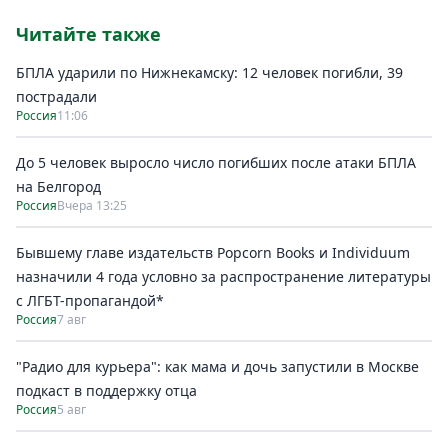
Читайте также
БПЛА ударили по Нижнекамску: 12 человек погибли, 39
пострадали
Россия
11:06
До 5 человек выросло число погибших после атаки БПЛА
на Белгород
Россия
Вчера 13:25
Бывшему главе издательств Popcorn Books и Individuum
назначили 4 года условно за распространение литературы
с ЛГБТ-пропагандой*
Россия
7 авг
"Радио для курьера": как мама и дочь запустили в Москве
подкаст в поддержку отца
Россия
5 авг