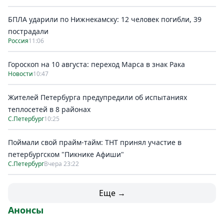
БПЛА ударили по Нижнекамску: 12 человек погибли, 39
пострадали
Россия
11:06
Гороскоп на 10 августа: переход Марса в знак Рака
Новости
10:47
Жителей Петербурга предупредили об испытаниях
теплосетей в 8 районах
С.Петербург
10:25
Поймали свой прайм-тайм: ТНТ принял участие в
петербургском "Пикнике Афиши"
С.Петербург
Вчера 23:22
Еще →
Анонсы