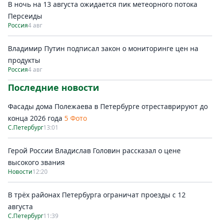
В ночь на 13 августа ожидается пик метеорного потока
Персеиды
Россия
4 авг
Владимир Путин подписал закон о мониторинге цен на
продукты
Россия
4 авг
Последние новости
Фасады дома Полежаева в Петербурге отреставрируют до
конца 2026 года
5 Фото
С.Петербург
13:01
Герой России Владислав Головин рассказал о цене
высокого звания
Новости
12:20
В трёх районах Петербурга ограничат проезды с 12
августа
С.Петербург
11:39