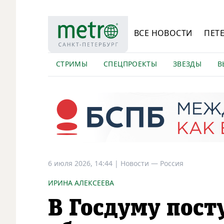
ВСЕ НОВОСТИ
ПЕТ
СТРИМЫ
СПЕЦПРОЕКТЫ
ЗВЕЗДЫ
В
6 июля 2026, 14:44
|
Новости —
Россия
ИРИНА АЛЕКСЕЕВА
В Госдуму пост