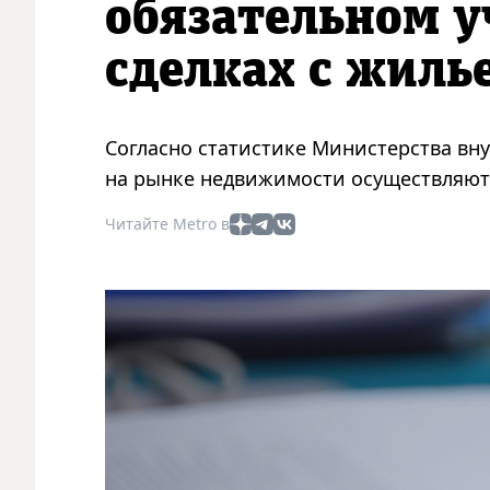
обязательном у
сделках с жиль
Согласно статистике Министерства вну
на рынке недвижимости осуществляют
Читайте Metro в