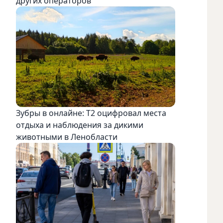
других операторов
Зубры в онлайне: Т2 оцифровал места
отдыха и наблюдения за дикими
животными в Ленобласти