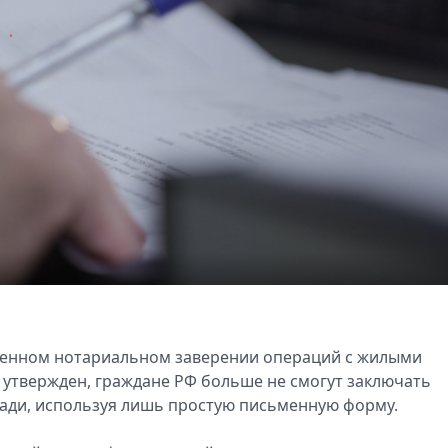
менном нотариальном заверении операций с жилыми
утвержден, граждане РФ больше не смогут заключать
ади, используя лишь простую письменную форму.