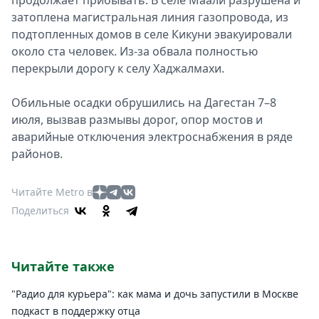
продолжает прибывать. В селе Маали разрушена и
затоплена магистральная линия газопровода, из
подтопленных домов в селе Кикуни эвакуировали
около ста человек. Из-за обвала полностью
перекрыли дорогу к селу Хаджалмахи.
Обильные осадки обрушились на Дагестан 7–8
июля, вызвав размывы дорог, опор мостов и
аварийные отключения электроснабжения в ряде
районов.
Читайте Metro в
Поделиться
Читайте также
"Радио для курьера": как мама и дочь запустили в Москве
подкаст в поддержку отца