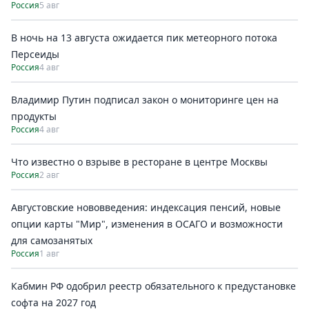
Россия
5 авг
В ночь на 13 августа ожидается пик метеорного потока
Персеиды
Россия
4 авг
Владимир Путин подписал закон о мониторинге цен на
продукты
Россия
4 авг
Что известно о взрыве в ресторане в центре Москвы
Россия
2 авг
Августовские нововведения: индексация пенсий, новые
опции карты "Мир", изменения в ОСАГО и возможности
для самозанятых
Россия
1 авг
Кабмин РФ одобрил реестр обязательного к предустановке
софта на 2027 год