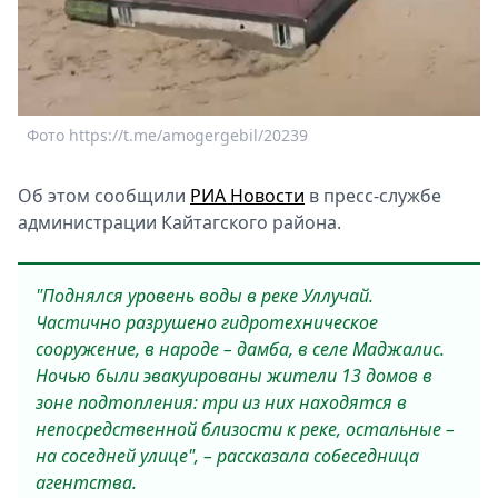
Спецпроекты
Звезды
Выборы
2026
Скачай
Фото https://t.me/amogergebil/20239
Metro
Об этом сообщили
РИА Новости
в пресс-службе
администрации Кайтагского района.
"Поднялся уровень воды в реке Уллучай.
Частично разрушено гидротехническое
сооружение, в народе – дамба, в селе Маджалис.
Ночью были эвакуированы жители 13 домов в
зоне подтопления: три из них находятся в
непосредственной близости к реке, остальные –
на соседней улице", – рассказала собеседница
агентства.