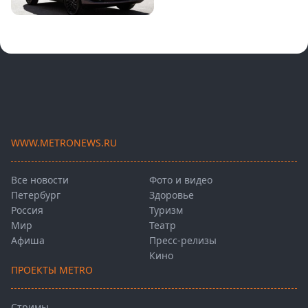
WWW.METRONEWS.RU
Все новости
Фото и видео
Петербург
Здоровье
Россия
Туризм
Мир
Театр
Афиша
Пресс-релизы
Кино
ПРОЕКТЫ METRO
Стримы