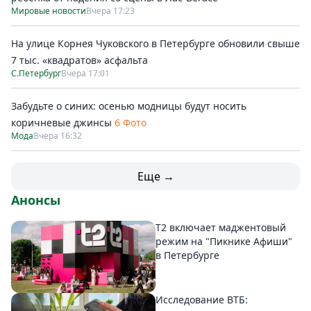
Мировые новости
Вчера 17:23
На улице Корнея Чуковского в Петербурге обновили свыше
7 тыс. «квадратов» асфальта
С.Петербург
Вчера 17:01
Забудьте о синих: осенью модницы будут носить
коричневые джинсы
6 Фото
Мода
Вчера 16:32
Еще →
Анонсы
Т2 включает маджентовый
режим на "Пикнике Афиши"
в Петербурге
Исследование ВТБ: