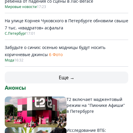
ребенка от падения со сцены в Лас-Вегасе
Мировые новости
17:23
На улице Корнея Чуковского в Петербурге обновили свыше
7 тыс. «квадратов» асфальта
С.Петербург
17:01
Забудьте о синих: осенью модницы будут носить
коричневые джинсы
6 Фото
Мода
16:32
Еще →
Анонсы
Т2 включает маджентовый
режим на "Пикнике Афиши"
в Петербурге
Исследование ВТБ: