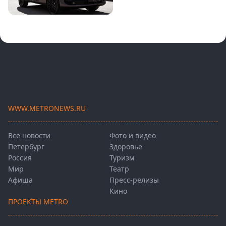
WWW.METRONEWS.RU
Все новости
Фото и видео
Петербург
Здоровье
Россия
Туризм
Мир
Театр
Афиша
Пресс-релизы
Кино
ПРОЕКТЫ METRO