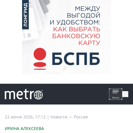
Все
22 июня 2026, 17:12
|
Новости —
Россия
новости
ИРИНА АЛЕКСЕЕВА