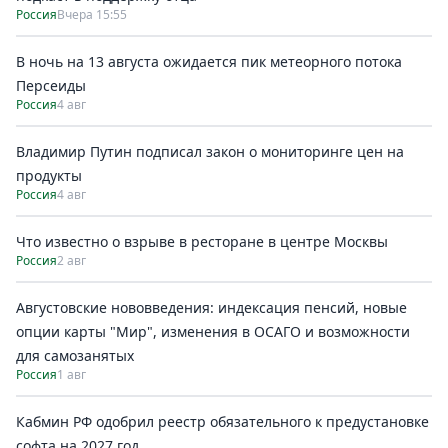
Россия
Вчера 15:55
В ночь на 13 августа ожидается пик метеорного потока
Персеиды
Россия
4 авг
Владимир Путин подписал закон о мониторинге цен на
продукты
Россия
4 авг
Что известно о взрыве в ресторане в центре Москвы
Россия
2 авг
Августовские нововведения: индексация пенсий, новые
опции карты "Мир", изменения в ОСАГО и возможности
для самозанятых
Россия
1 авг
Кабмин РФ одобрил реестр обязательного к предустановке
софта на 2027 год