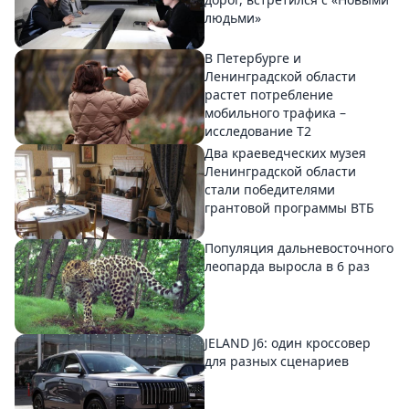
людьми»
В Петербурге и
Ленинградской области
растет потребление
мобильного трафика –
исследование T2
Два краеведческих музея
Ленинградской области
стали победителями
грантовой программы ВТБ
Популяция дальневосточного
леопарда выросла в 6 раз
JELAND J6: один кроссовер
для разных сценариев