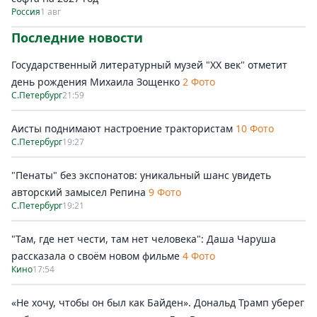
Россия
1 авг
Последние новости
Государственный литературный музей "ХХ век" отметит
день рождения Михаила Зощенко
2 Фото
С.Петербург
21:59
Аисты поднимают настроение трактористам
10 Фото
С.Петербург
19:27
"Пенаты" без экспонатов: уникальный шанс увидеть
авторский замысел Репина
9 Фото
С.Петербург
19:21
"Там, где нет чести, там нет человека": Даша Чаруша
рассказала о своём новом фильме
4 Фото
Кино
17:54
«Не хочу, чтобы он был как Байден». Дональд Трамп уберег