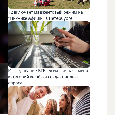
Т2 включает маджентовый режим на
"Пикнике Афиши" в Петербурге
Исследование ВТБ: ежемесячная смена
категорий кешбэка создает волны
спроса