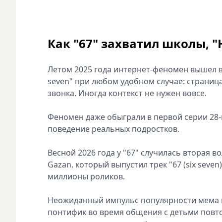
Как "67" захватил школы, 
Летом 2025 года интернет-феномен вышел в
seven" при любом удобном случае: страница
звонка. Иногда контекст не нужен вовсе.
Феномен даже обыграли в первой серии 28-
поведение реальных подростков.
Весной 2026 года у "67" случилась вторая 
Gazan, который выпустил трек "67 (six seve
миллионы роликов.
Неожиданный импульс популярности мема пр
понтифик во время общения с детьми повтор