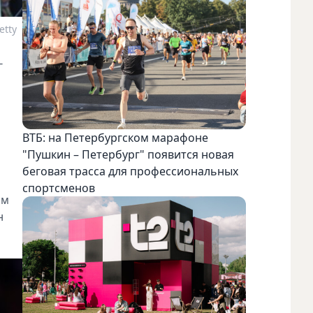
etty
г
ВТБ: на Петербургском марафоне
"Пушкин – Петербург" появится новая
беговая трасса для профессиональных
спортсменов
ом
н