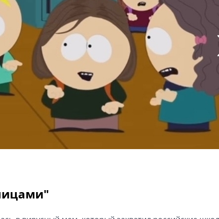
ницами"