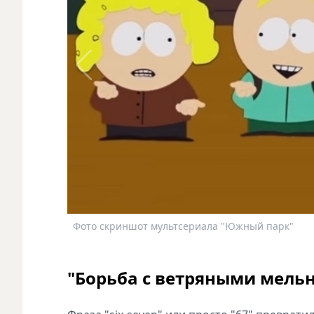
Фото скриншот мультсериала "Южный парк"
"Борьба с ветряными мель