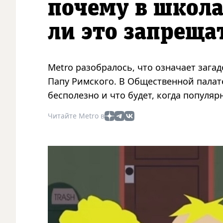
почему в школа
ли это запреща
Metro разобралось, что означает загад
Папу Римского. В Общественной палат
бесполезно и что будет, когда популяр
Читайте Metro в