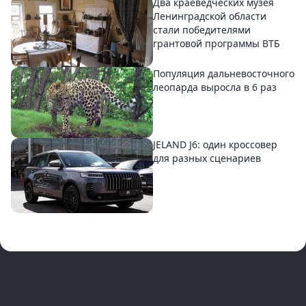
Два краеведческих музея
Ленинградской области
стали победителями
грантовой программы ВТБ
Популяция дальневосточного
леопарда выросла в 6 раз
JELAND J6: один кроссовер
для разных сценариев