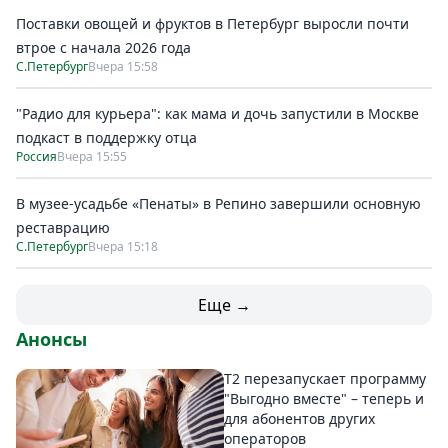
Поставки овощей и фруктов в Петербург выросли почти
втрое с начала 2026 года
С.Петербург
Вчера 15:58
"Радио для курьера": как мама и дочь запустили в Москве
подкаст в поддержку отца
Россия
Вчера 15:55
В музее-усадьбе «Пенаты» в Репино завершили основную
реставрацию
С.Петербург
Вчера 15:18
Еще →
Анонсы
Т2 перезапускает программу
"Выгодно вместе" – теперь и
для абонентов других
операторов