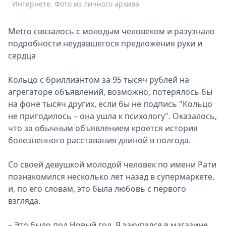
Интернете. Фото из личного архива
Metro связалось с молодым человеком и разузнало
подробности неудавшегося предложения руки и
сердца
Кольцо с бриллиантом за 95 тысяч рублей на
агрегаторе объявлений, возможно, потерялось бы
на фоне тысяч других, если бы не подпись "Кольцо
не пригодилось – она ушла к психологу". Оказалось,
что за обычным объявлением кроется история
болезненного расставания длиной в полгода.
Со своей девушкой молодой человек по имени Рати
познакомился несколько лет назад в супермаркете,
и, по его словам, это была любовь с первого
взгляда.
– Это было под Новый год. Я закупался в магазине