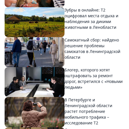
Зубры в онлайне: Т2
оцифровал места отдыха и
наблюдения за дикими
животными в Ленобласти
Самокатный сбор: найдено
решение проблемы
самокатов в Ленинградской
области
Блогер, которого хотят
оштрафовать за ремонт
дорог, встретился с «Новыми
людьми»
В Петербурге и
Ленинградской области
растет потребление
мобильного трафика –
исследование T2