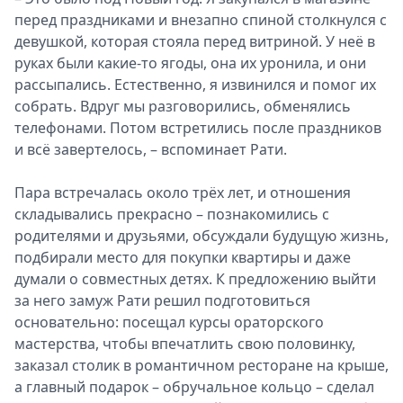
перед праздниками и внезапно спиной столкнулся с
девушкой, которая стояла перед витриной. У неё в
руках были какие-то ягоды, она их уронила, и они
рассыпались. Естественно, я извинился и помог их
собрать. Вдруг мы разговорились, обменялись
телефонами. Потом встретились после праздников
и всё завертелось, – вспоминает Рати.
Пара встречалась около трёх лет, и отношения
складывались прекрасно – познакомились с
родителями и друзьями, обсуждали будущую жизнь,
подбирали место для покупки квартиры и даже
думали о совместных детях. К предложению выйти
за него замуж Рати решил подготовиться
основательно: посещал курсы ораторского
мастерства, чтобы впечатлить свою половинку,
заказал столик в романтичном ресторане на крыше,
а главный подарок – обручальное кольцо – сделал