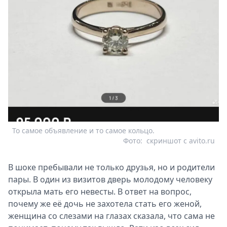
То самое объявление и то самое кольцо.
Фото:
скриншот с avito.ru
В шоке пребывали не только друзья, но и родители
пары. В один из визитов дверь молодому человеку
открыла мать его невесты. В ответ на вопрос,
почему же её дочь не захотела стать его женой,
женщина со слезами на глазах сказала, что сама не