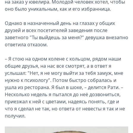
на заказ у ювелира. Молодой человек хотел, чтобы
оно было уникальным, как и его избранница.
Однако в назначенный день на глазах у общих
друзей и всех посетителей заведения после
заветного "Ты выйдешь за меня?" девушка внезапно
ответила отказом.
– Я стою на одном колене с кольцом, рядом наши
общие друзья, на нас все смотрят, а в ответ я
услышал: "Нет, я не могу выйти за тебя замуж, мне
нужно к психологу". Потом быстро собралась и
ушла из ресторана. Я был в шоке, – делится Рати. –
Несколько недель я пытался до неё дозвониться,
приезжал к ней с цветами, надеясь понять, где и
что я сделал не так, но ответа от невесты я так и не
получил.