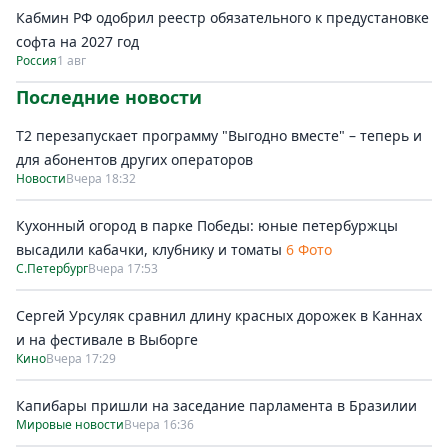
Кабмин РФ одобрил реестр обязательного к предустановке
софта на 2027 год
Россия
1 авг
Последние новости
Т2 перезапускает программу "Выгодно вместе" – теперь и
для абонентов других операторов
Новости
Вчера 18:32
Кухонный огород в парке Победы: юные петербуржцы
высадили кабачки, клубнику и томаты
6 Фото
С.Петербург
Вчера 17:53
Сергей Урсуляк сравнил длину красных дорожек в Каннах
и на фестивале в Выборге
Кино
Вчера 17:29
Капибары пришли на заседание парламента в Бразилии
Мировые новости
Вчера 16:36