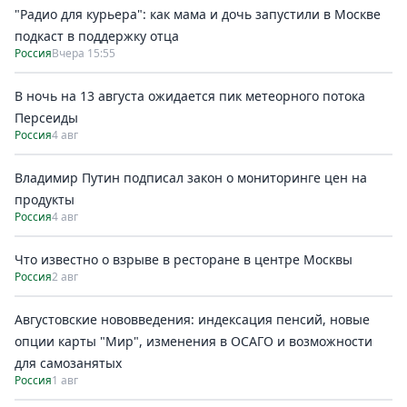
"Радио для курьера": как мама и дочь запустили в Москве
подкаст в поддержку отца
Россия
Вчера 15:55
В ночь на 13 августа ожидается пик метеорного потока
Персеиды
Россия
4 авг
Владимир Путин подписал закон о мониторинге цен на
продукты
Россия
4 авг
Что известно о взрыве в ресторане в центре Москвы
Россия
2 авг
Августовские нововведения: индексация пенсий, новые
опции карты "Мир", изменения в ОСАГО и возможности
для самозанятых
Россия
1 авг