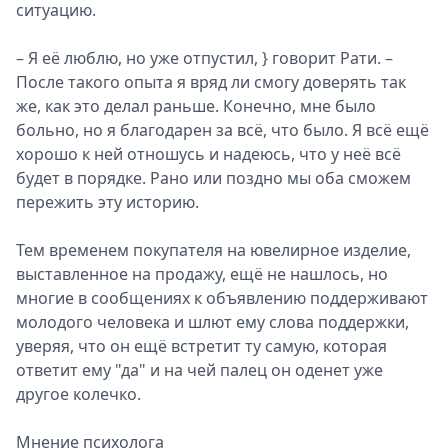
ситуацию.
– Я её люблю, но уже отпустил, } говорит Рати. –
После такого опыта я вряд ли смогу доверять так
же, как это делал раньше. Конечно, мне было
больно, но я благодарен за всё, что было. Я всё ещё
хорошо к ней отношусь и надеюсь, что у неё всё
будет в порядке. Рано или поздно мы оба сможем
пережить эту историю.
Тем временем покупателя на ювелирное изделие,
выставленное на продажу, ещё не нашлось, но
многие в сообщениях к объявлению поддерживают
молодого человека и шлют ему слова поддержки,
уверяя, что он ещё встретит ту самую, которая
ответит ему "да" и на чей палец он оденет уже
другое колечко.
Мнение психолога