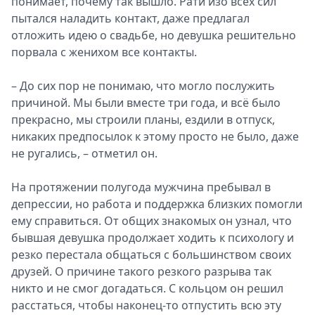
понимает, почему так вышло. Рати изо всех сил
пытался наладить контакт, даже предлагал
отложить идею о свадьбе, но девушка решительно
порвала с женихом все контакты.
– До сих пор не понимаю, что могло послужить
причиной. Мы были вместе три года, и всё было
прекрасно, мы строили планы, ездили в отпуск,
никаких предпосылок к этому просто не было, даже
не ругались, – отметил он.
На протяжении полугода мужчина пребывал в
депрессии, но работа и поддержка близких помогли
ему справиться. От общих знакомых он узнал, что
бывшая девушка продолжает ходить к психологу и
резко перестала общаться с большинством своих
друзей. О причине такого резкого разрыва так
никто и не смог догадаться. С кольцом он решил
расстаться, чтобы наконец-то отпустить всю эту