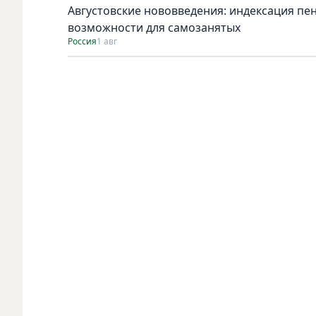
Августовские нововведения: индексация пе
возможности для самозанятых
Россия
1 авг