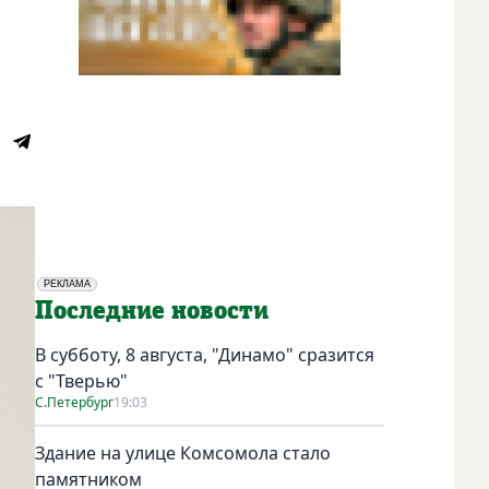
РЕКЛАМА
Социальная реклама
Последние новости
В субботу, 8 августа, "Динамо" сразится
с "Тверью"
С.Петербург
19:03
Здание на улице Комсомола стало
памятником