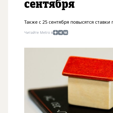
сентября
Также с 25 сентября повысятся ставки
Читайте Metro в