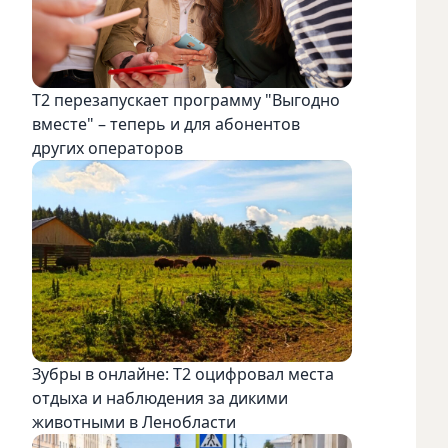
Т2 перезапускает программу "Выгодно
вместе" – теперь и для абонентов
других операторов
Зубры в онлайне: Т2 оцифровал места
отдыха и наблюдения за дикими
животными в Ленобласти