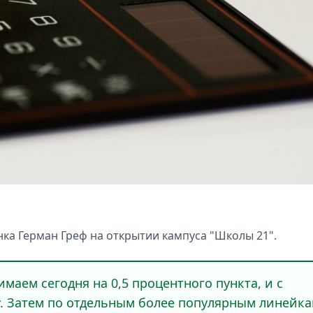
нка Герман Греф на открытии кампуса "Школы 21".
маем сегодня на 0,5 процентного пункта, и с
у. Затем по отдельным более популярным линейк