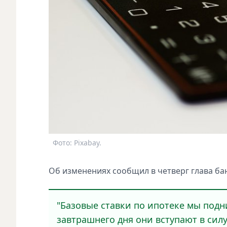
Фото: Pixabay.
Об изменениях сообщил в четверг глава ба
"Базовые ставки по ипотеке мы подни
завтрашнего дня они вступают в сил