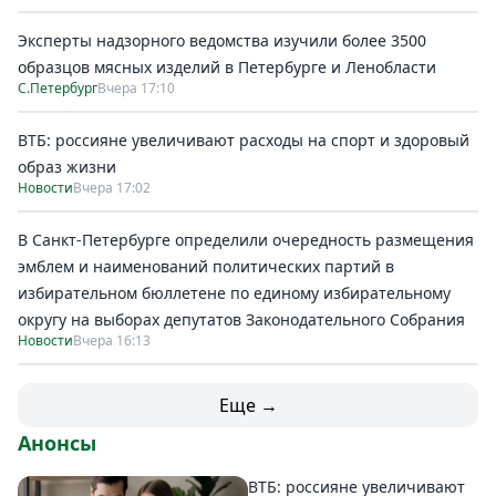
Эксперты надзорного ведомства изучили более 3500
образцов мясных изделий в Петербурге и Ленобласти
С.Петербург
Вчера 17:10
ВТБ: россияне увеличивают расходы на спорт и здоровый
образ жизни
Новости
Вчера 17:02
В Санкт-Петербурге определили очередность размещения
эмблем и наименований политических партий в
избирательном бюллетене по единому избирательному
округу на выборах депутатов Законодательного Собрания
Новости
Вчера 16:13
Еще →
Анонсы
ВТБ: россияне увеличивают