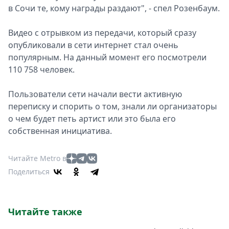
в Сочи те, кому награды раздают", - спел Розенбаум.
Спецпроекты
Звезды
Видео с отрывком из передачи, который сразу
Выборы
опубликовали в сети интернет стал очень
2026
популярным. На данный момент его посмотрели
Скачай
110 758 человек.
Metro
Пользователи сети начали вести активную
переписку и спорить о том, знали ли организаторы
о чем будет петь артист или это была его
собственная инициатива.
Читайте Metro в
Поделиться
Читайте также