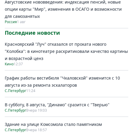
Августовские нововведения: индексация пенсий, новые
опции карты "Мир", изменения в ОСАГО и возможности
для самозанятых
Россия
1 авг
Последние новости
Красноярский "Луч" отказался от проката нового
"Колобка": в кинотеатре раскритиковали качество картины
и возрастной ценз
Кино
12:37
График работы вестибюля "Чкаловской" изменится с 10
августа из-за ремонта эскалаторов
С.Петербург
11:24
В субботу, 8 августа, "Динамо" сразится с "Тверью"
С.Петербург
Вчера 19:03
Здание на улице Комсомола стало памятником
С.Петербург
Вчера 18:57