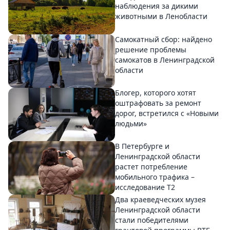
наблюдения за дикими
животными в Ленобласти
Самокатный сбор: найдено
решение проблемы
самокатов в Ленинградской
области
Блогер, которого хотят
оштрафовать за ремонт
дорог, встретился с «Новыми
людьми»
В Петербурге и
Ленинградской области
растет потребление
мобильного трафика –
исследование T2
Два краеведческих музея
Ленинградской области
стали победителями