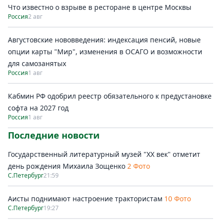
Что известно о взрыве в ресторане в центре Москвы
Россия
2 авг
Августовские нововведения: индексация пенсий, новые
опции карты "Мир", изменения в ОСАГО и возможности
для самозанятых
Россия
1 авг
Кабмин РФ одобрил реестр обязательного к предустановке
софта на 2027 год
Россия
1 авг
Последние новости
Государственный литературный музей "ХХ век" отметит
день рождения Михаила Зощенко
2 Фото
С.Петербург
21:59
Аисты поднимают настроение трактористам
10 Фото
С.Петербург
19:27