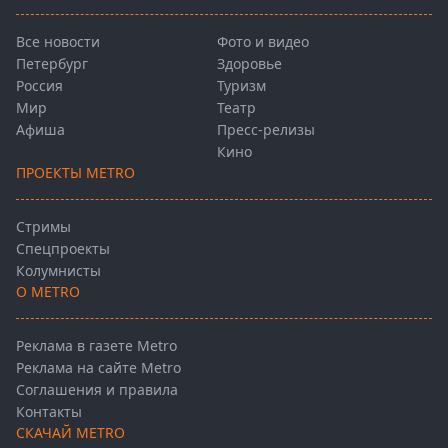
Все новости
Фото и видео
Петербург
Здоровье
Россия
Туризм
Мир
Театр
Афиша
Пресс-релизы
Кино
ПРОЕКТЫ METRO
Стримы
Спецпроекты
Колумнисты
О METRO
Реклама в газете Metro
Реклама на сайте Metro
Соглашения и правила
Контакты
СКАЧАЙ METRO