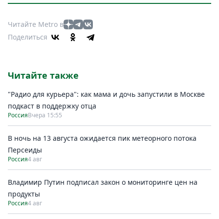
Читайте Metro в
Поделиться
Читайте также
"Радио для курьера": как мама и дочь запустили в Москве
подкаст в поддержку отца
Россия
Вчера 15:55
В ночь на 13 августа ожидается пик метеорного потока
Персеиды
Россия
4 авг
Владимир Путин подписал закон о мониторинге цен на
продукты
Россия
4 авг