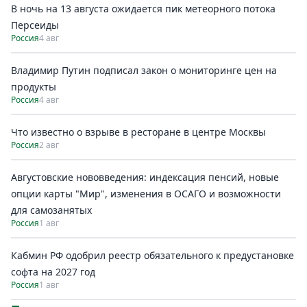
В ночь на 13 августа ожидается пик метеорного потока
Персеиды
Россия
4 авг
Владимир Путин подписал закон о мониторинге цен на
продукты
Россия
4 авг
Что известно о взрыве в ресторане в центре Москвы
Россия
2 авг
Августовские нововведения: индексация пенсий, новые
опции карты "Мир", изменения в ОСАГО и возможности
для самозанятых
Россия
1 авг
Кабмин РФ одобрил реестр обязательного к предустановке
софта на 2027 год
Россия
1 авг