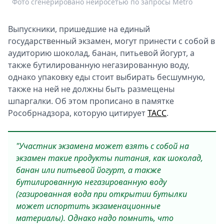
Фото сгенерировано нейросетью по запросы Metro
Спецпроекты
Звезды
Выпускники, пришедшие на единый
Выборы
государственный экзамен, могут принести с собой в
2026
аудиторию шоколад, банан, питьевой йогурт, а
Скачай
также бутилированную негазированную воду,
Metro
однако упаковку еды стоит выбирать бесшумную,
также на ней не должны быть размещены
шпаргалки. Об этом прописано в памятке
Рособрнадзора, которую цитирует
ТАСС
.
"Участник экзамена может взять с собой на
экзамен такие продукты питания, как шоколад,
банан или питьевой йогурт, а также
бутилированную негазированную воду
(газированная вода при открытии бутылки
может испортить экзаменационные
материалы). Однако надо помнить, что