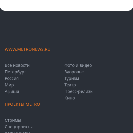
WWW.METRONEWS.RU
Все новости
Фото и видео
Петербург
Здоровье
Россия
Туризм
Мир
Театр
Афиша
Пресс-релизы
Кино
ПРОЕКТЫ METRO
Стримы
Спецпроекты