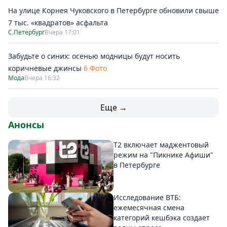
На улице Корнея Чуковского в Петербурге обновили свыше
7 тыс. «квадратов» асфальта
С.Петербург
Вчера 17:01
Забудьте о синих: осенью модницы будут носить
коричневые джинсы
6 Фото
Мода
Вчера 16:32
Еще →
Анонсы
Т2 включает маджентовый
режим на "Пикнике Афиши"
в Петербурге
Исследование ВТБ:
ежемесячная смена
категорий кешбэка создает