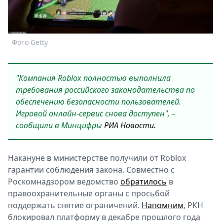
Спецпроекты
Звезды
Выборы
Фото Getty
2026
Скачай
Metro
"Компания Roblox полностью выполнила
требования российского законодательства по
обеспечению безопасности пользователей.
Игровой онлайн-сервис снова доступен", –
сообщили в Минцифры
РИА Новости.
Накануне в министерстве получили от Roblox
гарантии соблюдения закона. Совместно с
Роскомнадзором ведомство
обратилось
в
правоохранительные органы с просьбой
поддержать снятие ограничений.
Напомним
, РКН
блокировал платформу в декабре прошлого года