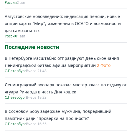
Россия
2 авг
Августовские нововведения: индексация пенсий, новые
опции карты "Мир", изменения в ОСАГО и возможности
для самозанятых
Россия
1 авг
Последние новости
В Петербурге масштабно отпразднуют День окончания
Ленинградской битвы: афиша мероприятий
2 Фото
С.Петербург
Вчера 21:48
Ленинградский зоопарк показал мастер-класс по отдыху от
ягуара Ричарда в честь Дня кошек
С.Петербург
Вчера 19:23
В Сосновом Бору задержан мужчина, повредивший
памятник ради "проверки на прочность"
С.Петербург
Вчера 16:55