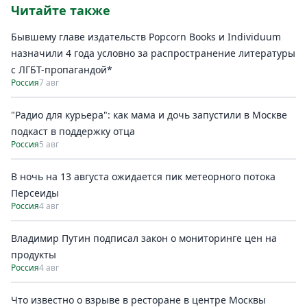
Читайте также
Бывшему главе издательств Popcorn Books и Individuum
назначили 4 года условно за распространение литературы
с ЛГБТ-пропагандой*
Россия
7 авг
"Радио для курьера": как мама и дочь запустили в Москве
подкаст в поддержку отца
Россия
5 авг
В ночь на 13 августа ожидается пик метеорного потока
Персеиды
Россия
4 авг
Владимир Путин подписал закон о мониторинге цен на
продукты
Россия
4 авг
Что известно о взрыве в ресторане в центре Москвы