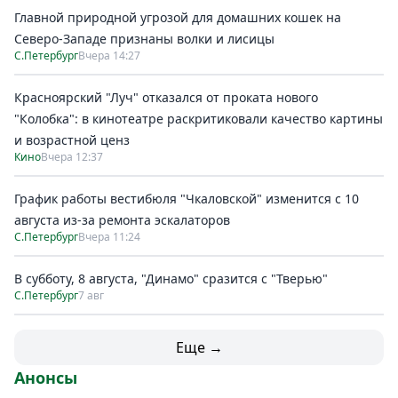
Главной природной угрозой для домашних кошек на
Северо-Западе признаны волки и лисицы
С.Петербург
Вчера 14:27
Красноярский "Луч" отказался от проката нового
"Колобка": в кинотеатре раскритиковали качество картины
и возрастной ценз
Кино
Вчера 12:37
График работы вестибюля "Чкаловской" изменится с 10
августа из-за ремонта эскалаторов
С.Петербург
Вчера 11:24
В субботу, 8 августа, "Динамо" сразится с "Тверью"
С.Петербург
7 авг
Еще →
Анонсы