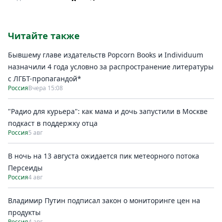
Читайте также
Бывшему главе издательств Popcorn Books и Individuum
назначили 4 года условно за распространение литературы
с ЛГБТ-пропагандой*
Россия
Вчера 15:08
"Радио для курьера": как мама и дочь запустили в Москве
подкаст в поддержку отца
Россия
5 авг
В ночь на 13 августа ожидается пик метеорного потока
Персеиды
Россия
4 авг
Владимир Путин подписал закон о мониторинге цен на
продукты
Россия
4 авг