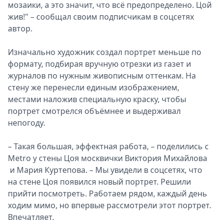
мозаики, а это значит, что всё предопределено. Цой
жив!" – сообщал своим подписчикам в соцсетях
автор.
Изначально художник создал портрет меньше по
формату, подбирая вручную отрезки из газет и
журналов по нужным живописным оттенкам. На
стену же перенесли единым изображением,
местами наложив специальную краску, чтобы
портрет смотрелся объёмнее и выдерживал
непогоду.
– Такая большая, эффектная работа, – поделились с
Metro у стены Цоя москвички Виктория Михайлова
и Мария Куртепова. – Мы увидели в соцсетях, что
на стене Цоя появился новый портрет. Решили
прийти посмотреть. Работаем рядом, каждый день
ходим мимо, но впервые рассмотрели этот портрет.
Впечатляет.