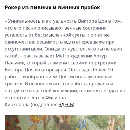
Рокер из пивных и винных пробок
– Уникальность и актуальность Виктора Цоя в том,
что его песни описывают вечные состояния:
усталость от бессмысленной суеты, принятие
одиночества, решимость идти вперёд даже при
отсутствии цели. Они дают чувство, что ты не один
такой, – рассказывает Metrо художник Артур
Пальчик, который знаменит своими портретами
Виктора Цоя из вторсырья. Он создал более 10
работ с изображением Цоя, используя пивные
крышки. В основном все эти работы проданы и
находятся в частной коллекции, в том числе одна из
его картин есть у Филиппа
Киркорова (подробнее
ЗДЕСЬ
).