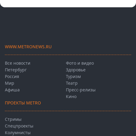
WWW.METRONEWS.RU
Все новости
Фото и видео
Петербург
Здоровье
Россия
Туризм
Мир
Театр
Афиша
Пресс-релизы
Кино
ПРОЕКТЫ METRO
Стримы
Спецпроекты
Колумнисты