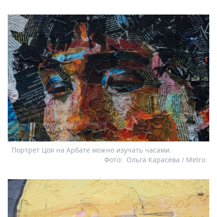
Портрет Цоя на Арбате можно изучать часами.
Фото:
Ольга Карасёва / Metro