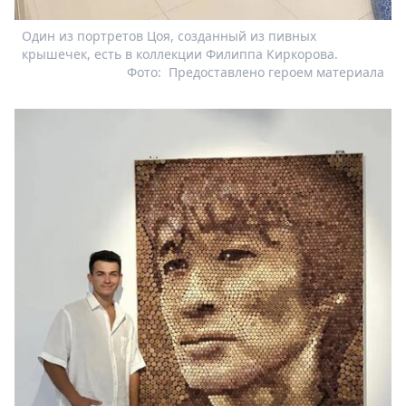
Один из портретов Цоя, созданный из пивных
крышечек, есть в коллекции Филиппа Киркорова.
Фото:
Предоставлено героем материала