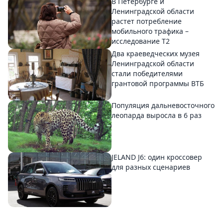
В Петербурге и
Ленинградской области
растет потребление
мобильного трафика –
исследование T2
Два краеведческих музея
Ленинградской области
стали победителями
грантовой программы ВТБ
Популяция дальневосточного
леопарда выросла в 6 раз
JELAND J6: один кроссовер
для разных сценариев