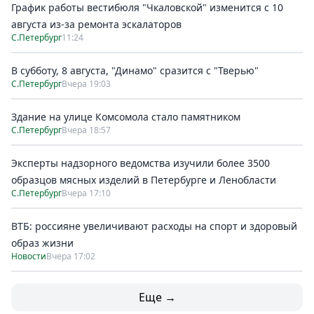
График работы вестибюля "Чкаловской" изменится с 10
августа из-за ремонта эскалаторов
С.Петербург
11:24
В субботу, 8 августа, "Динамо" сразится с "Тверью"
С.Петербург
Вчера 19:03
Здание на улице Комсомола стало памятником
С.Петербург
Вчера 18:57
Эксперты надзорного ведомства изучили более 3500
образцов мясных изделий в Петербурге и Ленобласти
С.Петербург
Вчера 17:10
ВТБ: россияне увеличивают расходы на спорт и здоровый
образ жизни
Новости
Вчера 17:02
Еще →