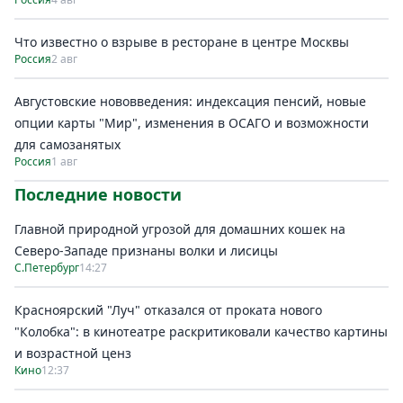
Что известно о взрыве в ресторане в центре Москвы
Россия
2 авг
Августовские нововведения: индексация пенсий, новые
опции карты "Мир", изменения в ОСАГО и возможности
для самозанятых
Россия
1 авг
Последние новости
Главной природной угрозой для домашних кошек на
Северо-Западе признаны волки и лисицы
С.Петербург
14:27
Красноярский "Луч" отказался от проката нового
"Колобка": в кинотеатре раскритиковали качество картины
и возрастной ценз
Кино
12:37