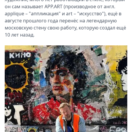
он сам называет APP.ART (производное от англ.
applique – "аппликация" и art – "искусство"), ещё в
августе прошлого года перенёс на легендарную
московскую стену свою работу, которую создал ещё
10 лет назад.