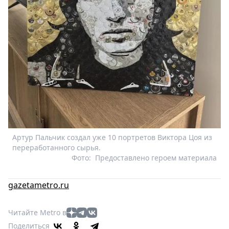
Артур Пальчик создал уже 10 портретов Виктора Цоя из
переработанного сырья.
Фото:
Предоставлено героем материала
gazetametro.ru
Читайте Metro в
Поделиться