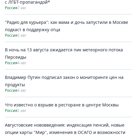
с ЛГБТ-пропагандой*
Россия
7 авг
"Радио для курьера": как мама и дочь запустили в Москве
подкаст в поддержку отца
Россия
5 авг
В ночь на 13 августа ожидается пик метеорного потока
Персеиды
Россия
4 авг
Владимир Путин подписал закон о мониторинге цен на
продукты
Россия
4 авг
Что известно о взрыве в ресторане в центре Москвы
Россия
2 авг
Августовские нововведения: индексация пенсий, новые
опции карты "Мир", изменения в ОСАГО и возможности