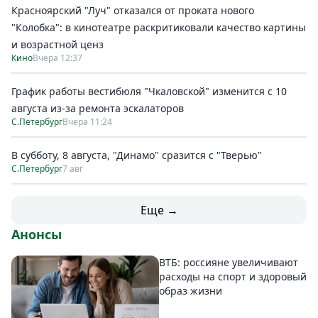
Красноярский "Луч" отказался от проката нового
"Колобка": в кинотеатре раскритиковали качество картины
и возрастной ценз
Кино
Вчера 12:37
График работы вестибюля "Чкаловской" изменится с 10
августа из-за ремонта эскалаторов
С.Петербург
Вчера 11:24
В субботу, 8 августа, "Динамо" сразится с "Тверью"
С.Петербург
7 авг
Еще →
Анонсы
ВТБ: россияне увеличивают
расходы на спорт и здоровый
образ жизни