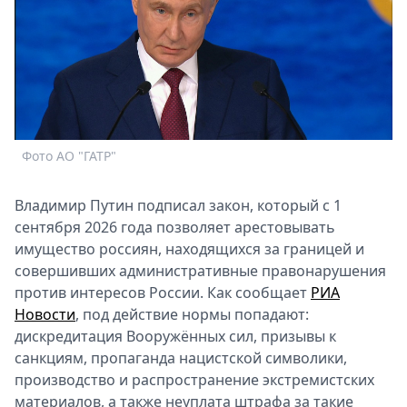
Спецпроекты
Звезды
Выборы
2026
Скачай
Metro
Фото АО "ГАТР"
Владимир Путин подписал закон, который с 1
сентября 2026 года позволяет арестовывать
имущество россиян, находящихся за границей и
совершивших административные правонарушения
против интересов России. Как сообщает
РИА
Новости
, под действие нормы попадают:
дискредитация Вооружённых сил, призывы к
санкциям, пропаганда нацистской символики,
производство и распространение экстремистских
материалов, а также неуплата штрафа за такие