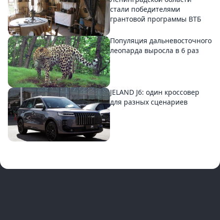
стали победителями
грантовой программы ВТБ
Популяция дальневосточного
леопарда выросла в 6 раз
JELAND J6: один кроссовер
для разных сценариев