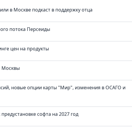
тили в Москве подкаст в поддержку отца
ного потока Персеиды
нге цен на продукты
е Москвы
нсий, новые опции карты "Мир", изменения в ОСАГО и
предустановке софта на 2027 год