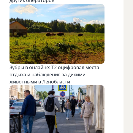
других операторов
Зубры в онлайне: Т2 оцифровал места
отдыха и наблюдения за дикими
животными в Ленобласти