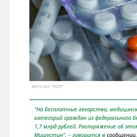
Фото АО "ГАТР"
"На бесплатные лекарства, медицинск
категорий граждан из федерального
1,7 млрд рублей. Распоряжение об эт
Мишустин", – говорится в
сообщении.