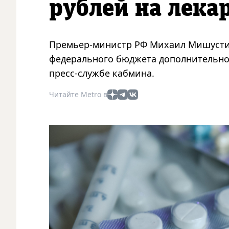
рублей на лека
Премьер-министр РФ Михаил Мишустин
федерального бюджета дополнительно 
пресс-службе кабмина.
Читайте Metro в