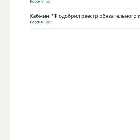
Россия
1 авг
Кабмин РФ одобрил реестр обязательного к 
Россия
1 авг