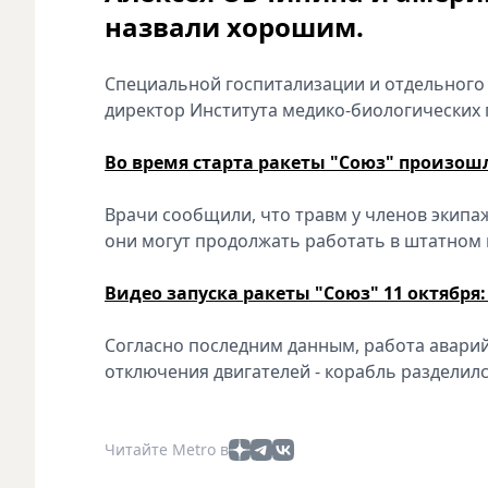
назвали хорошим.
Специальной госпитализации и отдельного
директор Института медико-биологических
Во время старта ракеты "Союз" произош
Врачи сообщили, что травм у членов экипа
они могут продолжать работать в штатном 
Видео запуска ракеты "Союз" 11 октябр
Согласно последним данным, работа авари
отключения двигателей - корабль разделил
Читайте Metro в