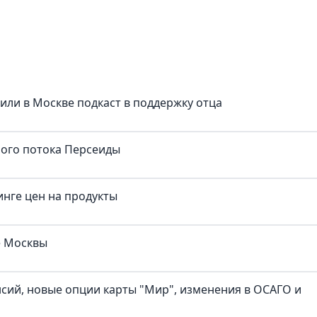
тили в Москве подкаст в поддержку отца
ного потока Персеиды
нге цен на продукты
е Москвы
нсий, новые опции карты "Мир", изменения в ОСАГО и