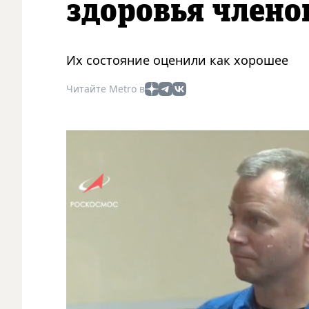
здоровья члено
Их состояние оценили как хорошее
Читайте Metro в