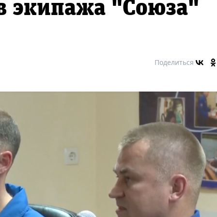
в экипажа "Союза"
Поделиться