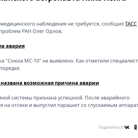
 медицинского наблюдения не требуется, сообщил
ТАСС
 проблем РАН Олег Орлов.
ла авария
жа "Союза МС-10" не выявлено. Как отметили специалист
порядке.
я: названа возможная причина аварии
йной системы признана успешной. После аварийного
ся на отсеки и выпустил парашют со спускаемым аппара
Поделиться