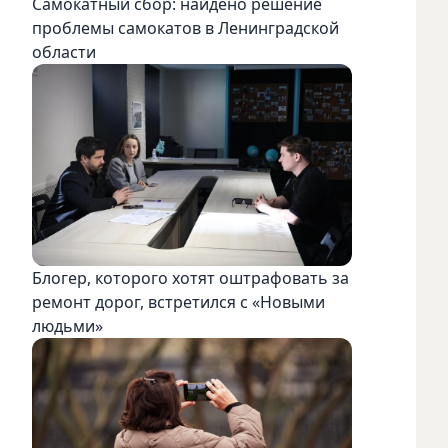
Самокатный сбор: найдено решение
проблемы самокатов в Ленинградской
области
Блогер, которого хотят оштрафовать за
ремонт дорог, встретился с «Новыми
людьми»