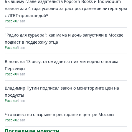
Бывшему главе издательств Popcorn Books и Individuum
назначили 4 года условно за распространение литературы
с ЛГБТ-пропагандой*
Россия
7 авг
"Радио для курьера": как мама и дочь запустили в Москве
подкаст в поддержку отца
Россия
5 авг
В ночь на 13 августа ожидается пик метеорного потока
Персеиды
Россия
4 авг
Владимир Путин подписал закон о мониторинге цен на
продукты
Россия
4 авг
Что известно о взрыве в ресторане в центре Москвы
Россия
2 авг
Последние новости