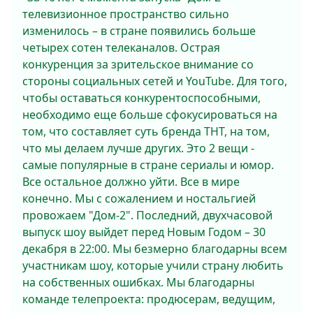
телевизионное пространство сильно
изменилось – в стране появились больше
четырех сотен телеканалов. Острая
конкуренция за зрительское внимание со
стороны социальных сетей и YouTube. Для того,
чтобы оставаться конкурентоспособными,
необходимо еще больше сфокусироваться на
том, что составляет суть бренда ТНТ, на том,
что мы делаем лучше других. Это 2 вещи -
самые популярные в стране сериалы и юмор.
Все остальное должно уйти. Все в мире
конечно. Мы с сожалением и ностальгией
провожаем "Дом-2". Последний, двухчасовой
выпуск шоу выйдет перед Новым Годом – 30
декабря в 22:00. Мы безмерно благодарны всем
участникам шоу, которые учили страну любить
на собственных ошибках. Мы благодарны
команде телепроекта: продюсерам, ведущим,