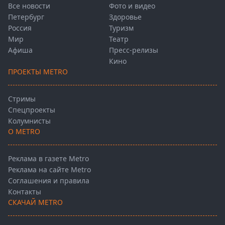
Все новости
Фото и видео
Петербург
Здоровье
Россия
Туризм
Мир
Театр
Афиша
Пресс-релизы
Кино
ПРОЕКТЫ METRO
Стримы
Спецпроекты
Колумнисты
О METRO
Реклама в газете Metro
Реклама на сайте Metro
Соглашения и правила
Контакты
СКАЧАЙ METRO