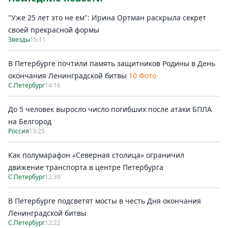
"Уже 25 лет это не ем": Ирина Ортман раскрыла секрет
своей прекрасной формы
Звезды
15:11
В Петербурге почтили память защитников Родины в День
окончания Ленинградской битвы
10 Фото
С.Петербург
14:16
До 5 человек выросло число погибших после атаки БПЛА
на Белгород
Россия
13:25
Как полумарафон «Северная столица» ограничил
движение транспорта в центре Петербурга
С.Петербург
12:39
В Петербурге подсветят мосты в честь Дня окончания
Ленинградской битвы
С.Петербург
12:22