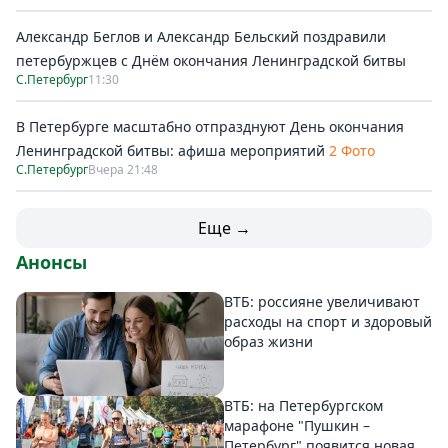
Александр Беглов и Александр Бельский поздравили
петербуржцев с Днём окончания Ленинградской битвы
С.Петербург
11:30
В Петербурге масштабно отпразднуют День окончания
Ленинградской битвы: афиша мероприятий
2 Фото
С.Петербург
Вчера 21:48
Еще →
Анонсы
ВТБ: россияне увеличивают
расходы на спорт и здоровый
образ жизни
ВТБ: на Петербургском
марафоне "Пушкин –
Петербург" появится новая