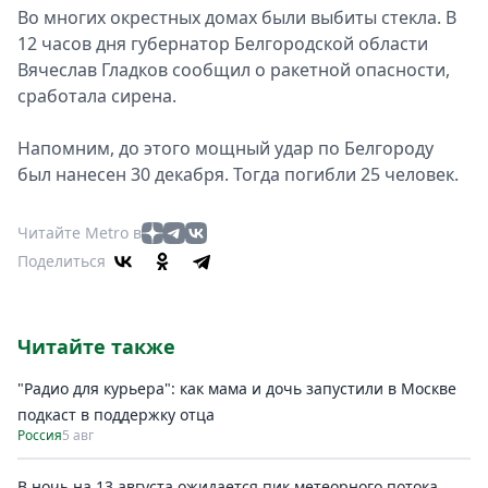
Во многих окрестных домах были выбиты стекла. В
12 часов дня губернатор Белгородской области
Вячеслав Гладков сообщил о ракетной опасности,
сработала сирена.
Напомним, до этого мощный удар по Белгороду
был нанесен 30 декабря. Тогда погибли 25 человек.
Читайте Metro в
Поделиться
Читайте также
"Радио для курьера": как мама и дочь запустили в Москве
подкаст в поддержку отца
Россия
5 авг
В ночь на 13 августа ожидается пик метеорного потока