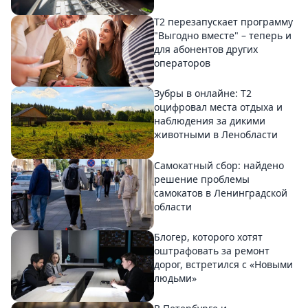
Т2 перезапускает программу
"Выгодно вместе" – теперь и
для абонентов других
операторов
Зубры в онлайне: Т2
оцифровал места отдыха и
наблюдения за дикими
животными в Ленобласти
Самокатный сбор: найдено
решение проблемы
самокатов в Ленинградской
области
Блогер, которого хотят
оштрафовать за ремонт
дорог, встретился с «Новыми
людьми»