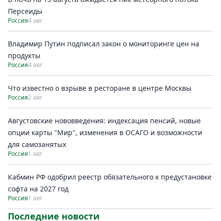
Персеиды
Россия
4 авг
Владимир Путин подписал закон о мониторинге цен на
продукты
Россия
4 авг
Что известно о взрыве в ресторане в центре Москвы
Россия
2 авг
Августовские нововведения: индексация пенсий, новые
опции карты "Мир", изменения в ОСАГО и возможности
для самозанятых
Россия
1 авг
Кабмин РФ одобрил реестр обязательного к предустановке
софта на 2027 год
Россия
1 авг
Последние новости