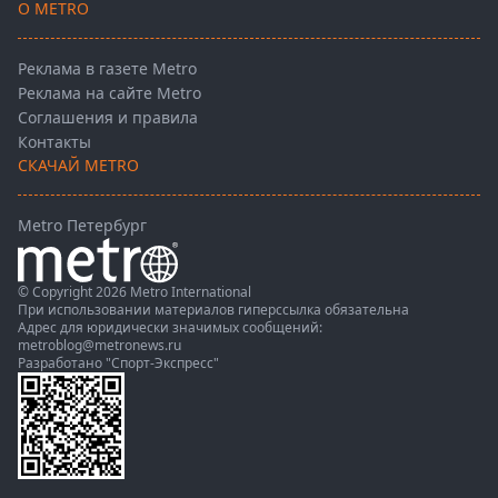
О METRO
Реклама в газете Metro
Реклама на сайте Metro
Соглашения и правила
Контакты
СКАЧАЙ METRO
Metro Петербург
© Copyright 2026 Metro International
При использовании материалов гиперссылка обязательна
Адрес для юридически значимых сообщений:
metroblog@metronews.ru
Разработано
"Спорт-Экспресс"