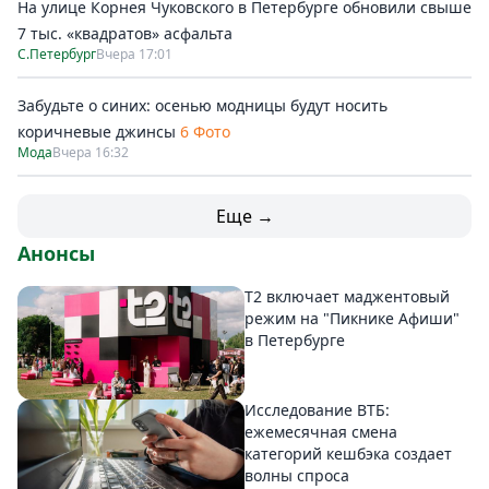
На улице Корнея Чуковского в Петербурге обновили свыше
7 тыс. «квадратов» асфальта
С.Петербург
Вчера 17:01
Забудьте о синих: осенью модницы будут носить
коричневые джинсы
6 Фото
Мода
Вчера 16:32
Еще →
Анонсы
Т2 включает маджентовый
режим на "Пикнике Афиши"
в Петербурге
Исследование ВТБ:
ежемесячная смена
категорий кешбэка создает
волны спроса