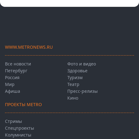
WWW.METRONEWS.RU
Все новости
Фото и видео
Петербург
Здоровье
Россия
Туризм
Мир
Театр
Афиша
Пресс-релизы
Кино
ПРОЕКТЫ METRO
Стримы
Спецпроекты
Колумнисты