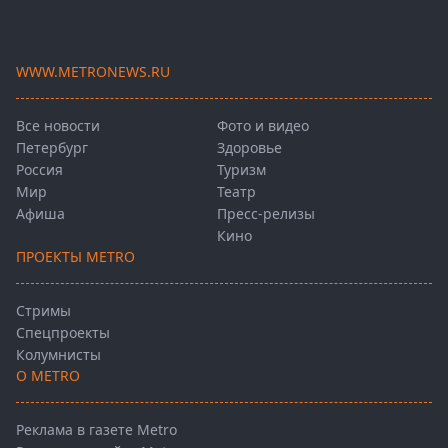
WWW.METRONEWS.RU
Все новости
Фото и видео
Петербург
Здоровье
Россия
Туризм
Мир
Театр
Афиша
Пресс-релизы
Кино
ПРОЕКТЫ METRO
Стримы
Спецпроекты
Колумнисты
О METRO
Реклама в газете Metro