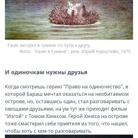
Ежик застрял в тумане по пути к другу.
Фото:
"Ежик в тумане", реж. Юрий Норштейн, 1975
И одиночкам нужны друзья
Когда смотришь серию "Право на одиночество", в
которой Бараш мечтал оказаться на необитаемом
острове, но, оставшись один, стал разговаривать с
овощами-друзьями, на ум тут же приходит фильм
"Изгой" с Томом Хэнксом. Герой Хэнкса на острове
тоже смастерил себе приятеля из того, что нашел,
чтобы хоть с кем-то разговаривать.