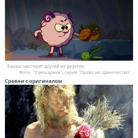
Бараш мастерит друзей из фруктов.
Фото:
"Смешарики", серия "Право на одиночество"
Сравни с оригиналом