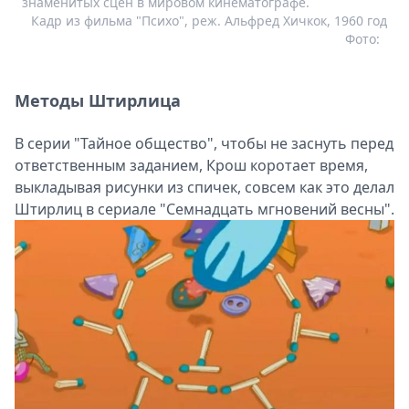
знаменитых сцен в мировом кинематографе.
Кадр из фильма "Психо", реж. Альфред Хичкок, 1960 год
Фото:
Методы Штирлица
В серии "Тайное общество", чтобы не заснуть перед
ответственным заданием, Крош коротает время,
выкладывая рисунки из спичек, совсем как это делал
Штирлиц в сериале "Семнадцать мгновений весны".