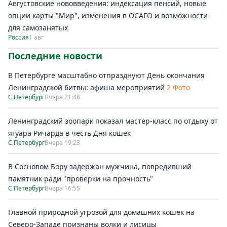
Августовские нововведения: индексация пенсий, новые
опции карты "Мир", изменения в ОСАГО и возможности
для самозанятых
Россия
1 авг
Последние новости
В Петербурге масштабно отпразднуют День окончания
Ленинградской битвы: афиша мероприятий
2 Фото
С.Петербург
Вчера 21:48
Ленинградский зоопарк показал мастер-класс по отдыху от
ягуара Ричарда в честь Дня кошек
С.Петербург
Вчера 19:23
В Сосновом Бору задержан мужчина, повредивший
памятник ради "проверки на прочность"
С.Петербург
Вчера 16:55
Главной природной угрозой для домашних кошек на
Северо-Западе признаны волки и лисицы