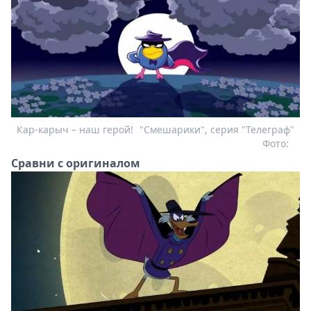
Кар-карыч – наш герой!
"Смешарики", серия "Телеграф"
Фото:
Сравни с оригиналом