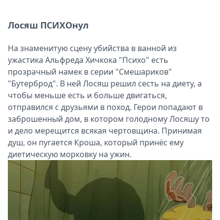
Лосяш ПСИХОнул
На знаменитую сцену убийства в ванной из
ужастика Альфреда Хичкока "Психо" есть
прозрачный намек в серии "Смешариков"
"Бутерброд". В ней Лосяш решил сесть на диету, а
чтобы меньше есть и больше двигаться,
отправился с друзьями в поход. Герои попадают в
заброшенный дом, в котором голодному Лосяшу то
и дело мерещится всякая чертовщина. Принимая
душ, он пугается Кроша, который принёс ему
диетическую морковку на ужин.