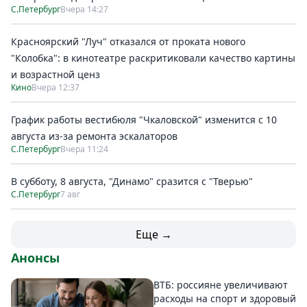
С.Петербург
Вчера 14:27
Красноярский "Луч" отказался от проката нового
"Колобка": в кинотеатре раскритиковали качество картины
и возрастной ценз
Кино
Вчера 12:37
График работы вестибюля "Чкаловской" изменится с 10
августа из-за ремонта эскалаторов
С.Петербург
Вчера 11:24
В субботу, 8 августа, "Динамо" сразится с "Тверью"
С.Петербург
7 авг
Еще →
Анонсы
ВТБ: россияне увеличивают
расходы на спорт и здоровый