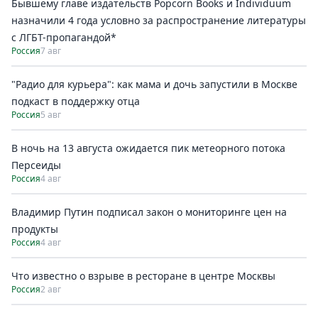
Бывшему главе издательств Popcorn Books и Individuum
назначили 4 года условно за распространение литературы
с ЛГБТ-пропагандой*
Россия
7 авг
"Радио для курьера": как мама и дочь запустили в Москве
подкаст в поддержку отца
Россия
5 авг
В ночь на 13 августа ожидается пик метеорного потока
Персеиды
Россия
4 авг
Владимир Путин подписал закон о мониторинге цен на
продукты
Россия
4 авг
Что известно о взрыве в ресторане в центре Москвы
Россия
2 авг