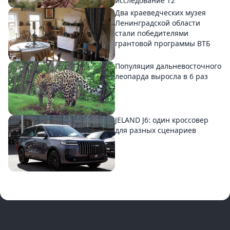
исследование T2
Два краеведческих музея
Ленинградской области
стали победителями
грантовой программы ВТБ
Популяция дальневосточного
леопарда выросла в 6 раз
JELAND J6: один кроссовер
для разных сценариев