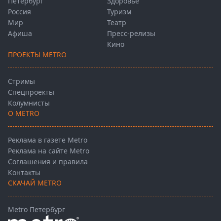
Петербург
Здоровье
Россия
Туризм
Мир
Театр
Афиша
Пресс-релизы
Кино
ПРОЕКТЫ METRO
Стримы
Спецпроекты
Колумнисты
О METRO
Реклама в газете Metro
Реклама на сайте Metro
Соглашения и правила
Контакты
СКАЧАЙ METRO
Metro Петербург