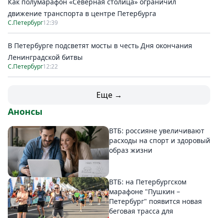
Как полумарафон «Северная столица» ограничил
движение транспорта в центре Петербурга
С.Петербург
12:39
В Петербурге подсветят мосты в честь Дня окончания
Ленинградской битвы
С.Петербург
12:22
Еще →
Анонсы
ВТБ: россияне увеличивают
расходы на спорт и здоровый
образ жизни
ВТБ: на Петербургском
марафоне "Пушкин –
Петербург" появится новая
беговая трасса для