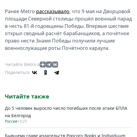
Ранее Metro
рассказывало
, что 9 мая на Дворцовой
площади Северной столицы прошёл военный парад
в честь 81-й годовщины Победы. Впервые шествие
открыл сводный расчёт барабанщиков, а почётное
право нести Знамя Победы получили лучшие
военнослужащие роты Почётного караула.
Читайте Metro в
Поделиться
Читайте также
До 5 человек выросло число погибших после атаки БПЛА
на Белгород
Россия
13:25
Бывшему главе издательств Popcorn Books и Individuum