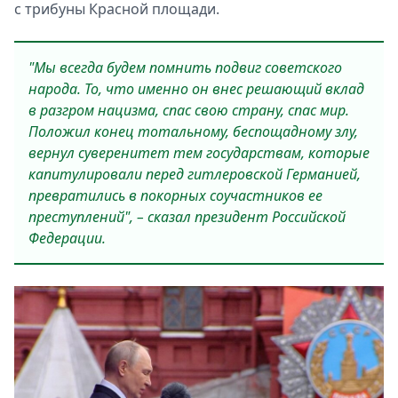
с трибуны Красной площади.
"Мы всегда будем помнить подвиг советского
народа. То, что именно он внес решающий вклад
в разгром нацизма, спас свою страну, спас мир.
Положил конец тотальному, беспощадному злу,
вернул суверенитет тем государствам, которые
капитулировали перед гитлеровской Германией,
превратились в покорных соучастников ее
преступлений", – сказал президент Российской
Федерации.