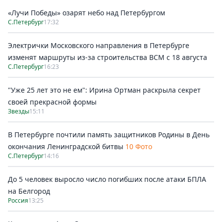
«Лучи Победы» озарят небо над Петербургом
С.Петербург
17:32
Электрички Московского направления в Петербурге
изменят маршруты из-за строительства ВСМ с 18 августа
С.Петербург
16:23
"Уже 25 лет это не ем": Ирина Ортман раскрыла секрет
своей прекрасной формы
Звезды
15:11
В Петербурге почтили память защитников Родины в День
окончания Ленинградской битвы
10 Фото
С.Петербург
14:16
До 5 человек выросло число погибших после атаки БПЛА
на Белгород
Россия
13:25