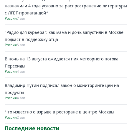
назначили 4 года условно за распространение литературы
с ЛГБТ-пропагандой*
Россия
7 авг
"Радио для курьера": как мама и дочь запустили в Москве
подкаст в поддержку отца
Россия
5 авг
В ночь на 13 августа ожидается пик метеорного потока
Персеиды
Россия
4 авг
Владимир Путин подписал закон о мониторинге цен на
продукты
Россия
4 авг
Что известно о взрыве в ресторане в центре Москвы
Россия
2 авг
Последние новости