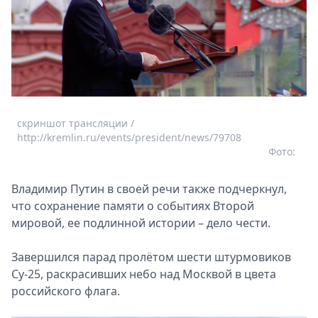
скриншот трансляции /
http://kremlin.ru/events/president/news/79708
Фото:
Владимир Путин в своей речи также подчеркнул,
что сохранение памяти о событиях Второй
мировой, ее подлинной истории – дело чести.
Завершился парад пролётом шести штурмовиков
Су-25, раскрасивших небо над Москвой в цвета
российского флага.