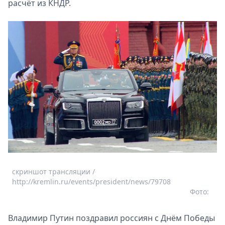
расчёт из КНДР.
скриншот трансляции /
http://kremlin.ru/events/president/news/79708
Фото:
Владимир Путин поздравил россиян с Днём Победы