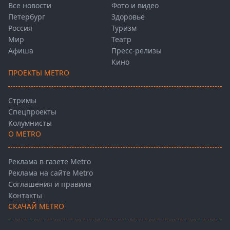
Все новости
Фото и видео
Петербург
Здоровье
Россия
Туризм
Мир
Театр
Афиша
Пресс-релизы
Кино
ПРОЕКТЫ METRO
Стримы
Спецпроекты
Колумнисты
О METRO
Реклама в газете Metro
Реклама на сайте Metro
Соглашения и правила
Контакты
СКАЧАЙ METRO