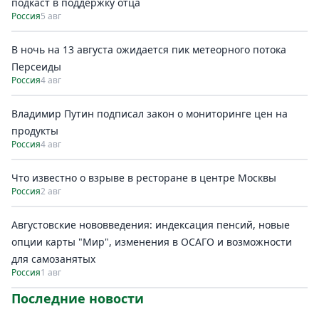
подкаст в поддержку отца
Россия
5 авг
В ночь на 13 августа ожидается пик метеорного потока
Персеиды
Россия
4 авг
Владимир Путин подписал закон о мониторинге цен на
продукты
Россия
4 авг
Что известно о взрыве в ресторане в центре Москвы
Россия
2 авг
Августовские нововведения: индексация пенсий, новые
опции карты "Мир", изменения в ОСАГО и возможности
для самозанятых
Россия
1 авг
Последние новости