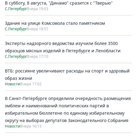
В субботу, 8 августа, "Динамо" сразится с "Тверью"
С.Петербург
Вчера 19:03
Здание на улице Комсомола стало памятником
С.Петербург
Вчера 18:57
Эксперты надзорного ведомства изучили более 3500
образцов мясных изделий в Петербурге и Ленобласти
С.Петербург
Вчера 17:10
ВТБ: россияне увеличивают расходы на спорт и здоровый
образ жизни
Новости
Вчера 17:02
В Санкт-Петербурге определили очередность размещения
эмблем и наименований политических партий в
избирательном бюллетене по единому избирательному
округу на выборах депутатов Законодательного Собрания
Новости
Вчера 16:13