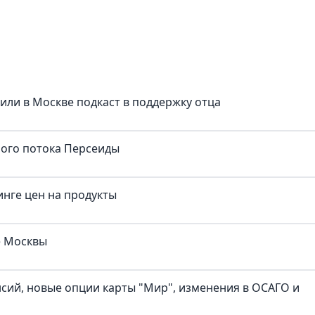
тили в Москве подкаст в поддержку отца
ного потока Персеиды
нге цен на продукты
е Москвы
нсий, новые опции карты "Мир", изменения в ОСАГО и