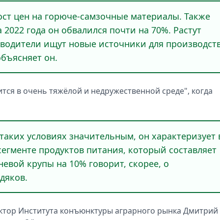
рост цен на горюче-самзочные материалы. Также
 2022 года он обвалился почти на 70%. Растут
зводители ищут новые источники для производст
объясняет он.
ится в очень тяжёлой и недружественной среде", когда
в таких условиях значительным, он характеризует 
егменте продуктов питания, который составляет
евой крупы на 10% говорит, скорее, о
дяков.
ектор Института конъюнктуры аграрного рынка Дмитрий