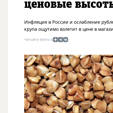
ценовые высот
Инфляция в России и ослабление рубля
крупа ощутимо взлетит в цене в магаз
Читайте Metro в