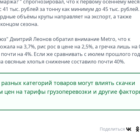
маржа? " спрогнозировал, что к первому осеннему меся
41 тыс. рублей за тонну как минимум до 45 тыс. рублей.
ордные объёмы крупы направляет на экспорт, а также
концом сезона.
юз" Дмитрий Леонов обратил внимание Metro, что к
ала на 3,7%, рис рос в цене на 2,5%, а гречка лишь на 
почти на 4%. Если же сравнивать с июлем прошлого год
 на овсяные хлопья снижение составило почти 40%.
 разных категорий товаров могут влиять скачки
ом цен на тарифы грузоперевозки и другие фактор
Поделиться