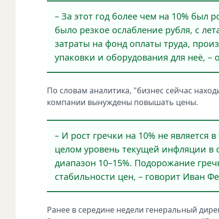
– За этот год более чем на 10% был 
было резкое ослабление рубля, с лета
затраты на фонд оплаты труда, прои
упаковки и оборудования для неё, – 
По словам аналитика, "бизнес сейчас наход
компании вынуждены повышать цены.
– И рост гречки на 10% не является 
целом уровень текущей инфляции в с
диапазон 10–15%. Подорожание гречн
стабильности цен, – говорит Иван Фе
Ранее в середине недели генеральный дир