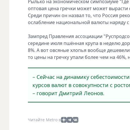
Рылько на экономическом симпозиуме "Где 
оптовая цена гречки может может вырасти с 
Среди причин он назвал то, что Россия рек
ослабление национальной валюты наряду с 
Зампред Правления ассоциации "Руспродсо
середине июля пшённая крупа в неделю дорож
8%. А вот овсяные хлопья вообще дешевели 
то цены на гречку упали более чем на 46%,
– Сейчас на динамику себестоимости
курсов валют в совокупности с рост
– говорит Дмитрий Леонов.
Читайте Metro в