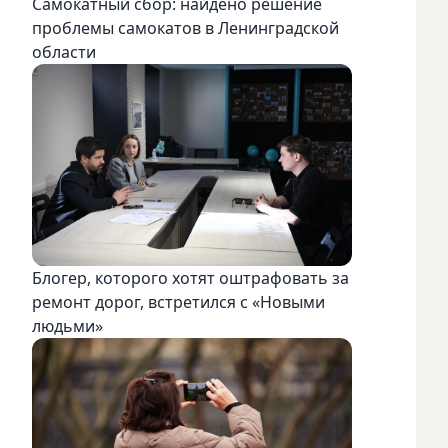
Самокатный сбор: найдено решение
проблемы самокатов в Ленинградской
области
Блогер, которого хотят оштрафовать за
ремонт дорог, встретился с «Новыми
людьми»