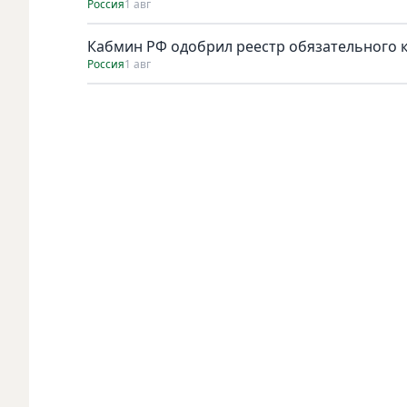
Россия
1 авг
Кабмин РФ одобрил реестр обязательного к 
Россия
1 авг