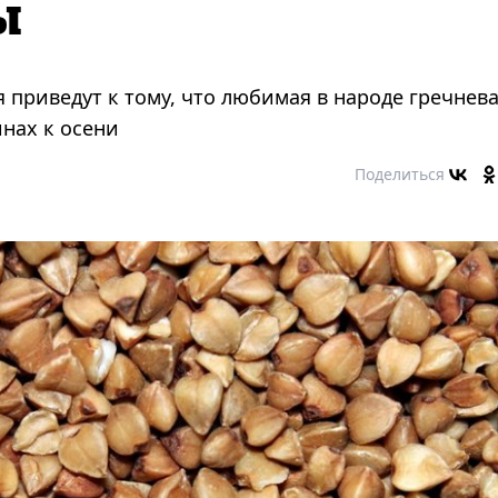
ы
 приведут к тому, что любимая в народе гречнев
инах к осени
Поделиться