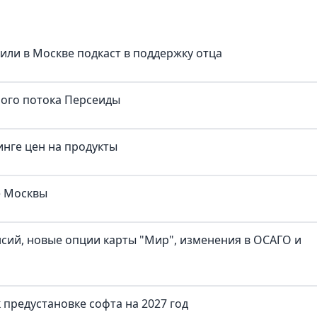
тили в Москве подкаст в поддержку отца
ного потока Персеиды
нге цен на продукты
е Москвы
нсий, новые опции карты "Мир", изменения в ОСАГО и
предустановке софта на 2027 год