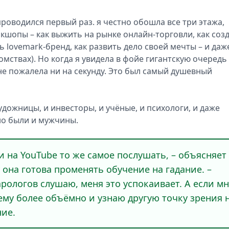
проводился первый раз. я честно обошла все три этажа,
кшопы – как выжить на рынке онлайн-торговли, как соз
 lovemark-бренд, как развить дело своей мечты – и даж
мствах). Но когда я увидела в фойе гигантскую очередь 
 не пожалела ни на секунду. Это был самый душевный
удожницы, и инвесторы, и учёные, и психологи, и даже
но были и мужчины.
 и на YouTube то же самое послушать, – объясняет
 она готова променять обучение на гадание. –
тарологов слушаю, меня это успокаивает. А если м
ему более объёмно и узнаю другую точку зрения 
ние.