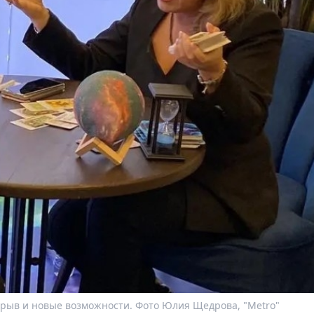
рыв и новые возможности. Фото Юлия Щедрова, "Metro"