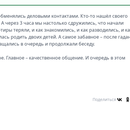
обменялись деловыми контактами. Кто-то нашёл своего
а. А через 3 часа мы настолько сдружились, что начали
тиры теряли, и как знакомились, и как разводились, и ка
лась родить двоих детей. А самое забавное – после гада
ащались в очередь и продолжали беседу.
ое. Главное – качественное общение. И очередь в этом
Поделиться