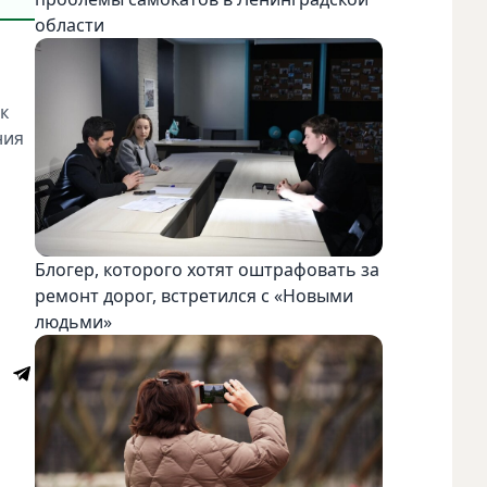
области
к
ния
Блогер, которого хотят оштрафовать за
ремонт дорог, встретился с «Новыми
людьми»