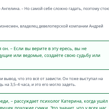
р Ангелина. – Но самой себе сложно гадать, поэтому стою
бизнесмен, владелец девелоперской компании Андрей
он. – Если вы верите в эту ересь, вы не
дущие или ведомые, создаёте свою судьбу или
 вывод, что это всё от зависти. Он тоже выступал на
 на 3,5–4 часа, и это его могло задеть.
реди, – рассуждает психолог Катерина, когда ушёл
вушек похожие сумки. Это значит, что у всех нас