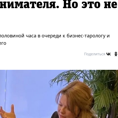
нимателя. Но это не
половиной часа в очереди к бизнес-тарологу и
его
Поделиться