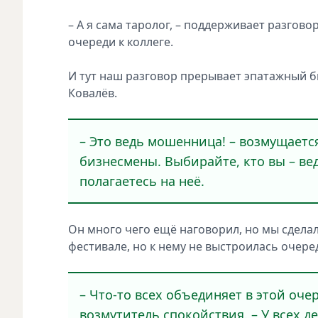
– А я сама таролог, – поддерживает разгово
очереди к коллеге.
И тут наш разговор прерывает эпатажный 
Ковалёв.
– Это ведь мошенница! – возмущается 
бизнесмены. Выбирайте, кто вы – ве
полагаетесь на неё.
Он много чего ещё наговорил, но мы сделали
фестивале, но к нему не выстроилась очередь
– Что-то всех объединяет в этой оче
возмутитель спокойствия. – У всех де