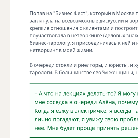
Попав на "Бизнес Фест", который в Москве 
заглянула на всевозможные дискуссии и вор
крепкие отношения с клиентами и построить
поучаствовала в нетворкинге (деловых знако
бизнес-тарологу, я присоединилась к ней и
нетворкинг в моей жизни.
В очереди стояли и риелторы, и юристы, и х
тарологи. В большинстве своём женщины, 
– А что на лекциях делать-то? Я могу
мне соседка в очереди Алёна, почему
Когда я езжу в электричке, я всегда 
лично погадают, я увижу свою пробл
неё. Мне будет проще принять реше