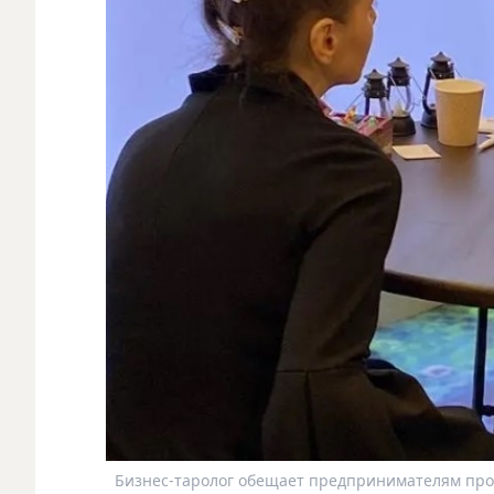
Бизнес-таролог обещает предпринимателям про