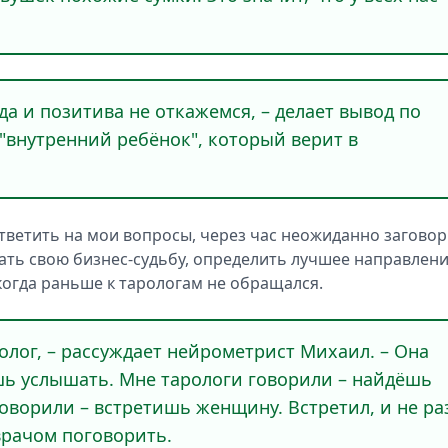
уда и позитива не откажемся, – делает вывод по
 "внутренний ребёнок", который верит в
ветить на мои вопросы, через час неожиданно заговор
нать свою бизнес-судьбу, определить лучшее направлен
когда раньше к тарологам не обращался.
олог, – рассуждает нейрометрист Михаил. – Она
ешь услышать. Мне тарологи говорили – найдёшь
Говорили – встретишь женщину. Встретил, и не ра
с врачом поговорить.