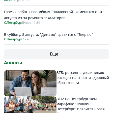
График работы вестибюля "Чкаловской" изменится с 10
августа из-за ремонта эскалаторов
С.Петербург
Вчера 11:24
В субботу, 8 августа, "Динамо" сразится с "Тверью"
С.Петербург
7 авг
Еще →
Анонсы
ВТБ: россияне увеличивают
расходы на спорт и здоровый
образ жизни
ВТБ: на Петербургском
марафоне "Пушкин –
Петербург" появится новая