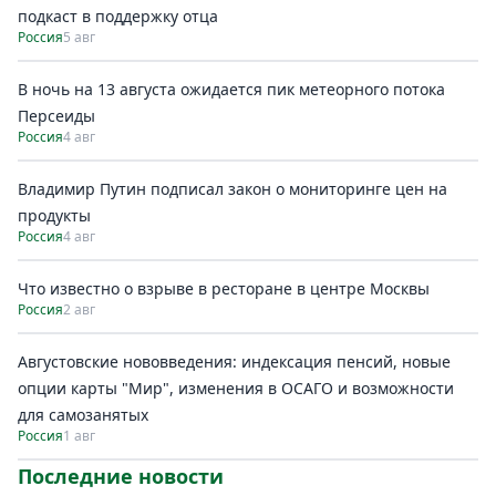
подкаст в поддержку отца
Россия
5 авг
В ночь на 13 августа ожидается пик метеорного потока
Персеиды
Россия
4 авг
Владимир Путин подписал закон о мониторинге цен на
продукты
Россия
4 авг
Что известно о взрыве в ресторане в центре Москвы
Россия
2 авг
Августовские нововведения: индексация пенсий, новые
опции карты "Мир", изменения в ОСАГО и возможности
для самозанятых
Россия
1 авг
Последние новости