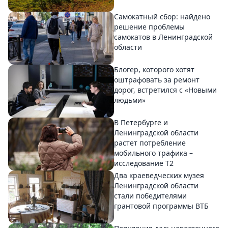
Самокатный сбор: найдено
решение проблемы
самокатов в Ленинградской
области
Блогер, которого хотят
оштрафовать за ремонт
дорог, встретился с «Новыми
людьми»
В Петербурге и
Ленинградской области
растет потребление
мобильного трафика –
исследование T2
Два краеведческих музея
Ленинградской области
стали победителями
грантовой программы ВТБ