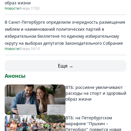
образ жизни
Новости
Вчера 17:02
В Санкт-Петербурге определили очередность размещения
эмблем и наименований политических партий в
избирательном бюллетене по единому избирательному
округу на выборах депутатов Законодательного Собрания
Новости
Вчера 16:13
Еще →
Анонсы
ВТБ: россияне увеличивают
расходы на спорт и здоровый
образ жизни
ВТБ: на Петербургском
марафоне "Пушкин –
Петербург" появится новая