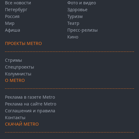
Все новости
Фото и видео
Петербург
Здоровье
Россия
Туризм
Мир
Театр
Афиша
Пресс-релизы
Кино
ПРОЕКТЫ METRO
Стримы
Спецпроекты
Колумнисты
О METRO
Реклама в газете Metro
Реклама на сайте Metro
Соглашения и правила
Контакты
СКАЧАЙ METRO