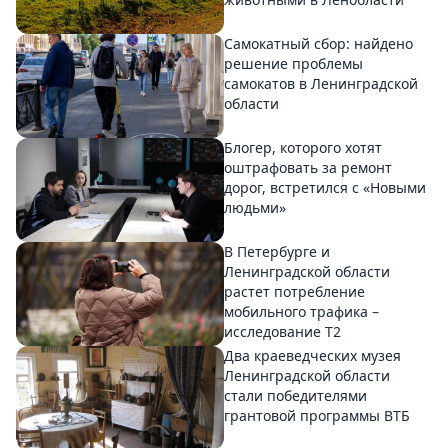
Самокатный сбор: найдено
решение проблемы
самокатов в Ленинградской
области
Блогер, которого хотят
оштрафовать за ремонт
дорог, встретился с «Новыми
людьми»
В Петербурге и
Ленинградской области
растет потребление
мобильного трафика –
исследование T2
Два краеведческих музея
Ленинградской области
стали победителями
грантовой программы ВТБ