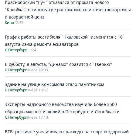
Красноярский "Луч" отказался от проката нового
"Колобка": в кинотеатре раскритиковали качество картины
и возрастной ценз
Кино
12:37
График работы вестибюля "Чкаловской" изменится с 10
августа из-за ремонта эскалаторов
С.Петербург
11:24
В субботу, 8 августа, "Динамо" сразится с "Тверью"
С.Петербург
Вчера 19:03
Здание на улице Комсомола стало памятником
С.Петербург
Вчера 18:57
Эксперты надзорного ведомства изучили более 3500
образцов мясных изделий в Петербурге и Ленобласти
С.Петербург
Вчера 17:10
ВТБ: россияне увеличивают расходы на спорт и здоровый