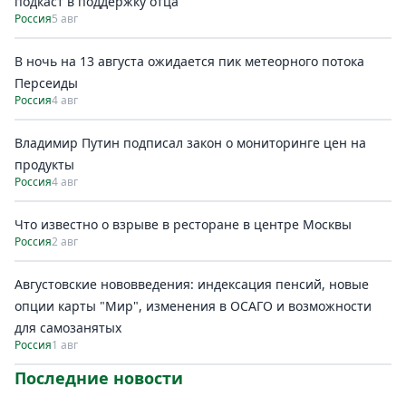
подкаст в поддержку отца
Россия
5 авг
В ночь на 13 августа ожидается пик метеорного потока
Персеиды
Россия
4 авг
Владимир Путин подписал закон о мониторинге цен на
продукты
Россия
4 авг
Что известно о взрыве в ресторане в центре Москвы
Россия
2 авг
Августовские нововведения: индексация пенсий, новые
опции карты "Мир", изменения в ОСАГО и возможности
для самозанятых
Россия
1 авг
Последние новости