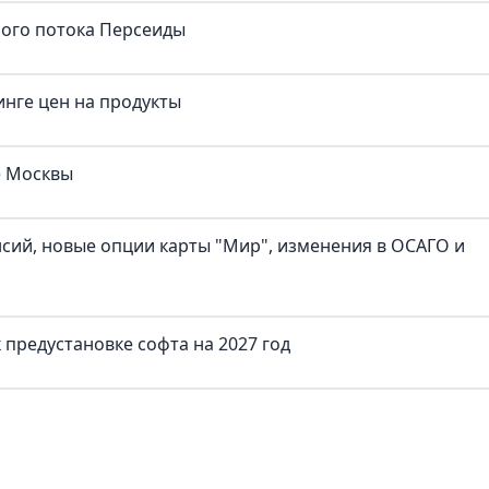
ного потока Персеиды
нге цен на продукты
е Москвы
нсий, новые опции карты "Мир", изменения в ОСАГО и
предустановке софта на 2027 год