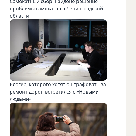
Самокатный сбор: найдено решение
проблемы самокатов в Ленинградской
области
Блогер, которого хотят оштрафовать за
ремонт дорог, встретился с «Новыми
людьми»