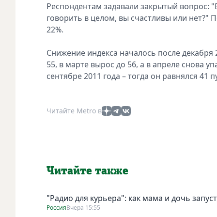
Респондентам задавали закрытый вопрос: "В
говорить в целом, вы счастливы или нет?"
22%.
Снижение индекса началось после декабря 20
55, в марте вырос до 56, а в апреле снова 
сентябре 2011 года – тогда он равнялся 41 п
Читайте Metro в
Читайте также
"Радио для курьера": как мама и дочь запус
Россия
Вчера 15:55