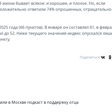
 жизни бывает всякое: и хорошее, и плохое. Но, если
 Положительно ответили 74% опрошенных, отрицательно
25 года (66 пунктов). В январе он составлял 61, в февра
упал до 52. Ниже текущего значения индекс опускался лиш
ункту.
Поделиться
тили в Москве подкаст в поддержку отца