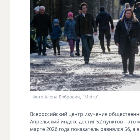
Фото Алёна Бобрович, "Metro"
Всероссийский центр изучения обществен
Апрельский индекс достиг 52 пунктов – это 
марте 2026 года показатель равнялся 56, а в 