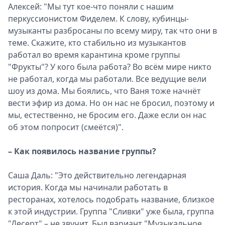
Алексей: "Мы тут кое-что поняли с нашим
перкуссионистом Фиделем. К слову, кубинцы-
музыканты разбросаны по всему миру, так что они в
теме. Скажите, кто стабильно из музыкантов
работал во время карантина кроме группы
"Фрукты"? У кого была работа? Во всём мире никто
не работал, когда мы работали. Все ведущие вели
шоу из дома. Мы боялись, что Ваня тоже начнёт
вести эфир из дома. Но он нас не бросил, поэтому и
мы, естественно, не бросим его. Даже если он нас
об этом попросит (смеётся)".
– Как появилось название группы?
Саша Даль: "Это действительно легендарная
история. Когда мы начинали работать в
ресторанах, хотелось подобрать название, близкое
к этой индустрии. Группа "Сливки" уже была, группа
"Десерт" – не звучит. Был вариант "Музыкальное