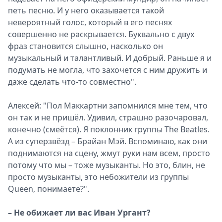
петь песню. И у него оказывается такой
невероятный голос, который в его песнях
совершенно не раскрывается. Буквально с двух
фраз становится слышно, насколько он
музыкальный и талантливый. И добрый. Раньше я и
подумать не могла, что захочется с ним дружить и
даже сделать что-то совместно".
Алексей: "Пол Маккартни запомнился мне тем, что
он так и не пришёл. Удивил, страшно разочаровал,
конечно (смеётся). Я поклонник группы The Beatles.
А из суперзвёзд – Брайан Мэй. Вспоминаю, как они
поднимаются на сцену, жмут руки нам всем, просто
потому что мы – тоже музыканты. Но это, блин, не
просто музыканты, это небожители из группы
Queen, понимаете?".
– Не обижает ли вас Иван Ургант?