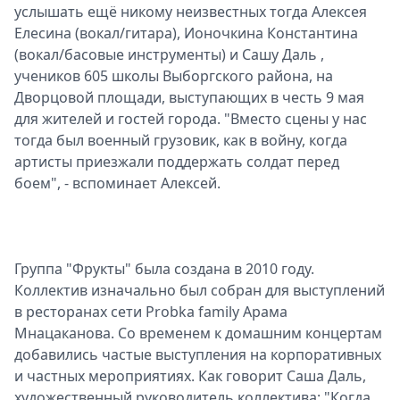
услышать ещё никому неизвестных тогда Алексея
Елесина (вокал/гитара), Ионочкина Константина
(вокал/басовые инструменты) и Сашу Даль ,
учеников 605 школы Выборгского района, на
Дворцовой площади, выступающих в честь 9 мая
для жителей и гостей города. "Вместо сцены у нас
тогда был военный грузовик, как в войну, когда
артисты приезжали поддержать солдат перед
боем", - вспоминает Алексей.
Группа "Фрукты" была создана в 2010 году.
Коллектив изначально был собран для выступлений
в ресторанах сети Probka family Арама
Мнацаканова. Со временем к домашним концертам
добавились частые выступления на корпоративных
и частных мероприятиях. Как говорит Саша Даль,
художественный руководитель коллектива: "Когда