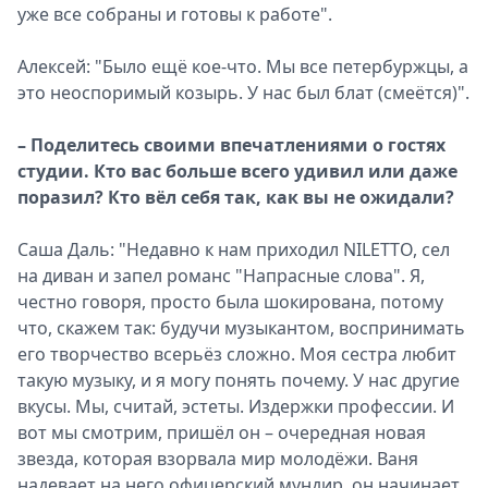
уже все собраны и готовы к работе".
Алексей: "Было ещё кое-что. Мы все петербуржцы, а
это неоспоримый козырь. У нас был блат (смеётся)".
– Поделитесь своими впечатлениями о гостях
студии. Кто вас больше всего удивил или даже
поразил? Кто вёл себя так, как вы не ожидали?
Саша Даль: "Недавно к нам приходил NILETTO, сел
на диван и запел романс "Напрасные слова". Я,
честно говоря, просто была шокирована, потому
что, скажем так: будучи музыкантом, воспринимать
его творчество всерьёз сложно. Моя сестра любит
такую музыку, и я могу понять почему. У нас другие
вкусы. Мы, считай, эстеты. Издержки профессии. И
вот мы смотрим, пришёл он – очередная новая
звезда, которая взорвала мир молодёжи. Ваня
надевает на него офицерский мундир, он начинает