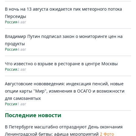
В ночь на 13 августа ожидается пик метеорного потока
Персеиды
Россия
4 авг
Владимир Путин подписал закон о мониторинге цен на
продукты
Россия
4 авг
Что известно о взрыве в ресторане в центре Москвы
Россия
2 авг
Августовские нововведения: индексация пенсий, новые
опции карты "Мир", изменения в ОСАГО и возможности
для самозанятых
Россия
1 авг
Последние новости
В Петербурге масштабно отпразднуют День окончания
Ленинградской битвы: афиша мероприятий
2 Фото