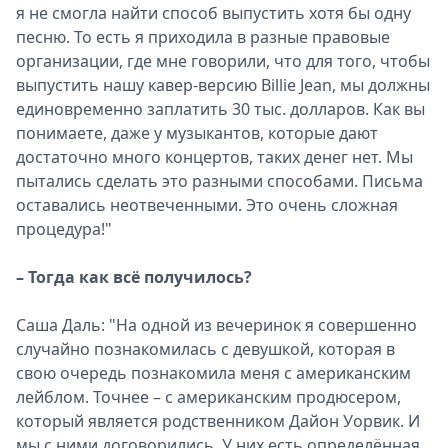
я не смогла найти способ выпустить хотя бы одну
песню. То есть я приходила в разные правовые
организации, где мне говорили, что для того, чтобы
выпустить нашу кавер-версию Billie Jean, мы должны
единовременно заплатить 30 тыс. долларов. Как вы
понимаете, даже у музыкантов, которые дают
достаточно много концертов, таких денег нет. Мы
пытались сделать это разными способами. Письма
оставались неотвеченными. Это очень сложная
процедура!"
– Тогда как всё получилось?
Саша Даль: "На одной из вечеринок я совершенно
случайно познакомилась с девушкой, которая в
свою очередь познакомила меня с американским
лейблом. Точнее – с американским продюсером,
который является родственником Дайон Уорвик. И
мы с ними договорились. У них есть определённая