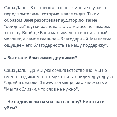
Саша Даль: "В основном это не эфирные шутки, а
перед зрителями, которые в зале сидят. Таким
образом Ваня разогревает аудиторию, такие
"обидные" шутки располагают, а мы все понимаем:
это шоу. Вообще Ваня максимально воспитанный
человек, а самое главное – благодарный. Мы всегда
ощущаем его благодарность за нашу поддержку".
– Вы стали близкими друзьями?
Саша Даль: "Да мы уже семья! Естественно, мы не
вместе отдыхаем, потому что и так видим друг друга
5 дней в неделю. Я вижу его чаще, чем свою маму.
"Мы так близки, что слов не нужно".
– Не надоело ли вам играть в шоу? Не хотите
уйти?