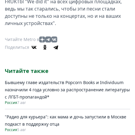
FRUKTbl "We did it" на всех цифровых площадках,
ведь мы так старались, чтобы эти песни стали
доступны не только на концертах, но и на ваших
личных устройствах".
Читайте Metro в
Поделиться
Читайте также
Бывшему главе издательств Popcorn Books и Individuum
назначили 4 года условно за распространение литературы
с ЛГБТ-пропагандой*
Россия
7 авг
"Радио для курьера": как мама и дочь запустили в Москве
подкаст в поддержку отца
Россия
5 авг