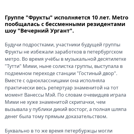
Группе "Фрукты" исполняется 10 лет. Metro
пообщалась с бессменными резидентами
шоу "Вечерний Ургант".
Будучи подростками, участники будущей группы
Фрукты не избежали заработков в петербургском
метро. Во время учёбы в музыкальной десятилетке
"Тутти" Мими, ныне солистка группы, выступала в
подземном переходе станции "Гостиный двор".
Вместе с одноклассницами она исполняла
практически весь репертуар знаменитой на тот
момент Ванессы Мэй. По словам очевидцев играла
Мими не хуже знаменитой скрипачки, чем
вызывала у публики дикий восторг, а полная шляпа
денег была тому прямым доказательством.
Буквально в то же время петербуржцы могли