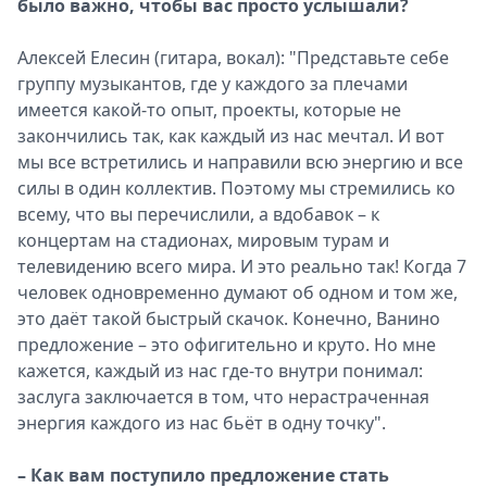
было важно, чтобы вас просто услышали?
Алексей Елесин (гитара, вокал): "Представьте себе
группу музыкантов, где у каждого за плечами
имеется какой-то опыт, проекты, которые не
закончились так, как каждый из нас мечтал. И вот
мы все встретились и направили всю энергию и все
силы в один коллектив. Поэтому мы стремились ко
всему, что вы перечислили, а вдобавок – к
концертам на стадионах, мировым турам и
телевидению всего мира. И это реально так! Когда 7
человек одновременно думают об одном и том же,
это даёт такой быстрый скачок. Конечно, Ванино
предложение – это офигительно и круто. Но мне
кажется, каждый из нас где-то внутри понимал:
заслуга заключается в том, что нерастраченная
энергия каждого из нас бьёт в одну точку".
– Как вам поступило предложение стать