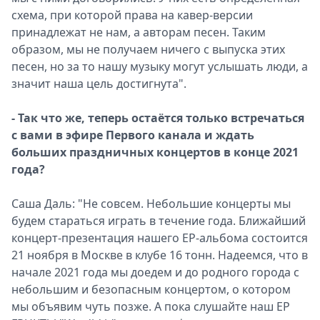
схема, при которой права на кавер-версии
принадлежат не нам, а авторам песен. Таким
образом, мы не получаем ничего с выпуска этих
песен, но за то нашу музыку могут услышать люди, а
значит наша цель достигнута".
- Так что же, теперь остаётся только встречаться
с вами в эфире Первого канала и ждать
больших праздничных концертов в конце 2021
года?
Саша Даль: "Не совсем. Небольшие концерты мы
будем стараться играть в течение года. Ближайший
концерт-презентация нашего EP-альбома состоится
21 ноября в Москве в клубе 16 тонн. Надеемся, что в
начале 2021 года мы доедем и до родного города с
небольшим и безопасным концертом, о котором
мы объявим чуть позже. А пока слушайте наш EP