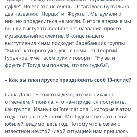
суфле". Но всё это не очень. Оставалось буквально
два названия: "Перцы" и "Фрукты". Мы думали о
них, но определиться не могли. В итоге впервые мы
вышли выступать вообще без названия, просто
музыкальный коллектив. В конце нашего
выступления к нам подходит барабанщик группы
"Кино", которого уже, увы, с нами нет, Георгий
Гурьянов, жмёт всем руки и говорит: "Ну вы и
фрукты!" Тогда мы поняли, что это судьба".
– Как вы планируете праздновать своё 10-летие?
Саша Даль: "В том-то и дело, что мы никак не
отмечаем. Я поняла, что нам придётся поступить,
как группе "Иванушки International", которые в этом
году отмечают 25-летие. Мы будем отмечать свой
юбилей, видимо, весь год. Потому что в связи с
известной неустойчивой ситуацией нам пришлось