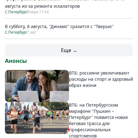
августа из-за ремонта эскалаторов
С.Петербург
Вчера 11:24
В субботу, 8 августа, "Динамо" сразится с "Тверью"
С.Петербург
7 авг
Еще →
Анонсы
ВТБ: россияне увеличивают
расходы на спорт и здоровый
образ жизни
ВТБ: на Петербургском
марафоне "Пушкин –
Петербург" появится новая
беговая трасса для
профессиональных
спортсменов