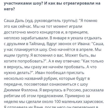
участниками шоу? И как вы отреагировали на
него?
Саша Даль (худ. руководитель группы): "Я помню
это как сейчас. Мы на тот момент играли
достаточно много концертов и, в принципе,
неплохо зарабатывали. В январе я уехала отдыхать
с друзьями в Тайланд. Вдруг звонок от Ивана: "Саша,
у нас планируется шоу. Оно начнётся в апреле. Мы
ищем группу. Я вспомнил о вас. Может быть, вы
хотите попробовать?". А я ему отвечаю: "Как только
я вернусь, мы сразу же начнём пробовать. А что
нужно делать?". Иван пообещал прислать
несколько названий рубрик, которые будут в
передаче, посоветовал ознакомиться с шоу
Джимми Фэллона. Я вернулась в Россию, рассказала
ребятам об этом предложении. Примерно за
неделю мы сделали около 100 маленьких зарисовок.
Я отправила их Ване, после чего он перезвонил в