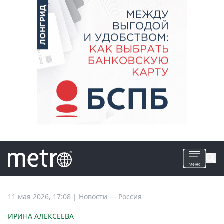
Все
11 мая 2026, 17:08
|
Новости —
Россия
новости
ИРИНА АЛЕКСЕЕВА