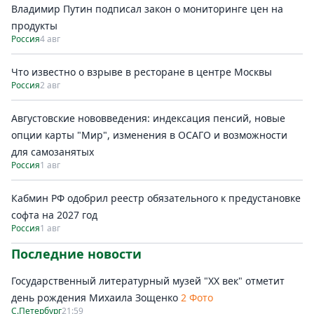
Владимир Путин подписал закон о мониторинге цен на
продукты
Россия
4 авг
Что известно о взрыве в ресторане в центре Москвы
Россия
2 авг
Августовские нововведения: индексация пенсий, новые
опции карты "Мир", изменения в ОСАГО и возможности
для самозанятых
Россия
1 авг
Кабмин РФ одобрил реестр обязательного к предустановке
софта на 2027 год
Россия
1 авг
Последние новости
Государственный литературный музей "ХХ век" отметит
день рождения Михаила Зощенко
2 Фото
С.Петербург
21:59