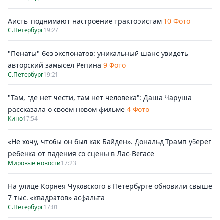
Аисты поднимают настроение трактористам
10 Фото
С.Петербург
19:27
"Пенаты" без экспонатов: уникальный шанс увидеть
авторский замысел Репина
9 Фото
С.Петербург
19:21
"Там, где нет чести, там нет человека": Даша Чаруша
рассказала о своём новом фильме
4 Фото
Кино
17:54
«Не хочу, чтобы он был как Байден». Дональд Трамп уберег
ребенка от падения со сцены в Лас-Вегасе
Мировые новости
17:23
На улице Корнея Чуковского в Петербурге обновили свыше
7 тыс. «квадратов» асфальта
С.Петербург
17:01