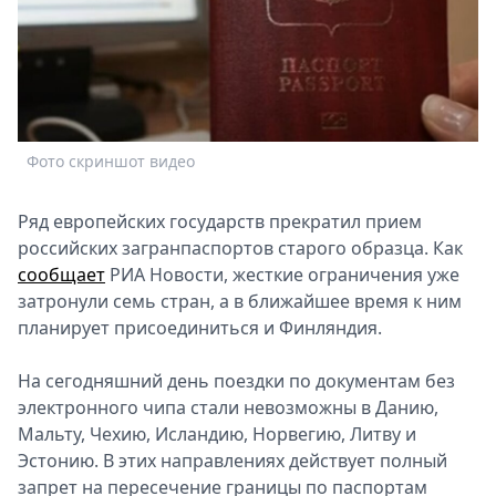
Спецпроекты
Звезды
Выборы
2026
Скачай
Metro
Фото скриншот видео
Ряд европейских государств прекратил прием
российских загранпаспортов старого образца. Как
сообщает
РИА Новости, жесткие ограничения уже
затронули семь стран, а в ближайшее время к ним
планирует присоединиться и Финляндия.
На сегодняшний день поездки по документам без
электронного чипа стали невозможны в Данию,
Мальту, Чехию, Исландию, Норвегию, Литву и
Эстонию. В этих направлениях действует полный
запрет на пересечение границы по паспортам