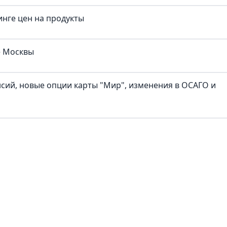
нге цен на продукты
е Москвы
нсий, новые опции карты "Мир", изменения в ОСАГО и