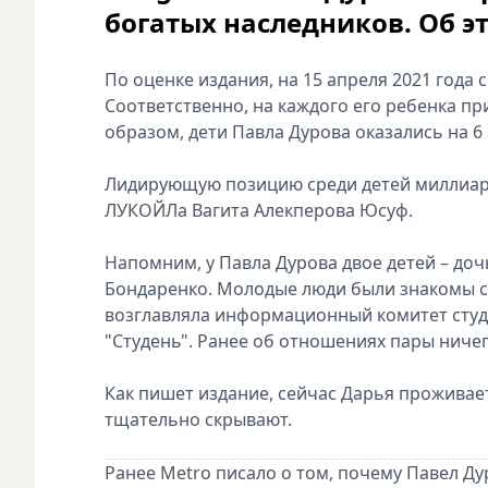
богатых наследников. Об э
По оценке издания, на 15 апреля 2021 года
Соответственно, на каждого его ребенка пр
образом, дети Павла Дурова оказались на 6 
Лидирующую позицию среди детей миллиард
ЛУКОЙЛа Вагита Алекперова Юсуф.
Напомним, у Павла Дурова двое детей – доч
Бондаренко. Молодые люди были знакомы с 
возглавляла информационный комитет студ
"Студень". Ранее об отношениях пары ниче
Как пишет издание, сейчас Дарья проживае
тщательно скрывают.
Ранее Metro писало о том, почему Павел Д