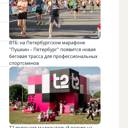
ВТБ: на Петербургском марафоне
"Пушкин – Петербург" появится новая
беговая трасса для профессиональных
спортсменов
Т2 включает маджентовый режим на