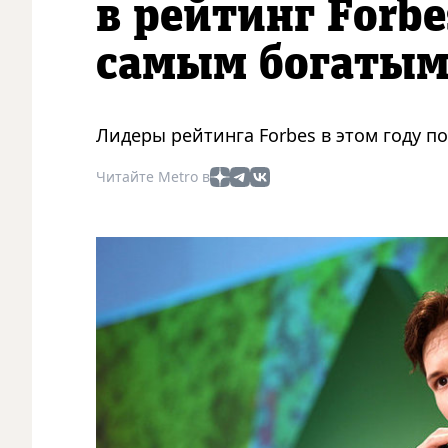
в рейтинг Forbe
самым богатым
Лидеры рейтинга Forbes в этом году п
Читайте Metro в