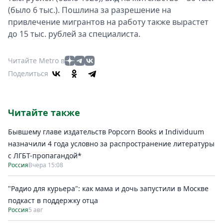
(было 6 тыс.). Пошлина за разрешение на
привлечение мигрантов на работу также вырастет
до 15 тыс. рублей за специалиста.
Читайте Metro в
Поделиться
Читайте также
Бывшему главе издательств Popcorn Books и Individuum
назначили 4 года условно за распространение литературы
с ЛГБТ-пропагандой*
Россия
Вчера 15:08
"Радио для курьера": как мама и дочь запустили в Москве
подкаст в поддержку отца
Россия
5 авг