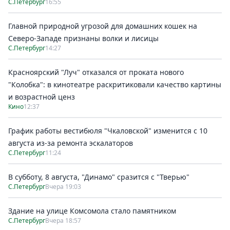
С.Петербург
16:55
Главной природной угрозой для домашних кошек на
Северо-Западе признаны волки и лисицы
С.Петербург
14:27
Красноярский "Луч" отказался от проката нового
"Колобка": в кинотеатре раскритиковали качество картины
и возрастной ценз
Кино
12:37
График работы вестибюля "Чкаловской" изменится с 10
августа из-за ремонта эскалаторов
С.Петербург
11:24
В субботу, 8 августа, "Динамо" сразится с "Тверью"
С.Петербург
Вчера 19:03
Здание на улице Комсомола стало памятником
С.Петербург
Вчера 18:57