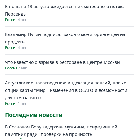
В ночь на 13 августа ожидается пик метеорного потока
Персеиды
Россия
4 авг
Владимир Путин подписал закон о мониторинге цен на
продукты
Россия
4 авг
Что известно о взрыве в ресторане в центре Москвы
Россия
2 авг
Августовские нововведения: индексация пенсий, новые
опции карты "Мир", изменения в ОСАГО и возможности
для самозанятых
Россия
1 авг
Последние новости
В Сосновом Бору задержан мужчина, повредивший
памятник ради "проверки на прочность"