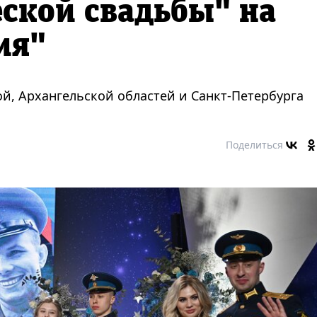
ской свадьбы" на
ия"
, Архангельской областей и Санкт-Петербурга
Поделиться