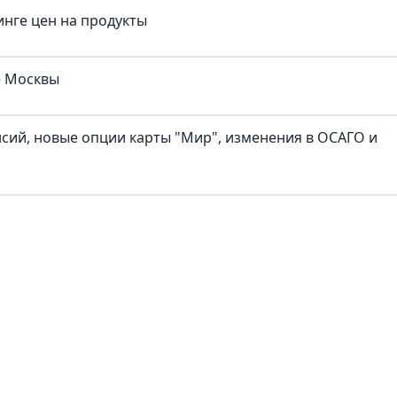
нге цен на продукты
е Москвы
нсий, новые опции карты "Мир", изменения в ОСАГО и