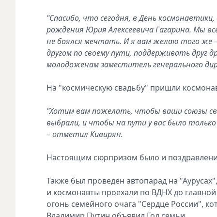
"Спасибо, что сегодня, в День космонавтики,
рождения Юрия Алексеевича Гагарина. Мы все
не боялся мечтать. И я вам желаю того же –
другом по своему пути, поддерживать друг др
молодоженам заместитель генерального дир
На "космическую свадьбу" пришли космонав
"Хотим вам пожелать, чтобы ваши союзы све
выбрали, и чтобы на пути у вас было только
– отметил Кивирян.
Настоящим сюрпризом было и поздравление
Также был проведен автопарад на "Аурусах"
и космонавты проехали по ВДНХ до главной
огонь семейного очага "Сердце России", ко
Владимир Путин объявил Год семьи.