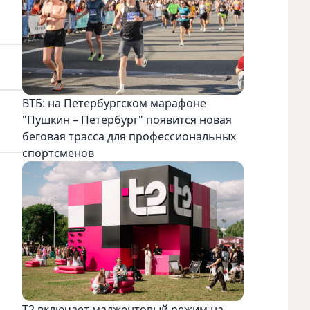
ВТБ: на Петербургском марафоне
"Пушкин – Петербург" появится новая
беговая трасса для профессиональных
спортсменов
Т2 включает маджентовый режим на