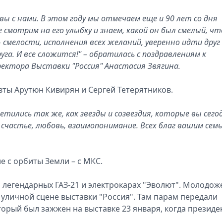
 вы с нами. В этом году мы отмечаем еще и 90 лет со дня
 смотрим на его улыбку и знаем, какой он был смелый, чт
 смелости, исполнения всех желаний, уверенно идти друг 
уга. И все сложится!" – обратилась с поздравлениям к
ектора Выставки "Россия" Анастасия Звягина.
ты Арутюн Кивирян и Сергей Тетерятников.
тились так же, как звезды и созвездия, которые вы сего
 счастье, любовь, взаимопонимание. Всех благ вашим семь
 с орбиты Земли – с МКС.
, легендарных ГАЗ-21 и электрокарах "Эволют". Молодо
 уличной сцене выставки "Россия". Там парам передали
торый был зажжен на выставке 23 января, когда президе