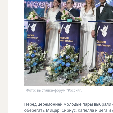
Фото: выставка-форум "Россия".
Перед церемонией молодые пары выбрали с
оберегать Мицар, Сириус, Капелла и Вега и 