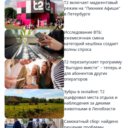
Т2 включает маджентовый
режим на "Пикнике Афиши"
в Петербурге
Исследование ВТБ:
ежемесячная смена
категорий кешбэка создает
волны спроса
Т2 перезапускает программу
"Выгодно вместе" – теперь и
для абонентов других
операторов
Зубры в онлайне: Т2
оцифровал места отдыха и
наблюдения за дикими
животными в Ленобласти
Самокатный сбор: найдено
решение проблемы