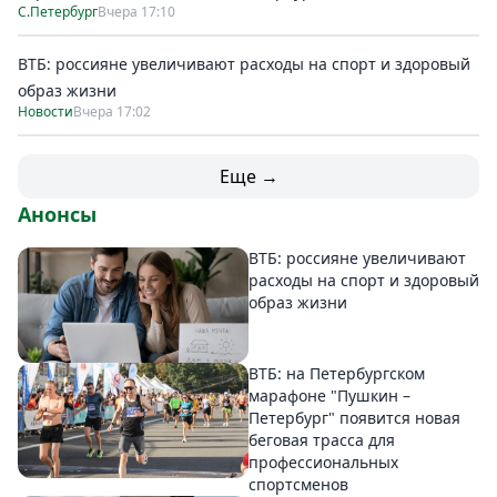
С.Петербург
Вчера 17:10
ВТБ: россияне увеличивают расходы на спорт и здоровый
образ жизни
Новости
Вчера 17:02
Еще →
Анонсы
ВТБ: россияне увеличивают
расходы на спорт и здоровый
образ жизни
ВТБ: на Петербургском
марафоне "Пушкин –
Петербург" появится новая
беговая трасса для
профессиональных
спортсменов