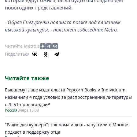
которая вдруг ожила, была будто бы создана для
новогодних представлений.
- Образ Снегурочки появился позже под влиянием
высокой культуры, - поясняет собеседник Metro.
Читайте Metro в
Поделиться
Читайте также
Бывшему главе издательств Popcorn Books и Individuum
назначили 4 года условно за распространение литературы
с ЛГБТ-пропагандой*
Россия
Вчера 15:08
"Радио для курьера": как мама и дочь запустили в Москве
подкаст в поддержку отца