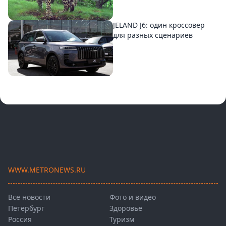
JELAND J6: один кроссовер
для разных сценариев
WWW.METRONEWS.RU
Все новости
Фото и видео
Петербург
Здоровье
Россия
Туризм