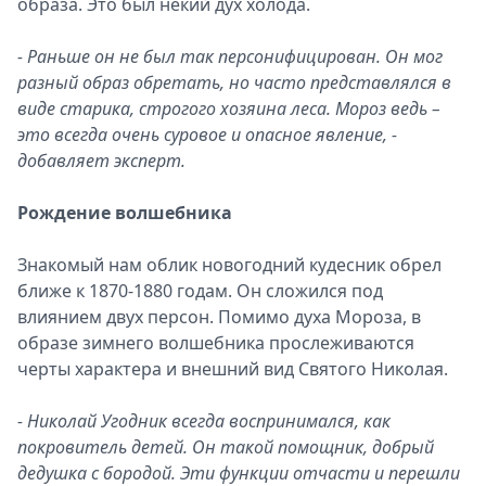
образа. Это был некий дух холода.
- Раньше он не был так персонифицирован. Он мог
разный образ обретать, но часто представлялся в
виде старика, строгого хозяина леса. Мороз ведь –
это всегда очень суровое и опасное явление, -
добавляет эксперт.
Рождение волшебника
Знакомый нам облик новогодний кудесник обрел
ближе к 1870-1880 годам. Он сложился под
влиянием двух персон. Помимо духа Мороза, в
образе зимнего волшебника прослеживаются
черты характера и внешний вид Святого Николая.
- Николай Угодник всегда воспринимался, как
покровитель детей. Он такой помощник, добрый
дедушка с бородой. Эти функции отчасти и перешли