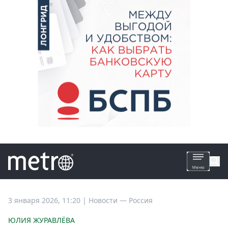
Все
3 января 2026, 11:20
|
Новости —
Россия
новости
ЮЛИЯ ЖУРАВЛЁВА