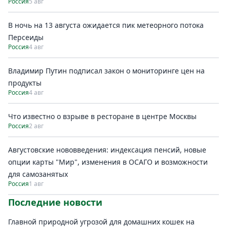
Россия
5 авг
В ночь на 13 августа ожидается пик метеорного потока
Персеиды
Россия
4 авг
Владимир Путин подписал закон о мониторинге цен на
продукты
Россия
4 авг
Что известно о взрыве в ресторане в центре Москвы
Россия
2 авг
Августовские нововведения: индексация пенсий, новые
опции карты "Мир", изменения в ОСАГО и возможности
для самозанятых
Россия
1 авг
Последние новости
Главной природной угрозой для домашних кошек на