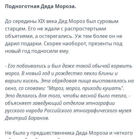
Подноготная Деда Мороза.
До середины XIX века Дед Мороз был суровым
старцем. Его не ждали с распростертыми
объятиями, а остерегались. Уж тем более он не
дарил подарки. Скорее наоборот, презенты под
новый год подносили ему.
- Его побаивались и был даже такой обычай кормить
мороз. В новый год и рождество пекли блины и
варили кисель. Эта обрядовая пища выставлялась на
окно, со словами: "Мороз, мороз, приходи кушать".
Это делалось для того, чтобы весной было тепло, -
объясняет заведующий отделом этнографии
русского народа Российского этнографического музея
Дмитрий Баранов.
Не было у предшественника Деда Мороза и четкого