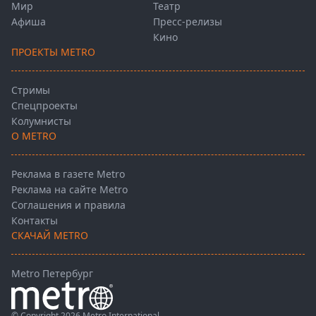
Мир
Театр
Афиша
Пресс-релизы
Кино
ПРОЕКТЫ METRO
Стримы
Спецпроекты
Колумнисты
О METRO
Реклама в газете Metro
Реклама на сайте Metro
Соглашения и правила
Контакты
СКАЧАЙ METRO
Metro Петербург
© Copyright 2026 Metro International