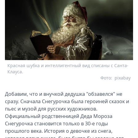
Красная шубка и интеллигентный вид списаны с Санта-
Клауса.
Фото:
pixabay
Добавим, что и внучкой дедушка "обзавелся" не
сразу. Сначала Снегурочка была героиней сказок и
пьес и музой для русских художников.
Официальный родственницей Деда Мороза
Снегурочка становится только в 30-е годы
прошлого века. История о девочке из снега,