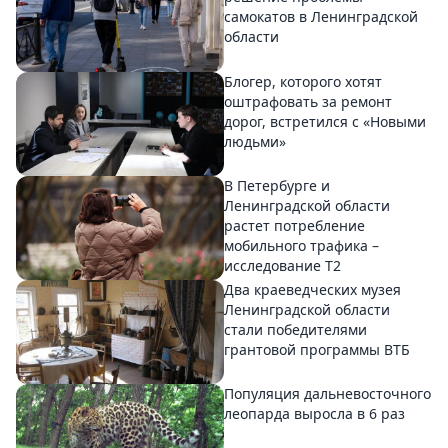
самокатов в Ленинградской
области
Блогер, которого хотят
оштрафовать за ремонт
дорог, встретился с «Новыми
людьми»
В Петербурге и
Ленинградской области
растет потребление
мобильного трафика –
исследование T2
Два краеведческих музея
Ленинградской области
стали победителями
грантовой программы ВТБ
Популяция дальневосточного
леопарда выросла в 6 раз