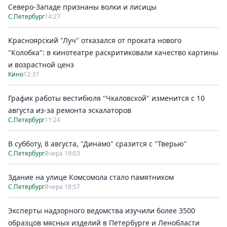
Северо-Западе признаны волки и лисицы
С.Петербург
14:27
Красноярский "Луч" отказался от проката нового
"Колобка": в кинотеатре раскритиковали качество картины
и возрастной ценз
Кино
12:37
График работы вестибюля "Чкаловской" изменится с 10
августа из-за ремонта эскалаторов
С.Петербург
11:24
В субботу, 8 августа, "Динамо" сразится с "Тверью"
С.Петербург
Вчера 19:03
Здание на улице Комсомола стало памятником
С.Петербург
Вчера 18:57
Эксперты надзорного ведомства изучили более 3500
образцов мясных изделий в Петербурге и Ленобласти