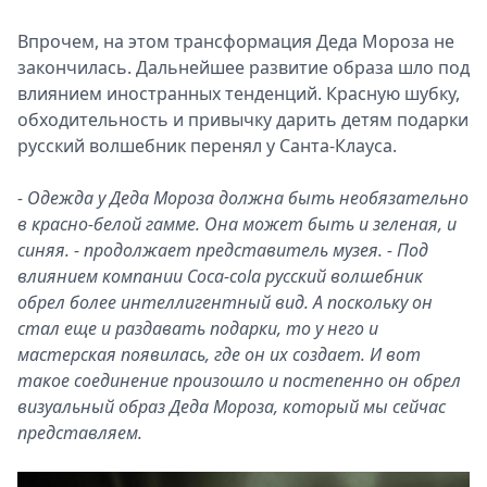
Впрочем, на этом трансформация Деда Мороза не
закончилась. Дальнейшее развитие образа шло под
влиянием иностранных тенденций. Красную шубку,
обходительность и привычку дарить детям подарки
русский волшебник перенял у Санта-Клауса.
- Одежда у Деда Мороза должна быть необязательно
в красно-белой гамме. Она может быть и зеленая, и
синяя. - продолжает представитель музея. - Под
влиянием компании Coca-cola русский волшебник
обрел более интеллигентный вид. А поскольку он
стал еще и раздавать подарки, то у него и
мастерская появилась, где он их создает. И вот
такое соединение произошло и постепенно он обрел
визуальный образ Деда Мороза, который мы сейчас
представляем.