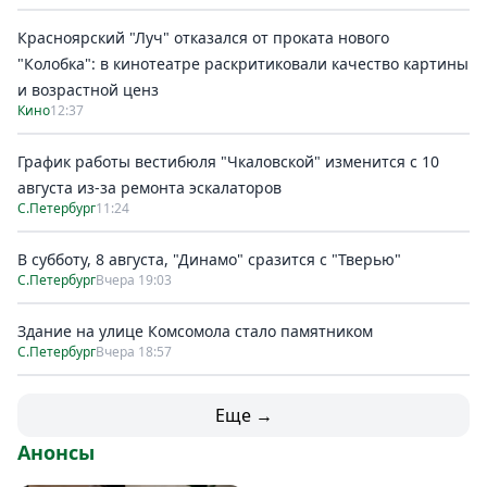
Красноярский "Луч" отказался от проката нового
"Колобка": в кинотеатре раскритиковали качество картины
и возрастной ценз
Кино
12:37
График работы вестибюля "Чкаловской" изменится с 10
августа из-за ремонта эскалаторов
С.Петербург
11:24
В субботу, 8 августа, "Динамо" сразится с "Тверью"
С.Петербург
Вчера 19:03
Здание на улице Комсомола стало памятником
С.Петербург
Вчера 18:57
Еще →
Анонсы