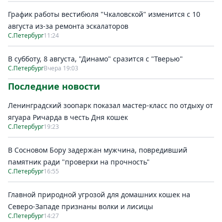
График работы вестибюля "Чкаловской" изменится с 10
августа из-за ремонта эскалаторов
С.Петербург
11:24
В субботу, 8 августа, "Динамо" сразится с "Тверью"
С.Петербург
Вчера 19:03
Последние новости
Ленинградский зоопарк показал мастер-класс по отдыху от
ягуара Ричарда в честь Дня кошек
С.Петербург
19:23
В Сосновом Бору задержан мужчина, повредивший
памятник ради "проверки на прочность"
С.Петербург
16:55
Главной природной угрозой для домашних кошек на
Северо-Западе признаны волки и лисицы
С.Петербург
14:27