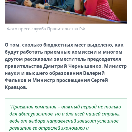
Спецпроекты
Звезды
Выборы
2026
Фото пресс-служба Правительства РФ
Скачай
Metro
О том, сколько бюджетных мест выделено, как
будут работать приемные комиссии и многом
другом рассказали заместитель председателя
правительства Дмитрий Чернышенко, Министр
науки и высшего образования Валерий
Фальков и Министр просвещения Сергей
Кравцов.
"Приемная кампания – важный период не только
для абитуриентов, но и для всей нашей страны,
ведь от выбора направлений зависит успешное
развитие ее отраслей экономики и