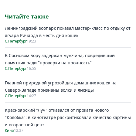
Читайте также
Ленинградский зоопарк показал мастер-класс по отдыху от
ягуара Ричарда в честь Дня кошек
С.Петербург
19:23
В Сосновом Бору задержан мужчина, повредивший
памятник ради "проверки на прочность"
С.Петербург
16:55
Главной природной угрозой для домашних кошек на
Северо-Западе признаны волки и лисицы
С.Петербург
14:27
Красноярский "Луч" отказался от проката нового
"Колобка": в кинотеатре раскритиковали качество картины
и возрастной ценз
Кино
12:37